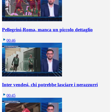
Pellegrini-Roma, manca un piccolo dettaglio
00:46
Inter vendesi, chi potrebbe lasciare i nerazzurri
00:45