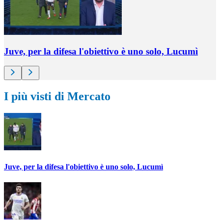
Juve, per la difesa l'obiettivo è uno solo, Lucumì
I più visti di Mercato
Juve, per la difesa l'obiettivo è uno solo, Lucumì