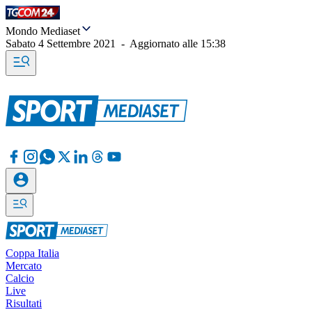
Mondo Mediaset
Sabato 4 Settembre 2021
-
Aggiornato alle
15:38
Coppa Italia
Mercato
Calcio
Live
Risultati