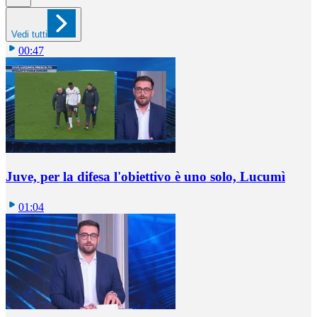
Vedi tutti
00:47
Juve, per la difesa l'obiettivo è uno solo, Lucumì
01:04