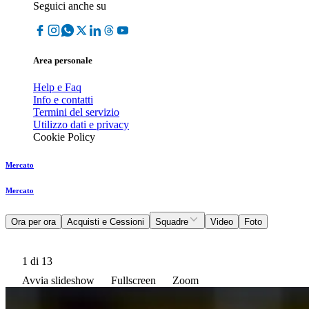
Seguici anche su
Area personale
Help e Faq
Info e contatti
Termini del servizio
Utilizzo dati e privacy
Cookie Policy
Mercato
Mercato
Ora per ora
Acquisti e Cessioni
Squadre
Video
Foto
1
di 13
Avvia slideshow
Fullscreen
Zoom