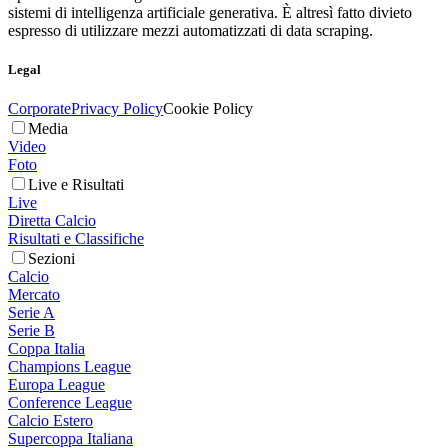
sistemi di intelligenza artificiale generativa. È altresì fatto divieto
espresso di utilizzare mezzi automatizzati di data scraping.
Legal
Corporate
Privacy Policy
Cookie Policy
Media
Video
Foto
Live e Risultati
Live
Diretta Calcio
Risultati e Classifiche
Sezioni
Calcio
Mercato
Serie A
Serie B
Coppa Italia
Champions League
Europa League
Conference League
Calcio Estero
Supercoppa Italiana