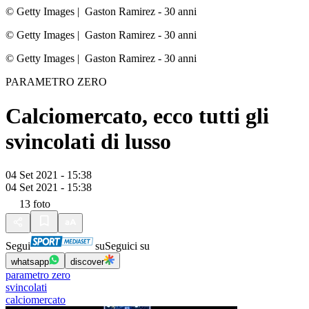
© Getty Images
|
Gaston Ramirez - 30 anni
© Getty Images
|
Gaston Ramirez - 30 anni
© Getty Images
|
Gaston Ramirez - 30 anni
PARAMETRO ZERO
Calciomercato, ecco tutti gli
svincolati di lusso
04 Set 2021 - 15:38
04 Set 2021 - 15:38
13
foto
Segui
su
Seguici su
whatsapp
discover
parametro zero
svincolati
calciomercato