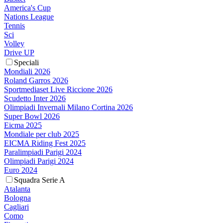
America's Cup
Nations League
Tennis
Sci
Volley
Drive UP
Speciali
Mondiali 2026
Roland Garros 2026
Sportmediaset Live Riccione 2026
Scudetto Inter 2026
Olimpiadi Invernali Milano Cortina 2026
Super Bowl 2026
Eicma 2025
Mondiale per club 2025
EICMA Riding Fest 2025
Paralimpiadi Parigi 2024
Olimpiadi Parigi 2024
Euro 2024
Squadra Serie A
Atalanta
Bologna
Cagliari
Como