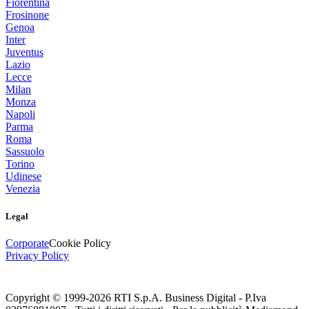
Fiorentina
Frosinone
Genoa
Inter
Juventus
Lazio
Lecce
Milan
Monza
Napoli
Parma
Roma
Sassuolo
Torino
Udinese
Venezia
Legal
Corporate
Cookie Policy
Privacy Policy
Copyright © 1999-
2026
RTI S.p.A. Business Digital - P.Iva