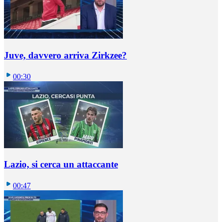
Juve, davvero arriva Zirkzee?
00:30
Lazio, si cerca un attaccante
00:47