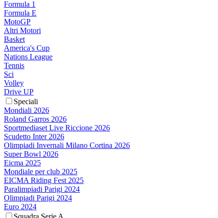
Formula 1
Formula E
MotoGP
Altri Motori
Basket
America's Cup
Nations League
Tennis
Sci
Volley
Drive UP
Speciali
Mondiali 2026
Roland Garros 2026
Sportmediaset Live Riccione 2026
Scudetto Inter 2026
Olimpiadi Invernali Milano Cortina 2026
Super Bowl 2026
Eicma 2025
Mondiale per club 2025
EICMA Riding Fest 2025
Paralimpiadi Parigi 2024
Olimpiadi Parigi 2024
Euro 2024
Squadra Serie A