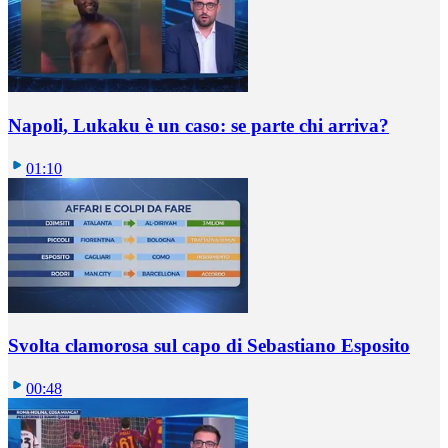
Napoli, Lukaku è un caso: se parte chi arriva?
01:10
Svolta clamorosa sul capo di Sebastiano Esposito
00:48