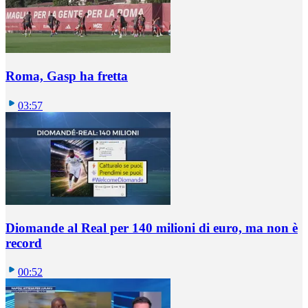
Roma, Gasp ha fretta
03:57
Diomande al Real per 140 milioni di euro, ma non è
record
00:52