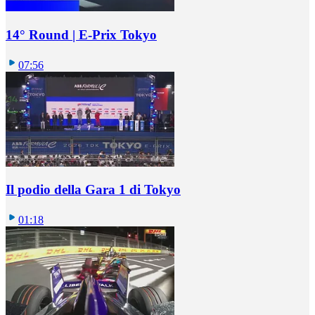
14° Round | E-Prix Tokyo
07:56
Il podio della Gara 1 di Tokyo
01:18