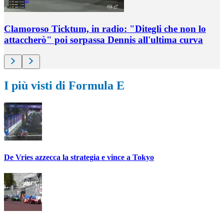
Clamoroso Ticktum, in radio: "Ditegli che non lo
attaccherò" poi sorpassa Dennis all'ultima curva
I più visti di Formula E
De Vries azzecca la strategia e vince a Tokyo