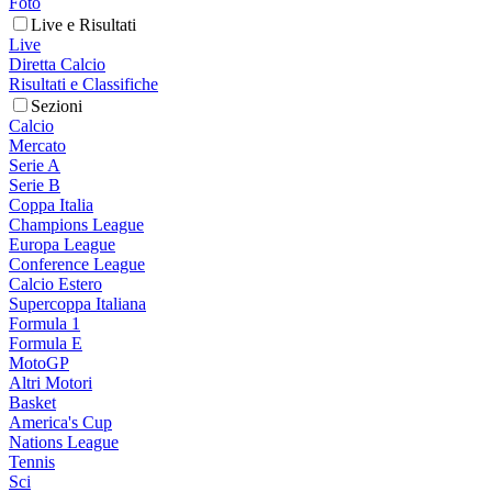
Foto
Live e Risultati
Live
Diretta Calcio
Risultati e Classifiche
Sezioni
Calcio
Mercato
Serie A
Serie B
Coppa Italia
Champions League
Europa League
Conference League
Calcio Estero
Supercoppa Italiana
Formula 1
Formula E
MotoGP
Altri Motori
Basket
America's Cup
Nations League
Tennis
Sci