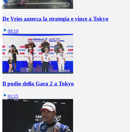
De Vries azzecca la strategia e vince a Tokyo
09:19
Il podio della Gara 2 a Tokyo
01:15