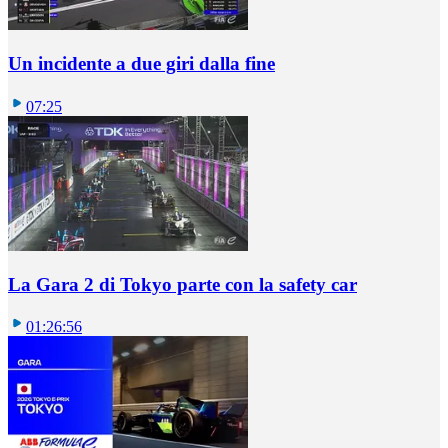
Un incidente a due giri dalla fine
07:25
La Gara 2 di Tokyo parte con la safety car
01:26:56