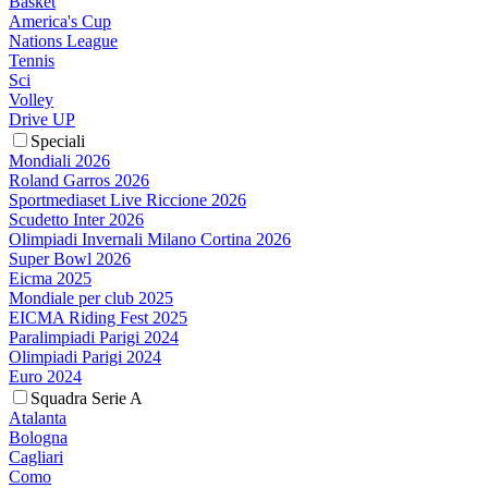
Basket
America's Cup
Nations League
Tennis
Sci
Volley
Drive UP
Speciali
Mondiali 2026
Roland Garros 2026
Sportmediaset Live Riccione 2026
Scudetto Inter 2026
Olimpiadi Invernali Milano Cortina 2026
Super Bowl 2026
Eicma 2025
Mondiale per club 2025
EICMA Riding Fest 2025
Paralimpiadi Parigi 2024
Olimpiadi Parigi 2024
Euro 2024
Squadra Serie A
Atalanta
Bologna
Cagliari
Como