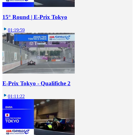
15° Round | E-Prix Tokyo
01:19:59
E-Prix Tokyo - Qualifiche 2
01:11:22