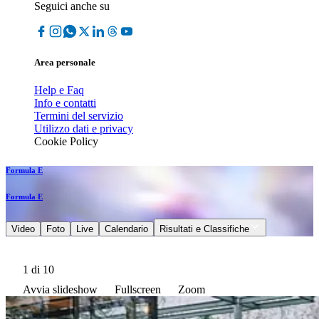
Seguici anche su
Area personale
Help e Faq
Info e contatti
Termini del servizio
Utilizzo dati e privacy
Cookie Policy
Formula E
Formula E
Video
Foto
Live
Calendario
Risultati e Classifiche
1
di 10
Avvia slideshow
Fullscreen
Zoom