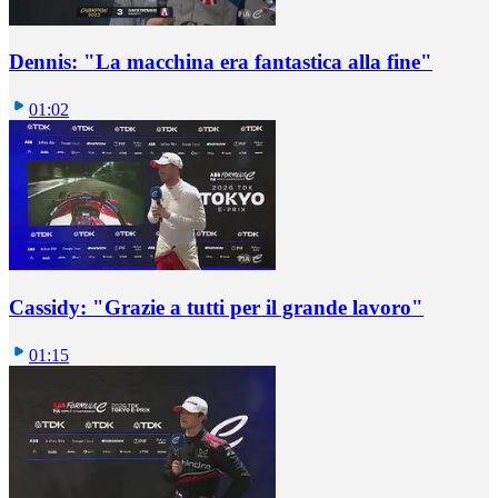
Dennis: "La macchina era fantastica alla fine"
01:02
Cassidy: "Grazie a tutti per il grande lavoro"
01:15