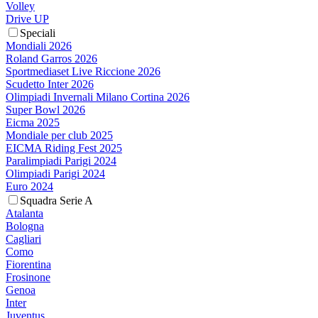
Volley
Drive UP
Speciali
Mondiali 2026
Roland Garros 2026
Sportmediaset Live Riccione 2026
Scudetto Inter 2026
Olimpiadi Invernali Milano Cortina 2026
Super Bowl 2026
Eicma 2025
Mondiale per club 2025
EICMA Riding Fest 2025
Paralimpiadi Parigi 2024
Olimpiadi Parigi 2024
Euro 2024
Squadra Serie A
Atalanta
Bologna
Cagliari
Como
Fiorentina
Frosinone
Genoa
Inter
Juventus