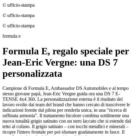
© ufficio-stampa
© ufficio-stampa
© ufficio-stampa
formula e
Formula E, regalo speciale per
Jean-Eric Vergne: una DS 7
personalizzata
Campione di Formula E, Ambassador DS Automobiles e al tempo
stesso giovane papà, Jean-Eric Vergne guida ora una DS 7 E-
TENSE 4x4 360. La personalizzazione esterna è il risultato del
lavoro svolto dai team del brand che hanno cercato di trascrivere le
indicazioni fornite dal pilota per renderla unica, in una "ricerca di
raffinata armonia". Il trattamento bicolore combina sottilmente una
nuova tonalità grigio satinato con un nero laccato che si estende dal
tetto al cofano. Il grigio satinato – con tocchi metallici e minerali –
ricopre l'intero frontale per poi sfumare gradatamente in fasce. Il