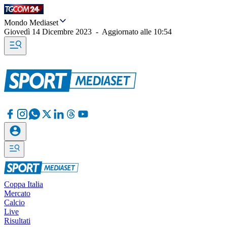
Mondo Mediaset
Giovedì 14 Dicembre 2023
-
Aggiornato alle
10:54
Coppa Italia
Mercato
Calcio
Live
Risultati