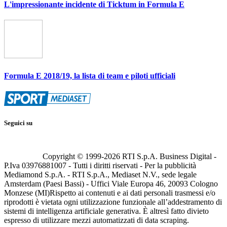
L'impressionante incidente di Ticktum in Formula E
Formula E 2018/19, la lista di team e piloti ufficiali
Seguici su
Copyright © 1999-
2026
RTI S.p.A. Business Digital -
P.Iva 03976881007 - Tutti i diritti riservati - Per la pubblicità
Mediamond S.p.A. - RTI S.p.A., Mediaset N.V., sede legale
Amsterdam (Paesi Bassi) - Uffici Viale Europa 46, 20093 Cologno
Monzese (MI)
Rispetto ai contenuti e ai dati personali trasmessi e/o
riprodotti è vietata ogni utilizzazione funzionale all’addestramento di
sistemi di intelligenza artificiale generativa. È altresì fatto divieto
espresso di utilizzare mezzi automatizzati di data scraping.