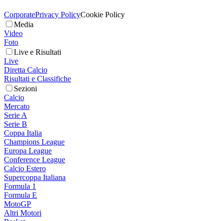
Corporate
Privacy Policy
Cookie Policy
Media
Video
Foto
Live e Risultati
Live
Diretta Calcio
Risultati e Classifiche
Sezioni
Calcio
Mercato
Serie A
Serie B
Coppa Italia
Champions League
Europa League
Conference League
Calcio Estero
Supercoppa Italiana
Formula 1
Formula E
MotoGP
Altri Motori