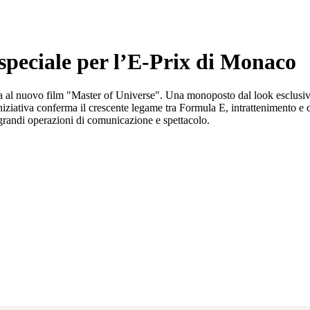
speciale per l’E-Prix di Monaco
ta al nuovo film "Master of Universe". Una monoposto dal look esclusivo
iziativa conferma il crescente legame tra Formula E, intrattenimento e
grandi operazioni di comunicazione e spettacolo.