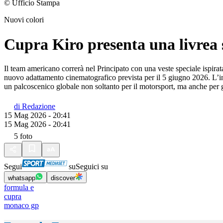
© Ufficio Stampa
Nuovi colori
Cupra Kiro presenta una livrea 
Il team americano correrà nel Principato con una veste speciale ispira
nuovo adattamento cinematografico prevista per il 5 giugno 2026. L’in
un palcoscenico globale non soltanto per il motorsport, ma anche per 
di
Redazione
15 Mag 2026 - 20:41
15 Mag 2026 - 20:41
5
foto
Segui
su
Seguici su
whatsapp
discover
formula e
cupra
monaco gp