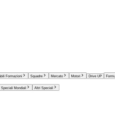
bili Formazioni
Squadre
Mercato
Motori
Drive UP
Formu
Speciali Mondiali
Altri Speciali