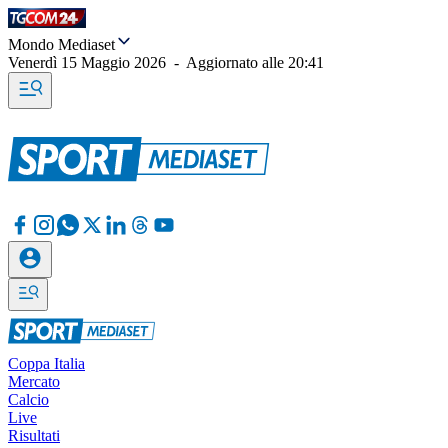
Mondo Mediaset
Venerdì 15 Maggio 2026
-
Aggiornato alle
20:41
Coppa Italia
Mercato
Calcio
Live
Risultati