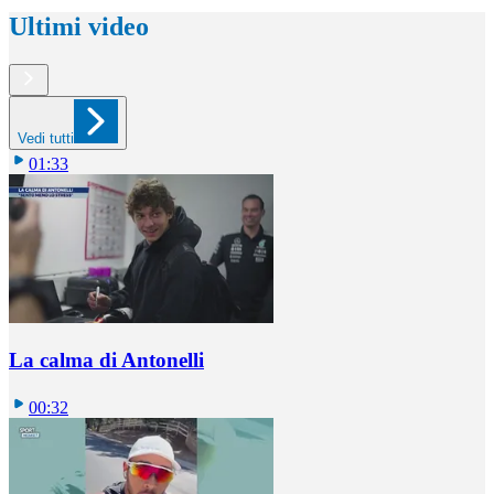
Ultimi video
Vedi tutti
01:33
La calma di Antonelli
00:32