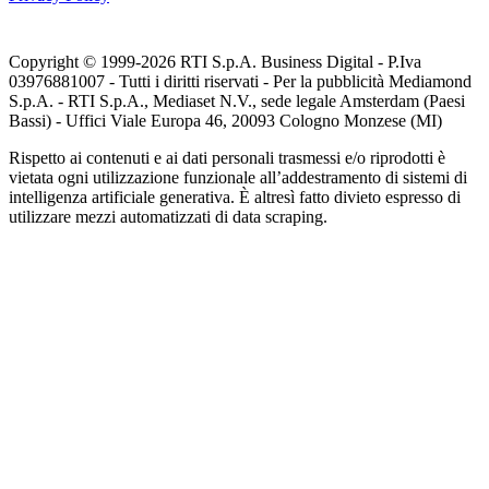
Copyright © 1999-
2026
RTI S.p.A. Business Digital - P.Iva
03976881007 - Tutti i diritti riservati - Per la pubblicità Mediamond
S.p.A. - RTI S.p.A., Mediaset N.V., sede legale Amsterdam (Paesi
Bassi) - Uffici Viale Europa 46, 20093 Cologno Monzese (MI)
Rispetto ai contenuti e ai dati personali trasmessi e/o riprodotti è
vietata ogni utilizzazione funzionale all’addestramento di sistemi di
intelligenza artificiale generativa. È altresì fatto divieto espresso di
utilizzare mezzi automatizzati di data scraping.