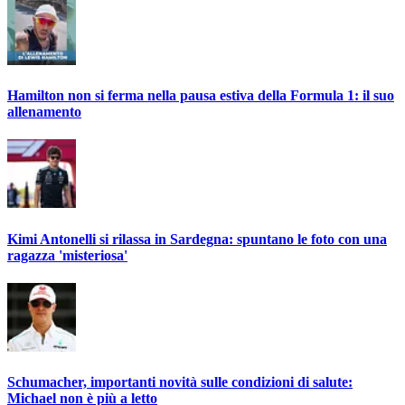
Hamilton non si ferma nella pausa estiva della Formula 1: il suo
allenamento
Kimi Antonelli si rilassa in Sardegna: spuntano le foto con una
ragazza 'misteriosa'
Schumacher, importanti novità sulle condizioni di salute:
Michael non è più a letto