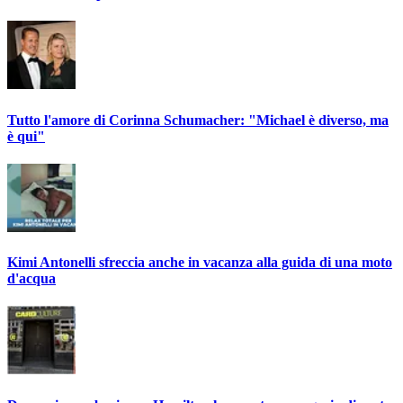
Tutto l'amore di Corinna Schumacher: "Michael è diverso, ma
è qui"
Kimi Antonelli sfreccia anche in vacanza alla guida di una moto
d'acqua