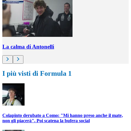
La calma di Antonelli
I più visti di Formula 1
Colapinto derubato a Como: "Mi hanno preso anche il mate,
non gli piacerà". Poi scatena la bufera social