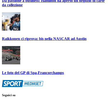
Da passione a business: Hamilton ha aperto un negozio di carte
da collezione
Raikkonen ci riprova: bis nella NASCAR ad Austin
Le foto del GP di Spa-Francorchamps
Seguici su