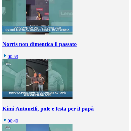
Norris non dimentica il passato
00:59
Kimi Antonelli, pole e festa per il papà
00:40