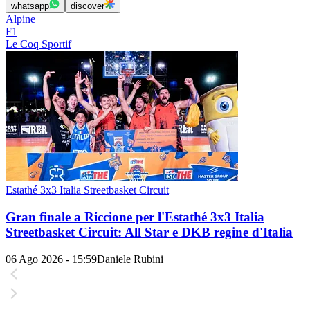
whatsapp
discover
Alpine
F1
Le Coq Sportif
Estathé 3x3 Italia Streetbasket Circuit
Gran finale a Riccione per l'Estathé 3x3 Italia
Streetbasket Circuit: All Star e DKB regine d'Italia
06 Ago 2026 - 15:59
Daniele Rubini