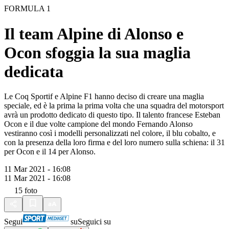
FORMULA 1
Il team Alpine di Alonso e
Ocon sfoggia la sua maglia
dedicata
Le Coq Sportif e Alpine F1 hanno deciso di creare una maglia
speciale, ed è la prima la prima volta che una squadra del motorsport
avrà un prodotto dedicato di questo tipo. Il talento francese Esteban
Ocon e il due volte campione del mondo Fernando Alonso
vestiranno così i modelli personalizzati nel colore, il blu cobalto, e
con la presenza della loro firma e del loro numero sulla schiena: il 31
per Ocon e il 14 per Alonso.
11 Mar 2021 - 16:08
11 Mar 2021 - 16:08
15
foto
Segui
su
Seguici su