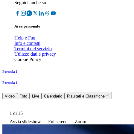
Seguici anche su
Area personale
Help e Faq
Info e contatti
Termini del servizio
Utilizzo dati e privacy
Cookie Policy
Formula 1
Formula 1
Video
Foto
Live
Calendario
Risultati e Classifiche
1
di 15
Avvia slideshow
Fullscreen
Zoom