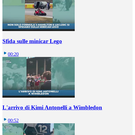
Sfida sulle minicar Lego
00:20
L'arrivo di Kimi Antonelli a Wimbledon
00:52