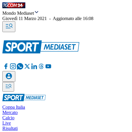
Mondo Mediaset
Giovedì 11 Marzo 2021
-
Aggiornato alle
16:08
Coppa Italia
Mercato
Calcio
Live
Risultati