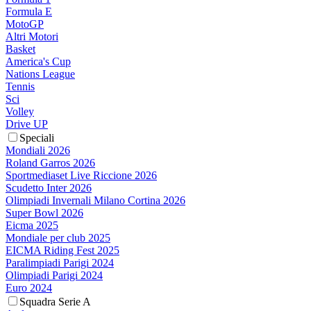
Formula E
MotoGP
Altri Motori
Basket
America's Cup
Nations League
Tennis
Sci
Volley
Drive UP
Speciali
Mondiali 2026
Roland Garros 2026
Sportmediaset Live Riccione 2026
Scudetto Inter 2026
Olimpiadi Invernali Milano Cortina 2026
Super Bowl 2026
Eicma 2025
Mondiale per club 2025
EICMA Riding Fest 2025
Paralimpiadi Parigi 2024
Olimpiadi Parigi 2024
Euro 2024
Squadra Serie A