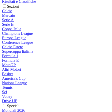
Risultati e Classifiche
Sezioni
Calcio
Mercato
Serie A
Serie B
Coppa Italia
Champions League
Europa League
Conference League
Calcio Estero
Supercoppa Italiana
Formula 1
Formula E
MotoGP
Altri Motori
Basket
America's Cup
Nations League
Tennis
Sci
Volley
Drive UP
Speciali
Mondiali 2026