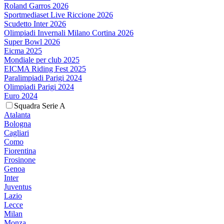
Roland Garros 2026
Sportmediaset Live Riccione 2026
Scudetto Inter 2026
Olimpiadi Invernali Milano Cortina 2026
Super Bowl 2026
Eicma 2025
Mondiale per club 2025
EICMA Riding Fest 2025
Paralimpiadi Parigi 2024
Olimpiadi Parigi 2024
Euro 2024
Squadra Serie A
Atalanta
Bologna
Cagliari
Como
Fiorentina
Frosinone
Genoa
Inter
Juventus
Lazio
Lecce
Milan
Monza