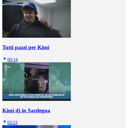
Tutti pazzi per Kimi
00:14
Kimi dj in Sardegna
02:21