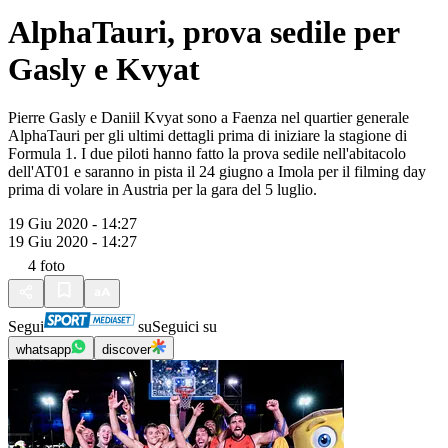
AlphaTauri, prova sedile per
Gasly e Kvyat
Pierre Gasly e Daniil Kvyat sono a Faenza nel quartier generale
AlphaTauri per gli ultimi dettagli prima di iniziare la stagione di
Formula 1. I due piloti hanno fatto la prova sedile nell'abitacolo
dell'AT01 e saranno in pista il 24 giugno a Imola per il filming day
prima di volare in Austria per la gara del 5 luglio.
19 Giu 2020 - 14:27
19 Giu 2020 - 14:27
4
foto
Segui
su
Seguici su
whatsapp
discover