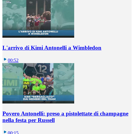
L'arrivo di Kimi Antonelli a Wimbledon
00:52
Povero Antonelli: preso a pistolettate di champagne
nella festa per Russell
00:15