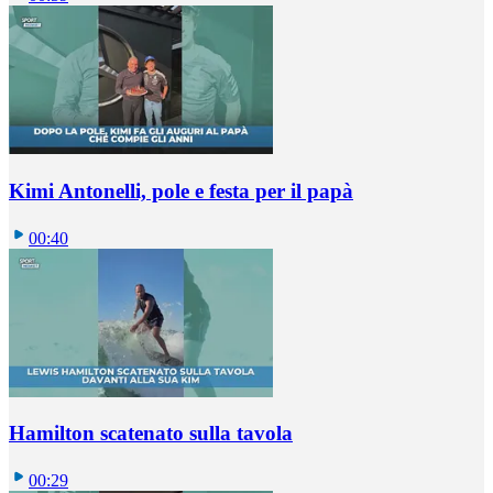
Kimi Antonelli, pole e festa per il papà
00:40
Hamilton scatenato sulla tavola
00:29