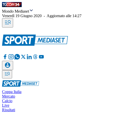
Mondo Mediaset
Venerdì 19 Giugno 2020
-
Aggiornato alle
14:27
Coppa Italia
Mercato
Calcio
Live
Risultati