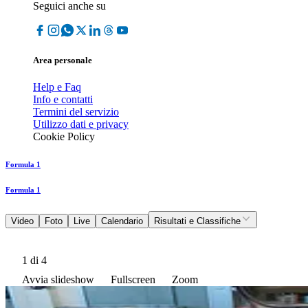
Seguici anche su
Area personale
Help e Faq
Info e contatti
Termini del servizio
Utilizzo dati e privacy
Cookie Policy
Formula 1
Formula 1
Video
Foto
Live
Calendario
Risultati e Classifiche
1
di 4
Avvia slideshow
Fullscreen
Zoom