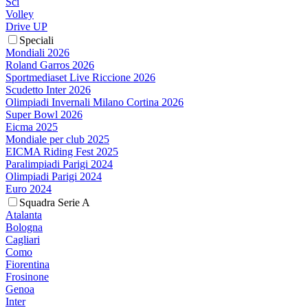
Sci
Volley
Drive UP
Speciali
Mondiali 2026
Roland Garros 2026
Sportmediaset Live Riccione 2026
Scudetto Inter 2026
Olimpiadi Invernali Milano Cortina 2026
Super Bowl 2026
Eicma 2025
Mondiale per club 2025
EICMA Riding Fest 2025
Paralimpiadi Parigi 2024
Olimpiadi Parigi 2024
Euro 2024
Squadra Serie A
Atalanta
Bologna
Cagliari
Como
Fiorentina
Frosinone
Genoa
Inter