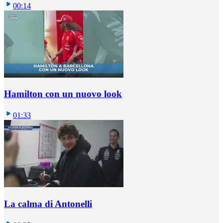
00:14
Hamilton con un nuovo look
01:33
La calma di Antonelli