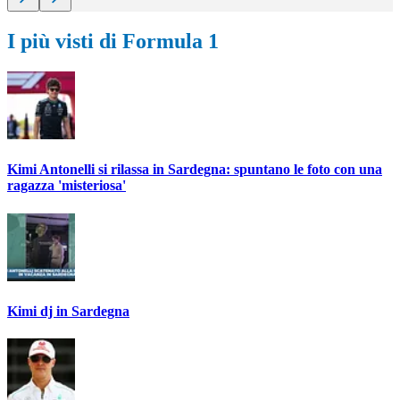
I più visti di Formula 1
Kimi Antonelli si rilassa in Sardegna: spuntano le foto con una
ragazza 'misteriosa'
Kimi dj in Sardegna