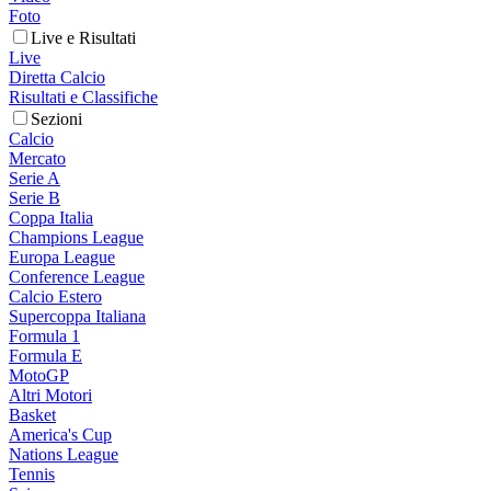
Foto
Live e Risultati
Live
Diretta Calcio
Risultati e Classifiche
Sezioni
Calcio
Mercato
Serie A
Serie B
Coppa Italia
Champions League
Europa League
Conference League
Calcio Estero
Supercoppa Italiana
Formula 1
Formula E
MotoGP
Altri Motori
Basket
America's Cup
Nations League
Tennis