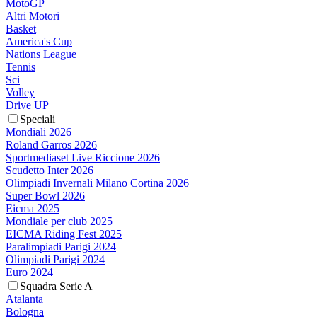
MotoGP
Altri Motori
Basket
America's Cup
Nations League
Tennis
Sci
Volley
Drive UP
Speciali
Mondiali 2026
Roland Garros 2026
Sportmediaset Live Riccione 2026
Scudetto Inter 2026
Olimpiadi Invernali Milano Cortina 2026
Super Bowl 2026
Eicma 2025
Mondiale per club 2025
EICMA Riding Fest 2025
Paralimpiadi Parigi 2024
Olimpiadi Parigi 2024
Euro 2024
Squadra Serie A
Atalanta
Bologna