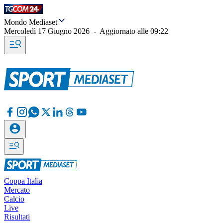
Mondo Mediaset
Mercoledì 17 Giugno 2026
-
Aggiornato alle
09:22
Coppa Italia
Mercato
Calcio
Live
Risultati