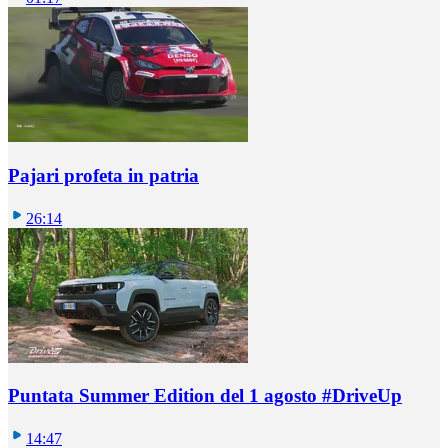
Pajari profeta in patria
26:14
Puntata Summer Edition del 1 agosto #DriveUp
14:47