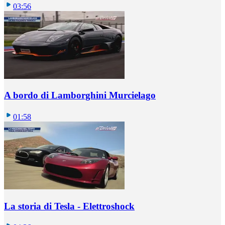
03:56
A bordo di Lamborghini Murcielago
01:58
La storia di Tesla - Elettroshock