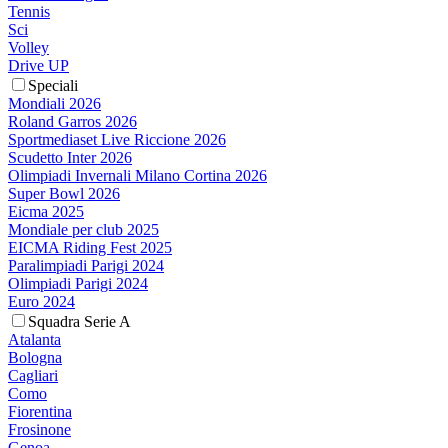
Tennis
Sci
Volley
Drive UP
Speciali
Mondiali 2026
Roland Garros 2026
Sportmediaset Live Riccione 2026
Scudetto Inter 2026
Olimpiadi Invernali Milano Cortina 2026
Super Bowl 2026
Eicma 2025
Mondiale per club 2025
EICMA Riding Fest 2025
Paralimpiadi Parigi 2024
Olimpiadi Parigi 2024
Euro 2024
Squadra Serie A
Atalanta
Bologna
Cagliari
Como
Fiorentina
Frosinone
Genoa