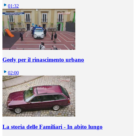
01:32
Geely per il rinascimento urbano
02:00
La storia delle Familiari - In abito lungo