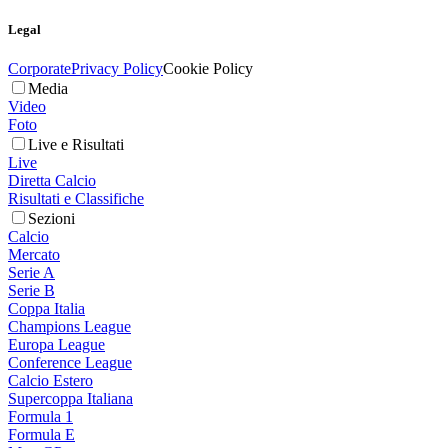
Legal
Corporate
Privacy Policy
Cookie Policy
Media
Video
Foto
Live e Risultati
Live
Diretta Calcio
Risultati e Classifiche
Sezioni
Calcio
Mercato
Serie A
Serie B
Coppa Italia
Champions League
Europa League
Conference League
Calcio Estero
Supercoppa Italiana
Formula 1
Formula E