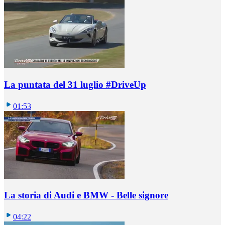
La puntata del 31 luglio #DriveUp
01:53
La storia di Audi e BMW - Belle signore
04:22