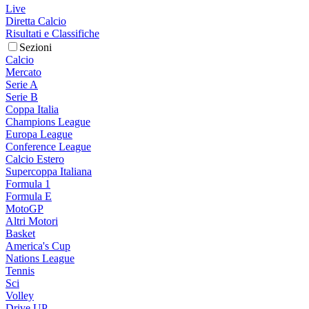
Live
Diretta Calcio
Risultati e Classifiche
Sezioni
Calcio
Mercato
Serie A
Serie B
Coppa Italia
Champions League
Europa League
Conference League
Calcio Estero
Supercoppa Italiana
Formula 1
Formula E
MotoGP
Altri Motori
Basket
America's Cup
Nations League
Tennis
Sci
Volley
Drive UP