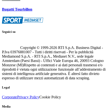
Bugatti Tourbillon
Seguici su
Copyright © 1999-
2026
RTI S.p.A. Business Digital -
P.Iva 03976881007 - Tutti i diritti riservati - Per la pubblicità
Mediamond S.p.A. - RTI S.p.A., Mediaset N.V., sede legale
Amsterdam (Paesi Bassi) - Uffici Viale Europa 46, 20093 Cologno
Monzese (MI)
Rispetto ai contenuti e ai dati personali trasmessi e/o
riprodotti è vietata ogni utilizzazione funzionale all’addestramento di
sistemi di intelligenza artificiale generativa. È altresì fatto divieto
espresso di utilizzare mezzi automatizzati di data scraping.
Legal
Corporate
Privacy Policy
Cookie Policy
Media