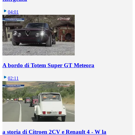
04:01
A bordo di Totem Super GT Meteora
02:11
a storia di Citroen 2CV e Renault 4 - W la