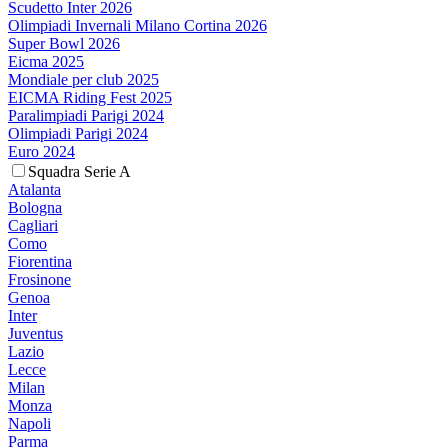
Scudetto Inter 2026
Olimpiadi Invernali Milano Cortina 2026
Super Bowl 2026
Eicma 2025
Mondiale per club 2025
EICMA Riding Fest 2025
Paralimpiadi Parigi 2024
Olimpiadi Parigi 2024
Euro 2024
Squadra Serie A
Atalanta
Bologna
Cagliari
Como
Fiorentina
Frosinone
Genoa
Inter
Juventus
Lazio
Lecce
Milan
Monza
Napoli
Parma