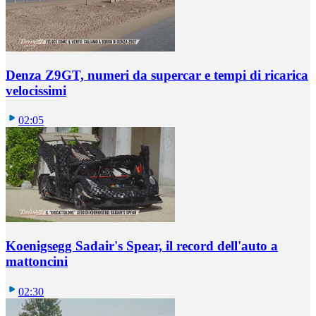
Denza Z9GT, numeri da supercar e tempi di ricarica
velocissimi
02:05
Koenigsegg Sadair's Spear, il record dell'auto a
mattoncini
02:30