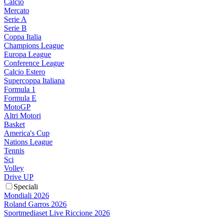
Calcio
Mercato
Serie A
Serie B
Coppa Italia
Champions League
Europa League
Conference League
Calcio Estero
Supercoppa Italiana
Formula 1
Formula E
MotoGP
Altri Motori
Basket
America's Cup
Nations League
Tennis
Sci
Volley
Drive UP
Speciali
Mondiali 2026
Roland Garros 2026
Sportmediaset Live Riccione 2026