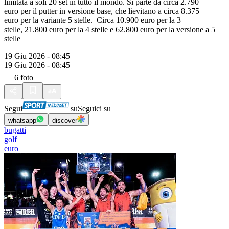
limitata a soli 20 set in tutto il mondo. Si parte da circa 2.790
euro per il putter in versione base, che lievitano a circa 8.375
euro per la variante 5 stelle. Circa 10.900 euro per la 3
stelle, 21.800 euro per la 4 stelle e 62.800 euro per la versione a 5
stelle
19 Giu 2026 - 08:45
19 Giu 2026 - 08:45
6
foto
Segui
su
Seguici su
whatsapp
discover
bugatti
golf
euro