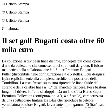
© Ufficio Stampa
© Ufficio Stampa
© Ufficio Stampa
Collaborazioni
Il set golf Bugatti costa oltre 60
mila euro
La collezione si divide in linee distinte, concepite più come opere
d'arte da collezione che come semplici strumenti da gioco. Il fulcro
magnetico della collaborazione è il Super Premium Bugatti
Putter (disponibile nelle configurazioni a 4 e 5 stelle), il cui design si
ispira esplicitamente alla complessa architettura posteriore della
Tourbillon. La testa fresata su misura riprende le linee fluide del
cofano e della celebre linea a "C" del marchio francese. Per i bastoni
lunghi e i driver, l'offerta si sdoppia. Da un lato c'è la Beres Super
Premium Collection (configurazioni a 3, 4 e 5 stelle), caratterizzata
da una spettacolare finitura Ice Blue che riproduce la celebre
verniciatura bicolore Bugatti; la variante top di gamma "5 Star" sarà