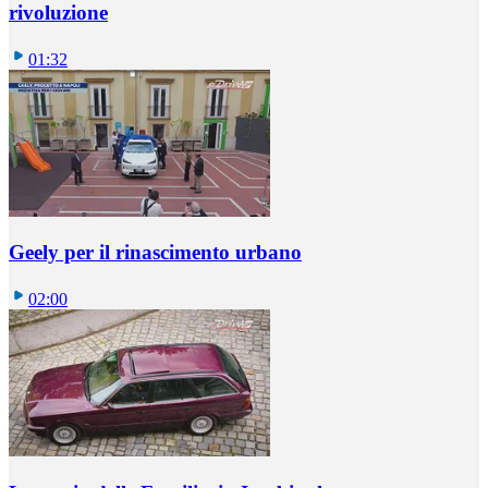
rivoluzione
01:32
Geely per il rinascimento urbano
02:00