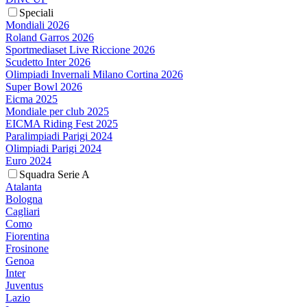
Speciali
Mondiali 2026
Roland Garros 2026
Sportmediaset Live Riccione 2026
Scudetto Inter 2026
Olimpiadi Invernali Milano Cortina 2026
Super Bowl 2026
Eicma 2025
Mondiale per club 2025
EICMA Riding Fest 2025
Paralimpiadi Parigi 2024
Olimpiadi Parigi 2024
Euro 2024
Squadra Serie A
Atalanta
Bologna
Cagliari
Como
Fiorentina
Frosinone
Genoa
Inter
Juventus
Lazio