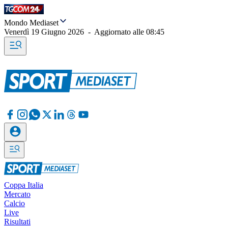
Mondo Mediaset
Venerdì 19 Giugno 2026
-
Aggiornato alle
08:45
Coppa Italia
Mercato
Calcio
Live
Risultati