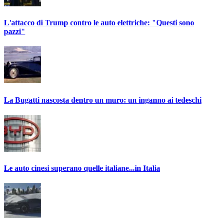
L'attacco di Trump contro le auto elettriche: "Questi sono
pazzi"
La Bugatti nascosta dentro un muro: un inganno ai tedeschi
Le auto cinesi superano quelle italiane...in Italia