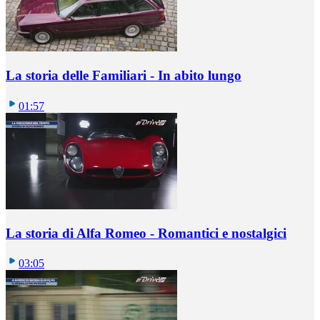
La storia delle Familiari - In abito lungo
01:57
La storia di Alfa Romeo - Romantici e nostalgici
03:05