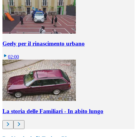
Geely per il rinascimento urbano
02:00
La storia delle Familiari - In abito lungo