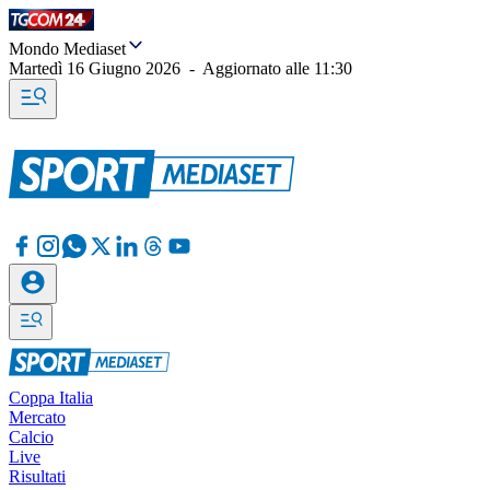
Mondo Mediaset
Martedì 16 Giugno 2026
-
Aggiornato alle
11:30
Coppa Italia
Mercato
Calcio
Live
Risultati