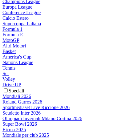
Champions League
Europa League
Conference League
Calcio Estero
Supercoppa Italiana
Formula 1
Formula E
MotoGP
Altri Motori
Basket
America's Cup
Nations League
Tennis
Sci
Volley
Drive UP
Speciali
Mondiali 2026
Roland Garros 2026
Sportmediaset Live Riccione 2026
Scudetto Inter 2026
Olimpiadi Invernali Milano Cortina 2026
Super Bowl 2026
Eicma 2025
Mondiale per club 2025