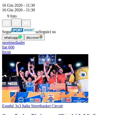
16 Giu 2026 - 11:30
16 Giu 2026 - 11:30
9
foto
Segui
su
Seguici su
whatsapp
discover
sportmediadet
fiat 600
focus
Estathé 3x3 Italia Streetbasket Circuit