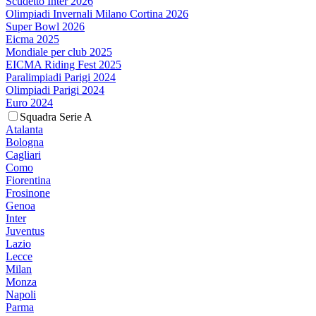
Scudetto Inter 2026
Olimpiadi Invernali Milano Cortina 2026
Super Bowl 2026
Eicma 2025
Mondiale per club 2025
EICMA Riding Fest 2025
Paralimpiadi Parigi 2024
Olimpiadi Parigi 2024
Euro 2024
Squadra Serie A
Atalanta
Bologna
Cagliari
Como
Fiorentina
Frosinone
Genoa
Inter
Juventus
Lazio
Lecce
Milan
Monza
Napoli
Parma