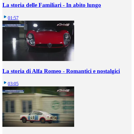
La storia delle Familiari - In abito lungo
01:57
La storia di Alfa Romeo - Romantici e nostalgici
03:05