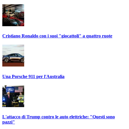
Cristiano Ronaldo con i suoi "giocattoli" a quattro ruote
Una Porsche 911 per l'Australia
L'attacco di Trump contro le auto elettriche: "Questi sono
pazzi"