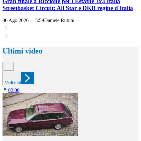
Gran finale a Riccione per l'Estathé 3x3 Italia
Streetbasket Circuit: All Star e DKB regine d'Italia
06 Ago 2026 - 15:59
Daniele Rubini
Ultimi video
Vedi tutti
02:00