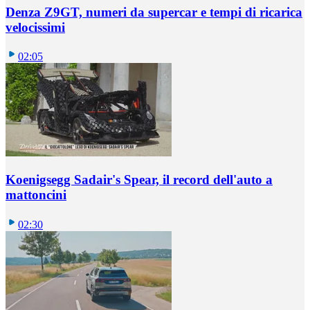
Denza Z9GT, numeri da supercar e tempi di ricarica
velocissimi
02:05
Koenigsegg Sadair's Spear, il record dell'auto a
mattoncini
02:30