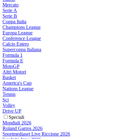
Mercato
Serie A
Serie B
Coppa Italia
Champions League
Europa League
Conference League
Calcio Estero
Supercoppa Italiana
Formula 1
Formula E
MotoGP
Altri Motori
Basket
America's Cup
Nations League
Tennis
Sci
Volley
Drive UP
Speciali
Mondiali 2026
Roland Garros 2026
Sportmediaset Live Riccione 2026