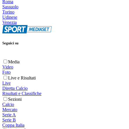
Roma
Sassuolo
Torino
Udinese
Venezia
Seguici su
Media
Video
Foto
Live e Risultati
Live
Diretta Calcio
Risultati e Classifiche
Sezioni
Calcio
Mercato
Serie A
Serie B
Coppa Italia