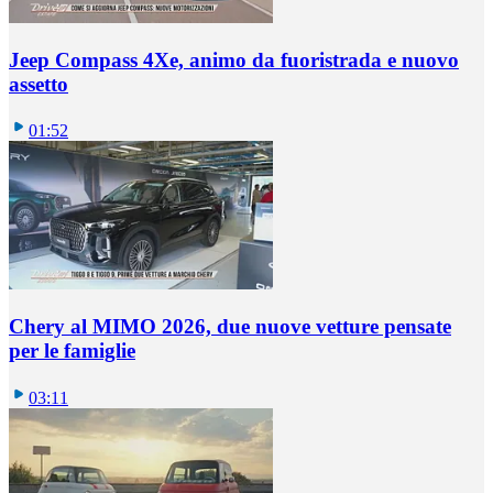
Jeep Compass 4Xe, animo da fuoristrada e nuovo
assetto
01:52
Chery al MIMO 2026, due nuove vetture pensate
per le famiglie
03:11