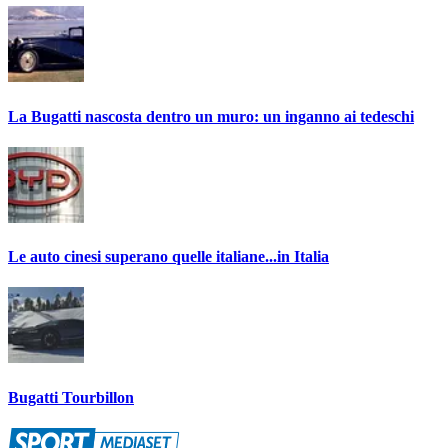
La Bugatti nascosta dentro un muro: un inganno ai tedeschi
Le auto cinesi superano quelle italiane...in Italia
Bugatti Tourbillon