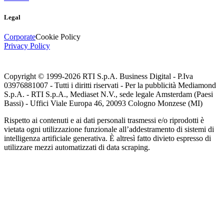
Legal
Corporate
Cookie Policy
Privacy Policy
Copyright © 1999-
2026
RTI S.p.A. Business Digital - P.Iva
03976881007 - Tutti i diritti riservati - Per la pubblicità Mediamond
S.p.A. - RTI S.p.A., Mediaset N.V., sede legale Amsterdam (Paesi
Bassi) - Uffici Viale Europa 46, 20093 Cologno Monzese (MI)
Rispetto ai contenuti e ai dati personali trasmessi e/o riprodotti è
vietata ogni utilizzazione funzionale all’addestramento di sistemi di
intelligenza artificiale generativa. È altresì fatto divieto espresso di
utilizzare mezzi automatizzati di data scraping.