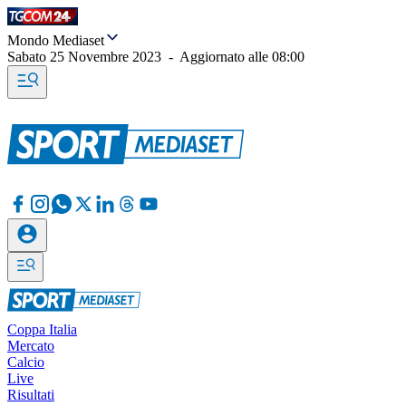
Mondo Mediaset
Sabato 25 Novembre 2023
-
Aggiornato alle
08:00
Coppa Italia
Mercato
Calcio
Live
Risultati