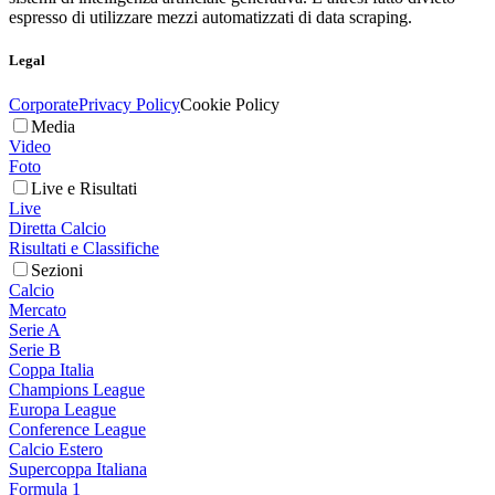
espresso di utilizzare mezzi automatizzati di data scraping.
Legal
Corporate
Privacy Policy
Cookie Policy
Media
Video
Foto
Live e Risultati
Live
Diretta Calcio
Risultati e Classifiche
Sezioni
Calcio
Mercato
Serie A
Serie B
Coppa Italia
Champions League
Europa League
Conference League
Calcio Estero
Supercoppa Italiana
Formula 1