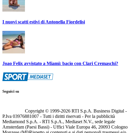
I nuovi scatti estivi di Antonella Fiordelisi
Joao Felix avvistato a Miami: bacio con Clari Cremaschi?
Seguici su
Copyright © 1999-
2026
RTI S.p.A. Business Digital -
P.Iva 03976881007 - Tutti i diritti riservati - Per la pubblicità
Mediamond S.p.A. - RTI S.p.A., Mediaset N.V., sede legale
Amsterdam (Paesi Bassi) - Uffici Viale Europa 46, 20093 Cologno
Monzese (MI)
Rispetto ai contenuti e ai dati personali trasmessi e/o