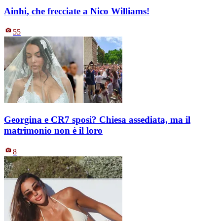
Ainhi, che frecciate a Nico Williams!
55
Georgina e CR7 sposi? Chiesa assediata, ma il
matrimonio non è il loro
8