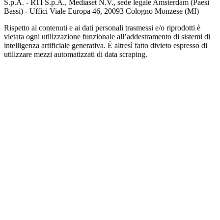
S.p.A. - RTI S.p.A., Mediaset N.V., sede legale Amsterdam (Paesi
Bassi) - Uffici Viale Europa 46, 20093 Cologno Monzese (MI)
Rispetto ai contenuti e ai dati personali trasmessi e/o riprodotti è
vietata ogni utilizzazione funzionale all’addestramento di sistemi di
intelligenza artificiale generativa. È altresì fatto divieto espresso di
utilizzare mezzi automatizzati di data scraping.