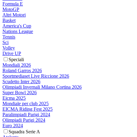
Formula E
MotoGP
Altri Motori
Basket
America's Cup
Nations League
Tennis
Sci
Volley
Drive UP
Speciali
Mondiali 2026
Roland Garros 2026
Sportmediaset Live Riccione 2026
Scudetto Inter 2026
Olimpiadi Invernali Milano Cortina 2026
Super Bowl 2026
Eicma 2025
Mondiale per club 2025
EICMA Riding Fest 2025
Paralimpiadi Parigi 2024
Olimpiadi Parigi 2024
Euro 2024
Squadra Serie A