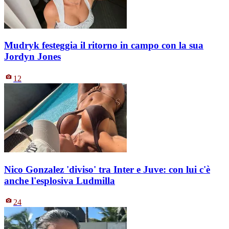
Mudryk festeggia il ritorno in campo con la sua
Jordyn Jones
12
Nico Gonzalez 'diviso' tra Inter e Juve: con lui c'è
anche l'esplosiva Ludmilla
24