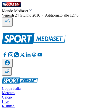
Mondo Mediaset
Venerdì 24 Giugno 2016
-
Aggiornato alle
12:43
Coppa Italia
Mercato
Calcio
Live
Risultati