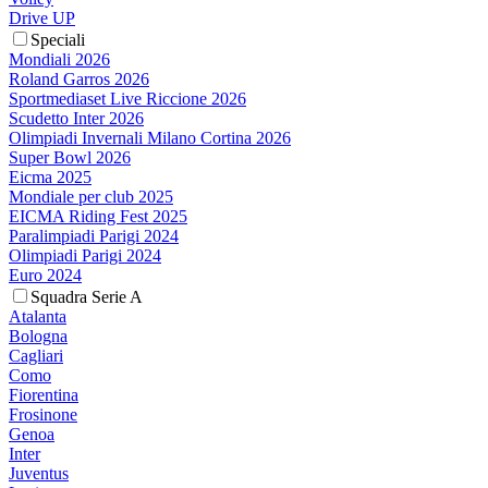
Drive UP
Speciali
Mondiali 2026
Roland Garros 2026
Sportmediaset Live Riccione 2026
Scudetto Inter 2026
Olimpiadi Invernali Milano Cortina 2026
Super Bowl 2026
Eicma 2025
Mondiale per club 2025
EICMA Riding Fest 2025
Paralimpiadi Parigi 2024
Olimpiadi Parigi 2024
Euro 2024
Squadra Serie A
Atalanta
Bologna
Cagliari
Como
Fiorentina
Frosinone
Genoa
Inter
Juventus