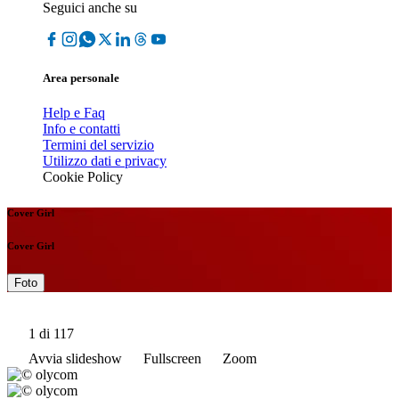
Seguici anche su
Area personale
Help e Faq
Info e contatti
Termini del servizio
Utilizzo dati e privacy
Cookie Policy
Cover Girl
Cover Girl
Foto
1
di 117
Avvia slideshow
Fullscreen
Zoom