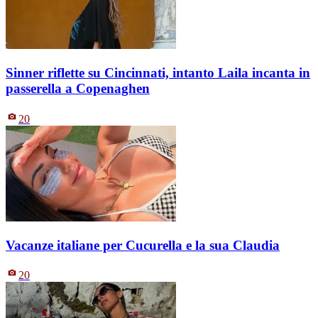
Sinner riflette su Cincinnati, intanto Laila incanta in
passerella a Copenaghen
20
Vacanze italiane per Cucurella e la sua Claudia
20