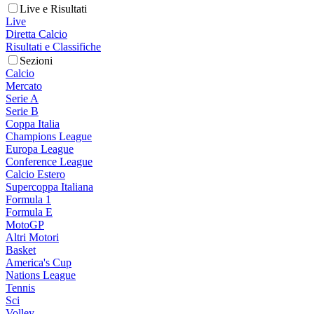
Live e Risultati
Live
Diretta Calcio
Risultati e Classifiche
Sezioni
Calcio
Mercato
Serie A
Serie B
Coppa Italia
Champions League
Europa League
Conference League
Calcio Estero
Supercoppa Italiana
Formula 1
Formula E
MotoGP
Altri Motori
Basket
America's Cup
Nations League
Tennis
Sci
Volley