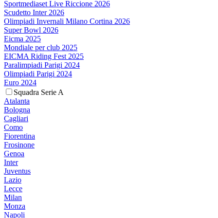
Sportmediaset Live Riccione 2026
Scudetto Inter 2026
Olimpiadi Invernali Milano Cortina 2026
Super Bowl 2026
Eicma 2025
Mondiale per club 2025
EICMA Riding Fest 2025
Paralimpiadi Parigi 2024
Olimpiadi Parigi 2024
Euro 2024
Squadra Serie A
Atalanta
Bologna
Cagliari
Como
Fiorentina
Frosinone
Genoa
Inter
Juventus
Lazio
Lecce
Milan
Monza
Napoli