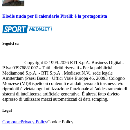
Elodie nuda per il calendario Pirelli: è la protagonista
Seguici su
Copyright © 1999-
2026
RTI S.p.A. Business Digital -
P.Iva 03976881007 - Tutti i diritti riservati - Per la pubblicità
Mediamond S.p.A. - RTI S.p.A., Mediaset N.V., sede legale
Amsterdam (Paesi Bassi) - Uffici Viale Europa 46, 20093 Cologno
Monzese (MI)
Rispetto ai contenuti e ai dati personali trasmessi e/o
riprodotti è vietata ogni utilizzazione funzionale all’addestramento di
sistemi di intelligenza artificiale generativa. È altresì fatto divieto
espresso di utilizzare mezzi automatizzati di data scraping.
Legal
Corporate
Privacy Policy
Cookie Policy