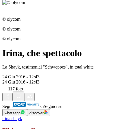
© olycom
© olycom
© olycom
Irina, che spettacolo
La Shayk, testimonial "Schweppes", in total white
24 Giu 2016 - 12:43
24 Giu 2016 - 12:43
117
foto
Segui
su
Seguici su
whatsapp
discover
irina shayk