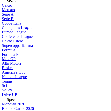
Sezioni
Calcio
Mercato
Serie A
Serie B
Coppa Italia
Champions League
Europa League
Conference League
Calcio Estero
Supercoppa Italiana
Formula 1
Formula E
MotoGP
Altri Motori
Basket
America's Cup
Nations League
Tennis
Sci
Volley
Drive UP
Speciali
Mondiali 2026
Roland Garros 2026