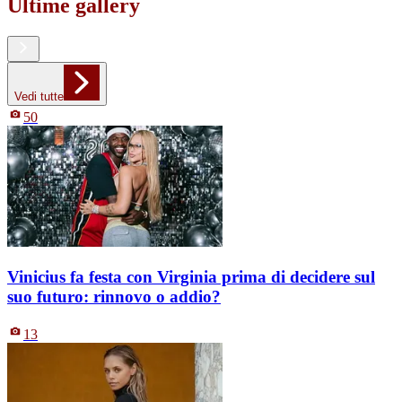
Ultime gallery
Vedi tutte
50
Vinicius fa festa con Virginia prima di decidere sul
suo futuro: rinnovo o addio?
13