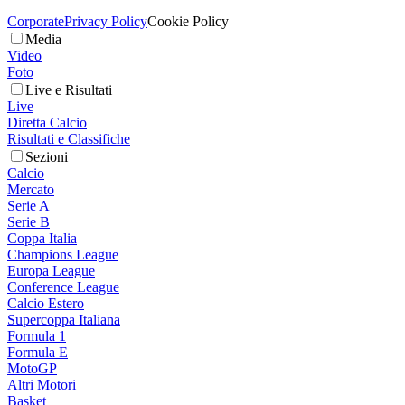
Corporate
Privacy Policy
Cookie Policy
Media
Video
Foto
Live e Risultati
Live
Diretta Calcio
Risultati e Classifiche
Sezioni
Calcio
Mercato
Serie A
Serie B
Coppa Italia
Champions League
Europa League
Conference League
Calcio Estero
Supercoppa Italiana
Formula 1
Formula E
MotoGP
Altri Motori
Basket