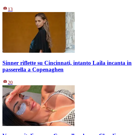
13
Sinner riflette su Cincinnati, intanto Laila incanta in
passerella a Copenaghen
20