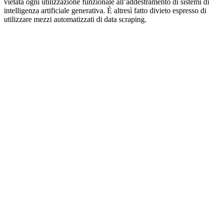
vietata ogni utilizzazione funzionale all’addestramento di sistemi di
intelligenza artificiale generativa. È altresì fatto divieto espresso di
utilizzare mezzi automatizzati di data scraping.