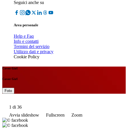
Seguici anche su
Area personale
Help e Faq
Info e contatti
Termini del servizio
Utilizzo dati e privacy
Cookie Policy
Cover Girl
Cover Girl
Foto
1
di 36
Avvia slideshow
Fullscreen
Zoom