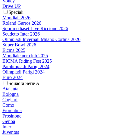
Volley
Drive UP
Speciali
Mondiali 2026
Roland Garros 2026
Sportmediaset Live Riccione 2026
Scudetto Inter 2026
Olimpiadi Invernali Milano Cortina 2026
Super Bowl 2026
Eicma 2025
Mondiale per club 2025
EICMA Riding Fest 2025
Paralimpiadi Parigi 2024
Olimpiadi Parigi 2024
Euro 2024
Squadra Serie A
Atalanta
Bologna
Cagliari
Como
Fiorentina
Frosinone
Genoa
Inter
Juventus