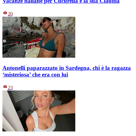
Vacanze italiane per Cucurella e la sua Claudia
20
Antonelli paparazzato in Sardegna, chi è la ragazza
‘misteriosa’ che era con lui
23