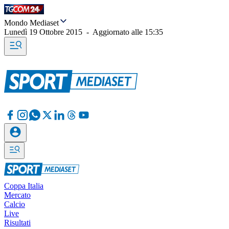
Mondo Mediaset
Lunedì 19 Ottobre 2015
-
Aggiornato alle
15:35
Coppa Italia
Mercato
Calcio
Live
Risultati