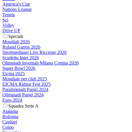
America's Cup
Nations League
Tennis
Sci
Volley
Drive UP
Speciali
Mondiali 2026
Roland Garros 2026
Sportmediaset Live Riccione 2026
Scudetto Inter 2026
Olimpiadi Invernali Milano Cortina 2026
Super Bowl 2026
Eicma 2025
Mondiale per club 2025
EICMA Riding Fest 2025
Paralimpiadi Parigi 2024
Olimpiadi Parigi 2024
Euro 2024
Squadra Serie A
Atalanta
Bologna
Cagliari
Como