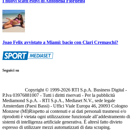
I nuovi scatti estivi di Antonella Fiordelisi
Joao Felix avvistato a Miami: bacio con Clari Cremaschi?
Seguici su
Copyright © 1999-
2026
RTI S.p.A. Business Digital -
P.Iva 03976881007 - Tutti i diritti riservati - Per la pubblicità
Mediamond S.p.A. - RTI S.p.A., Mediaset N.V., sede legale
Amsterdam (Paesi Bassi) - Uffici Viale Europa 46, 20093 Cologno
Monzese (MI)
Rispetto ai contenuti e ai dati personali trasmessi e/o
riprodotti è vietata ogni utilizzazione funzionale all’addestramento di
sistemi di intelligenza artificiale generativa. È altresì fatto divieto
espresso di utilizzare mezzi automatizzati di data scraping.