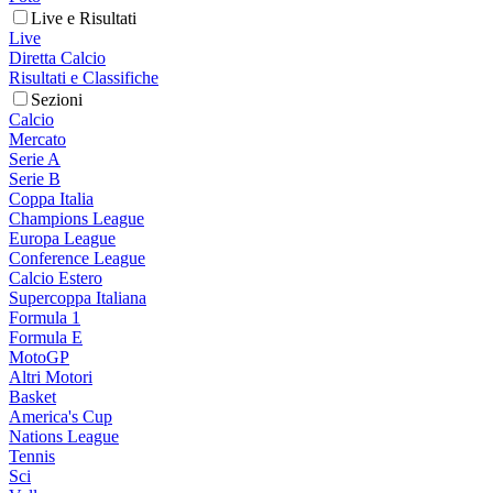
Live e Risultati
Live
Diretta Calcio
Risultati e Classifiche
Sezioni
Calcio
Mercato
Serie A
Serie B
Coppa Italia
Champions League
Europa League
Conference League
Calcio Estero
Supercoppa Italiana
Formula 1
Formula E
MotoGP
Altri Motori
Basket
America's Cup
Nations League
Tennis
Sci