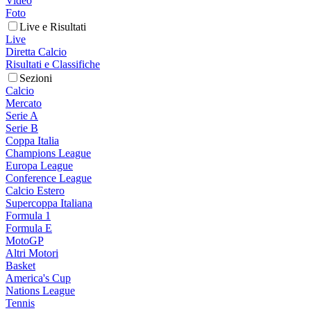
Video
Foto
Live e Risultati
Live
Diretta Calcio
Risultati e Classifiche
Sezioni
Calcio
Mercato
Serie A
Serie B
Coppa Italia
Champions League
Europa League
Conference League
Calcio Estero
Supercoppa Italiana
Formula 1
Formula E
MotoGP
Altri Motori
Basket
America's Cup
Nations League
Tennis