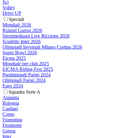
Sci
Volley
Drive UP
Speciali
Mondiali 2026
Roland Garros 2026
Sportmediaset Live Riccione 2026
Scudetto Inter 2026
Olimpiadi Invernali Milano Cortina 2026
Super Bowl 2026
Eicma 2025
Mondiale per club 2025
EICMA Riding Fest 2025
Paralimpiadi Parigi 2024
Olimpiadi Parigi 2024
Euro 2024
Squadra Serie A
Atalanta
Bologna
Cagliari
Como
Fiorentina
Frosinone
Genoa
Inter