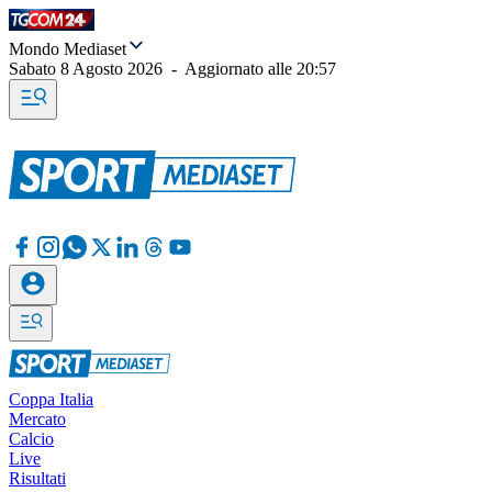
Mondo Mediaset
Sabato 8 Agosto 2026
-
Aggiornato alle
20:57
Coppa Italia
Mercato
Calcio
Live
Risultati