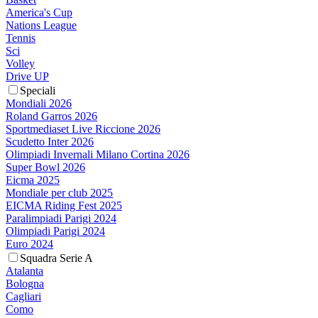
America's Cup
Nations League
Tennis
Sci
Volley
Drive UP
Speciali
Mondiali 2026
Roland Garros 2026
Sportmediaset Live Riccione 2026
Scudetto Inter 2026
Olimpiadi Invernali Milano Cortina 2026
Super Bowl 2026
Eicma 2025
Mondiale per club 2025
EICMA Riding Fest 2025
Paralimpiadi Parigi 2024
Olimpiadi Parigi 2024
Euro 2024
Squadra Serie A
Atalanta
Bologna
Cagliari
Como