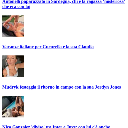
Antonelli paparazzato in Sardegna, chi è la ragazza ‘misteriosa’
che era con lui
Vacanze italiane per Cucurella e la sua Claudia
Mudryk festeggia il ritorno in campo con la sua Jordyn Jones
Nico Gonzalez 'diviso' tra Inter e Juve: con lui c'è anche