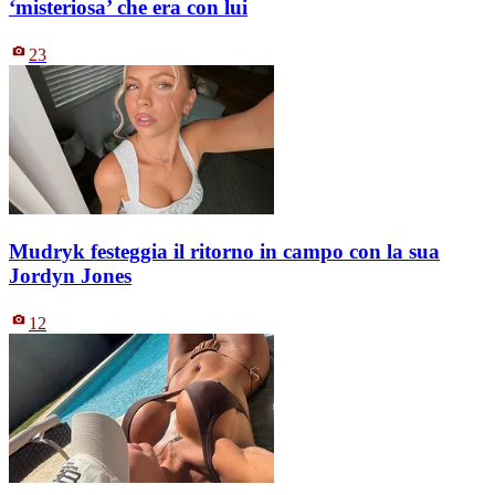
‘misteriosa’ che era con lui
23
Mudryk festeggia il ritorno in campo con la sua
Jordyn Jones
12