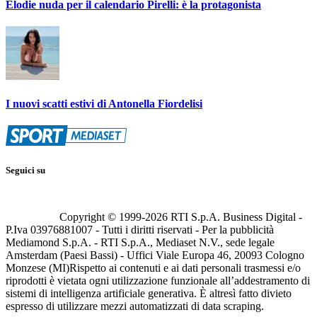
Elodie nuda per il calendario Pirelli: è la protagonista
I nuovi scatti estivi di Antonella Fiordelisi
Seguici su
Copyright © 1999-
2026
RTI S.p.A. Business Digital -
P.Iva 03976881007 - Tutti i diritti riservati - Per la pubblicità
Mediamond S.p.A. - RTI S.p.A., Mediaset N.V., sede legale
Amsterdam (Paesi Bassi) - Uffici Viale Europa 46, 20093 Cologno
Monzese (MI)
Rispetto ai contenuti e ai dati personali trasmessi e/o
riprodotti è vietata ogni utilizzazione funzionale all’addestramento di
sistemi di intelligenza artificiale generativa. È altresì fatto divieto
espresso di utilizzare mezzi automatizzati di data scraping.