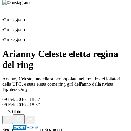
© instagram
© instagram
© instagram
Arianny Celeste eletta regina
del ring
Arianny Celeste, modella super popolare nel mondo dei lottatori
della UFC, è stata eletta come ring girl dell'anno dalla rivista
Fighters Only.
09 Feb 2016 - 18:37
09 Feb 2016 - 18:37
39
foto
Segui
su
Seguici su