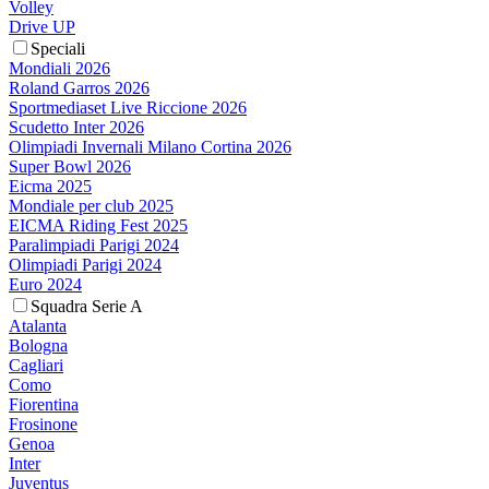
Volley
Drive UP
Speciali
Mondiali 2026
Roland Garros 2026
Sportmediaset Live Riccione 2026
Scudetto Inter 2026
Olimpiadi Invernali Milano Cortina 2026
Super Bowl 2026
Eicma 2025
Mondiale per club 2025
EICMA Riding Fest 2025
Paralimpiadi Parigi 2024
Olimpiadi Parigi 2024
Euro 2024
Squadra Serie A
Atalanta
Bologna
Cagliari
Como
Fiorentina
Frosinone
Genoa
Inter
Juventus