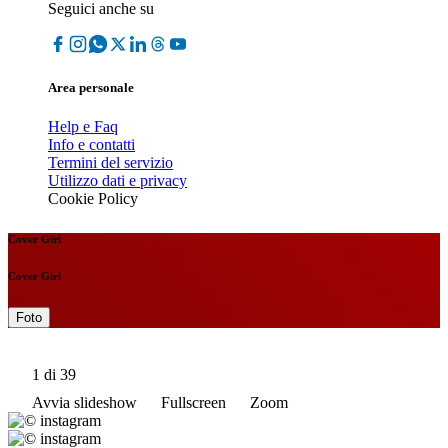
Seguici anche su
Area personale
Help e Faq
Info e contatti
Termini del servizio
Utilizzo dati e privacy
Cookie Policy
Cover Girl
Cover Girl
Foto
1
di 39
Avvia slideshow
Fullscreen
Zoom