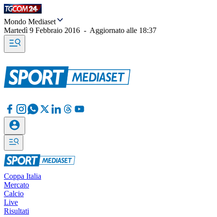
Mondo Mediaset
Martedì 9 Febbraio 2016
-
Aggiornato alle
18:37
Coppa Italia
Mercato
Calcio
Live
Risultati