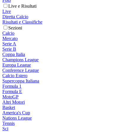
Foto
Live e Risultati
Live
Diretta Calcio
Risultati e Classifiche
Sezioni
Calcio
Mercato
Serie A
Serie B
Coppa Italia
Champions League
Europa League
Conference League
Calcio Estero
Supercoppa Italiana
Formula 1
Formula E
MotoGP
Altri Motori
Basket
America's Cup
Nations League
Tennis
Sci