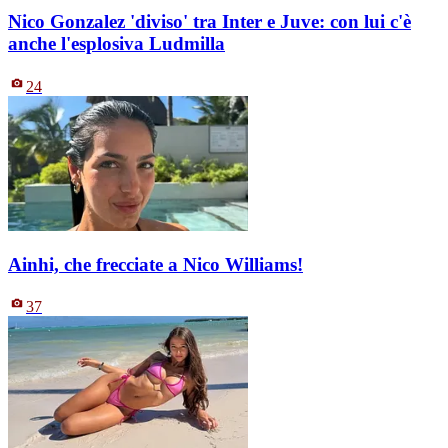
Nico Gonzalez 'diviso' tra Inter e Juve: con lui c'è
anche l'esplosiva Ludmilla
24
Ainhi, che frecciate a Nico Williams!
37