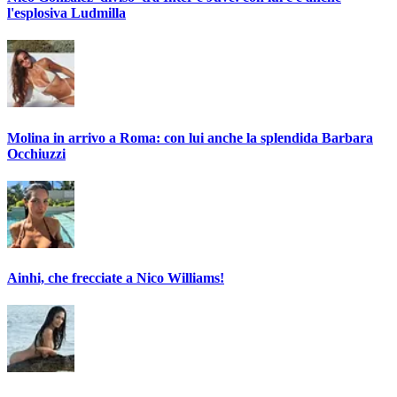
l'esplosiva Ludmilla
Molina in arrivo a Roma: con lui anche la splendida Barbara
Occhiuzzi
Ainhi, che frecciate a Nico Williams!