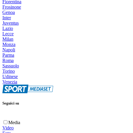
Fiorentina
Frosinone
Genoa
Inter
Juventus
Lazio
Lecce
Milan
Monza
Napoli
Parma
Roma
Sassuolo
Torino
Udinese
Venezia
Seguici su
Media
Video