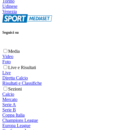
Torino
Udinese
Venezia
Seguici su
Media
Video
Foto
Live e Risultati
Live
Diretta Calcio
Risultati e Classifiche
Sezioni
Calcio
Mercato
Serie A
Serie B
Coppa Italia
Champions League
Europa League