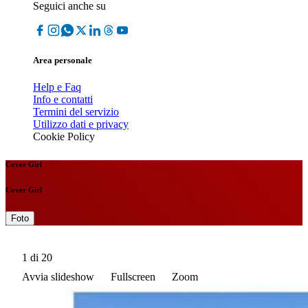
Seguici anche su
Area personale
Help e Faq
Info e contatti
Termini del servizio
Utilizzo dati e privacy
Cookie Policy
Cover Girl
Cover Girl
Foto
1
di 20
Avvia slideshow
Fullscreen
Zoom