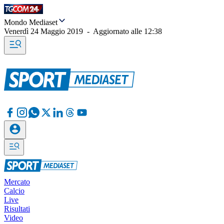
Mondo Mediaset
Venerdì 24 Maggio 2019
-
Aggiornato alle
12:38
Mercato
Calcio
Live
Risultati
Video