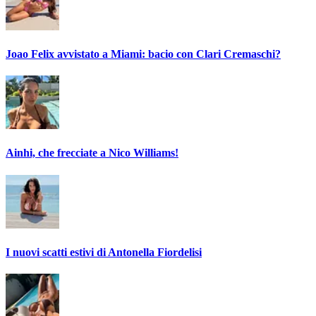
Joao Felix avvistato a Miami: bacio con Clari Cremaschi?
Ainhi, che frecciate a Nico Williams!
I nuovi scatti estivi di Antonella Fiordelisi