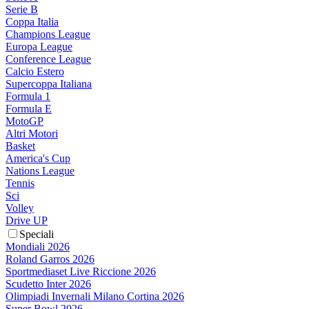
Serie B
Coppa Italia
Champions League
Europa League
Conference League
Calcio Estero
Supercoppa Italiana
Formula 1
Formula E
MotoGP
Altri Motori
Basket
America's Cup
Nations League
Tennis
Sci
Volley
Drive UP
Speciali
Mondiali 2026
Roland Garros 2026
Sportmediaset Live Riccione 2026
Scudetto Inter 2026
Olimpiadi Invernali Milano Cortina 2026
Super Bowl 2026