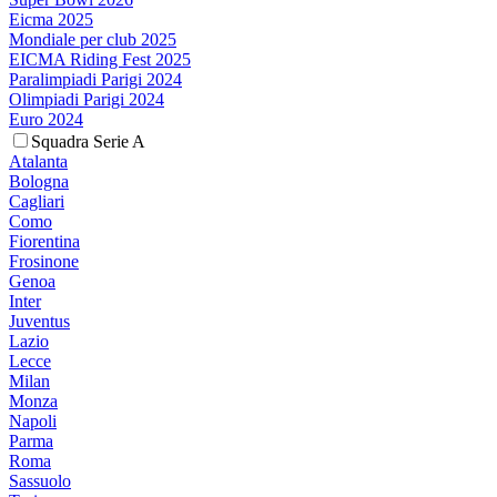
Eicma 2025
Mondiale per club 2025
EICMA Riding Fest 2025
Paralimpiadi Parigi 2024
Olimpiadi Parigi 2024
Euro 2024
Squadra Serie A
Atalanta
Bologna
Cagliari
Como
Fiorentina
Frosinone
Genoa
Inter
Juventus
Lazio
Lecce
Milan
Monza
Napoli
Parma
Roma
Sassuolo