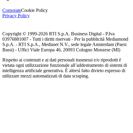
Corporate
Cookie Policy
Privacy Policy
Copyright © 1999-
2026
RTI S.p.A. Business Digital - P.Iva
03976881007 - Tutti i diritti riservati - Per la pubblicità Mediamond
S.p.A. - RTI S.p.A., Mediaset N.V., sede legale Amsterdam (Paesi
Bassi) - Uffici Viale Europa 46, 20093 Cologno Monzese (MI)
Rispetto ai contenuti e ai dati personali trasmessi e/o riprodotti è
vietata ogni utilizzazione funzionale all’addestramento di sistemi di
intelligenza artificiale generativa. È altresì fatto divieto espresso di
utilizzare mezzi automatizzati di data scraping.