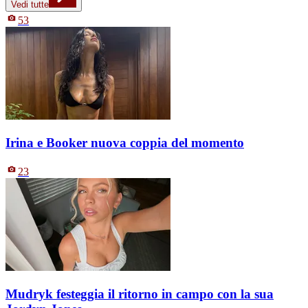
Vedi tutte
53
Irina e Booker nuova coppia del momento
23
Mudryk festeggia il ritorno in campo con la sua