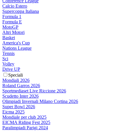
Conference League
Calcio Estero
Supercoppa Italiana
Formula 1
Formula E
MotoGP
Altri Motori
Basket
America's Cup
Nations League
Tennis
Sci
Volley
Drive UP
Speciali
Mondiali 2026
Roland Garros 2026
Sportmediaset Live Riccione 2026
Scudetto Inter 2026
Olimpiadi Invernali Milano Cortina 2026
Super Bowl 2026
Eicma 2025
Mondiale per club 2025
EICMA Riding Fest 2025
Paralimpiadi Parigi 2024