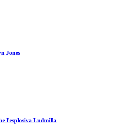
yn Jones
che l'esplosiva Ludmilla