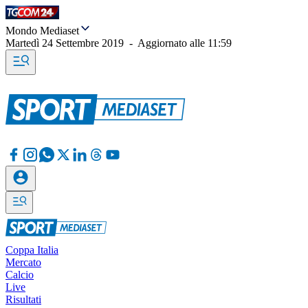
Mondo Mediaset
Martedì 24 Settembre 2019
-
Aggiornato alle
11:59
Coppa Italia
Mercato
Calcio
Live
Risultati