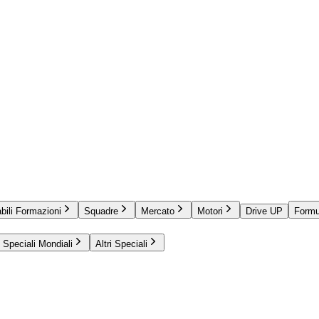
bili Formazioni
Squadre
Mercato
Motori
Drive UP
Formu
Speciali Mondiali
Altri Speciali