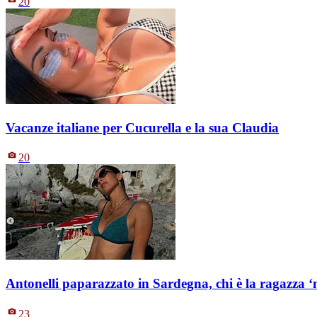
20
Vacanze italiane per Cucurella e la sua Claudia
20
Antonelli paparazzato in Sardegna, chi è la ragazza ‘m
23