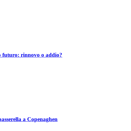
uo futuro: rinnovo o addio?
n passerella a Copenaghen