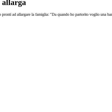
 allarga
 pronti ad allargare la famiglia: "Da quando ho partorito voglio una b