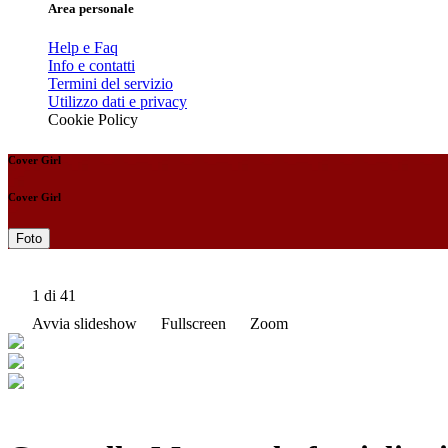
Area personale
Help e Faq
Info e contatti
Termini del servizio
Utilizzo dati e privacy
Cookie Policy
Cover Girl
Cover Girl
Foto
1
di 41
Avvia slideshow
Fullscreen
Zoom