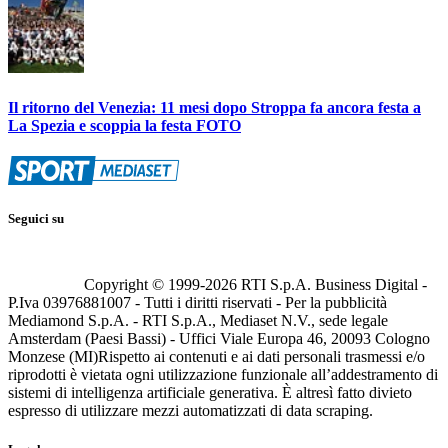
Il ritorno del Venezia: 11 mesi dopo Stroppa fa ancora festa a
La Spezia e scoppia la festa FOTO
Seguici su
Copyright © 1999-
2026
RTI S.p.A. Business Digital -
P.Iva 03976881007 - Tutti i diritti riservati - Per la pubblicità
Mediamond S.p.A. - RTI S.p.A., Mediaset N.V., sede legale
Amsterdam (Paesi Bassi) - Uffici Viale Europa 46, 20093 Cologno
Monzese (MI)
Rispetto ai contenuti e ai dati personali trasmessi e/o
riprodotti è vietata ogni utilizzazione funzionale all’addestramento di
sistemi di intelligenza artificiale generativa. È altresì fatto divieto
espresso di utilizzare mezzi automatizzati di data scraping.