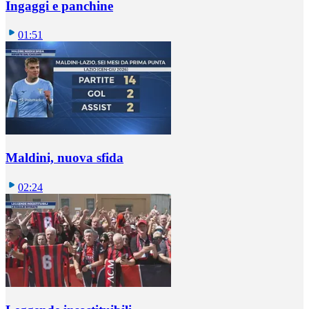
Ingaggi e panchine
01:51
Maldini, nuova sfida
02:24