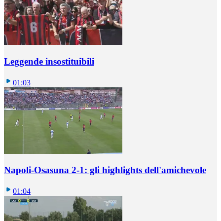
Leggende insostituibili
01:03
Napoli-Osasuna 2-1: gli highlights dell'amichevole
01:04