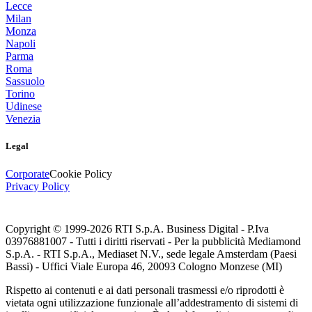
Lecce
Milan
Monza
Napoli
Parma
Roma
Sassuolo
Torino
Udinese
Venezia
Legal
Corporate
Cookie Policy
Privacy Policy
Copyright © 1999-
2026
RTI S.p.A. Business Digital - P.Iva
03976881007 - Tutti i diritti riservati - Per la pubblicità Mediamond
S.p.A. - RTI S.p.A., Mediaset N.V., sede legale Amsterdam (Paesi
Bassi) - Uffici Viale Europa 46, 20093 Cologno Monzese (MI)
Rispetto ai contenuti e ai dati personali trasmessi e/o riprodotti è
vietata ogni utilizzazione funzionale all’addestramento di sistemi di