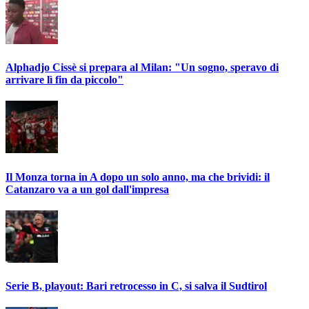
Alphadjo Cissè si prepara al Milan: "Un sogno, speravo di
arrivare lì fin da piccolo"
Il Monza torna in A dopo un solo anno, ma che brividi: il
Catanzaro va a un gol dall'impresa
Serie B, playout: Bari retrocesso in C, si salva il Sudtirol