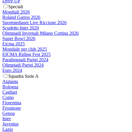
Drive UP
Speciali
Mondiali 2026
Roland Garros 2026
Sportmediaset Live Riccione 2026
Scudetto Inter 2026
Olimpiadi Invernali Milano Cortina 2026
Super Bowl 2026
Eicma 2025
Mondiale per club 2025
EICMA Riding Fest 2025
Paralimpiadi Parigi 2024
Olimpiadi Parigi 2024
Euro 2024
Squadra Serie A
Atalanta
Bologna
Cagliari
Como
Fiorentina
Frosinone
Genoa
Inter
Juventus
Lazio