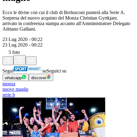
Ecco le divise con cui il club di Berlusconi punterà alla Serie A.
Sorpresa del nuovo acquisto del Monza Christian Gyrtkjaer,
arrivato in conferenza stampa accanto all'Amministratore Delegato
Adriano Galliani.
23 Lug 2020 - 00:22
23 Lug 2020 - 00:22
5
foto
Segui
su
Seguici su
whatsapp
discover
monza
nuove maglie
serie b