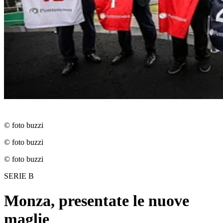
© foto buzzi
© foto buzzi
© foto buzzi
SERIE B
Monza, presentate le nuove
maglie