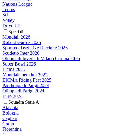
Nations League
Tennis
Sci
Volley
Drive UP
Speciali
Mondiali 2026
Roland Garros 2026
Sportmediaset Live Riccione 2026
Scudetto Inter 2026
Olimpiadi Invernali Milano Cortina 2026
Super Bowl 2026
Eicma 2025
Mondiale per club 2025
EICMA Riding Fest 2025
Paralimpiadi Parigi 2024
Olimpiadi Parigi 2024
Euro 2024
Squadra Serie A
Atalanta
Bologna
Cagliari
Como
Fiorentina