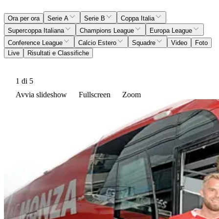
Ora per ora
Serie A
Serie B
Coppa Italia
Supercoppa Italiana
Champions League
Europa League
Conference League
Calcio Estero
Squadre
Video
Foto
Live
Risultati e Classifiche
1
di 5
Avvia slideshow
Fullscreen
Zoom