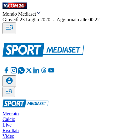
Mondo Mediaset
Giovedì 23 Luglio 2020
-
Aggiornato alle
00:22
Mercato
Calcio
Live
Risultati
Video