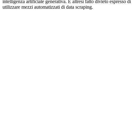
intelligenza artificiale generativa. È altresì fatto divieto espresso di
utilizzare mezzi automatizzati di data scraping.