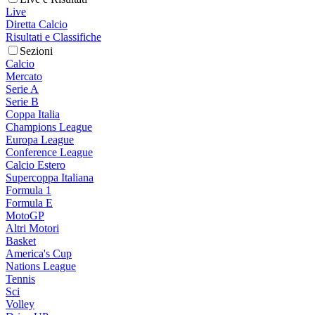
Live
Diretta Calcio
Risultati e Classifiche
Sezioni
Calcio
Mercato
Serie A
Serie B
Coppa Italia
Champions League
Europa League
Conference League
Calcio Estero
Supercoppa Italiana
Formula 1
Formula E
MotoGP
Altri Motori
Basket
America's Cup
Nations League
Tennis
Sci
Volley