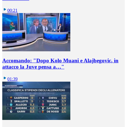
00:21
Accomando: "Dopo Kolo Muani e Alajbegovic, in
attacco la Juve pensa a…"
01:39