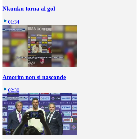
Nkunku torna al gol
01:34
Amorim non si nasconde
02:30