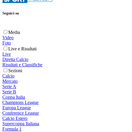
Seguici su
Media
Video
Foto
Live e Risultati
Live
Diretta Calcio
Risultati e Classifiche
Sezioni
Calcio
Mercato
Serie A
Serie B
Coppa Italia
Champions League
Europa League
Conference League
Calcio Estero
Supercoppa Italiana
Formula 1