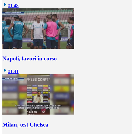
01:48
Napoli, lavori in corso
01:41
Milan, test Chelsea