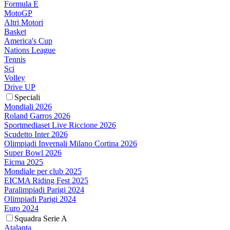
Formula E
MotoGP
Altri Motori
Basket
America's Cup
Nations League
Tennis
Sci
Volley
Drive UP
Speciali
Mondiali 2026
Roland Garros 2026
Sportmediaset Live Riccione 2026
Scudetto Inter 2026
Olimpiadi Invernali Milano Cortina 2026
Super Bowl 2026
Eicma 2025
Mondiale per club 2025
EICMA Riding Fest 2025
Paralimpiadi Parigi 2024
Olimpiadi Parigi 2024
Euro 2024
Squadra Serie A
Atalanta