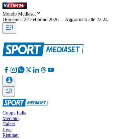
Mondo Mediaset
Domenica 22 Febbraio 2026
-
Aggiornato alle
22:24
Coppa Italia
Mercato
Calcio
Live
Risultati