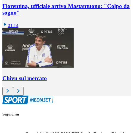
Fiorentina, ufficiale arrivo Mastantuono: "Colpo da
sogno"
01:14
Chivu sul mercato
Seguici su