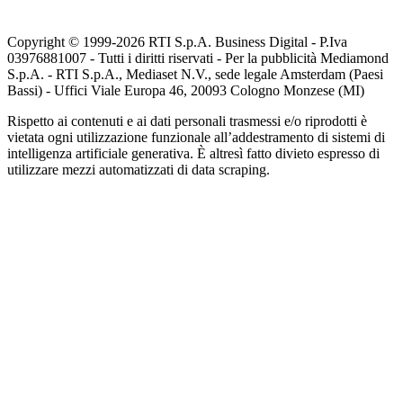
Copyright © 1999-
2026
RTI S.p.A. Business Digital - P.Iva
03976881007 - Tutti i diritti riservati - Per la pubblicità Mediamond
S.p.A. - RTI S.p.A., Mediaset N.V., sede legale Amsterdam (Paesi
Bassi) - Uffici Viale Europa 46, 20093 Cologno Monzese (MI)
Rispetto ai contenuti e ai dati personali trasmessi e/o riprodotti è
vietata ogni utilizzazione funzionale all’addestramento di sistemi di
intelligenza artificiale generativa. È altresì fatto divieto espresso di
utilizzare mezzi automatizzati di data scraping.