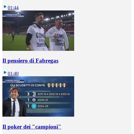
01:44
Il pensiero di Fabregas
01:40
Il poker dei "campioni"