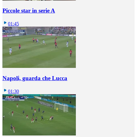
Piccole star in serie A
01:45
Napoli, guarda che Lucca
01:30