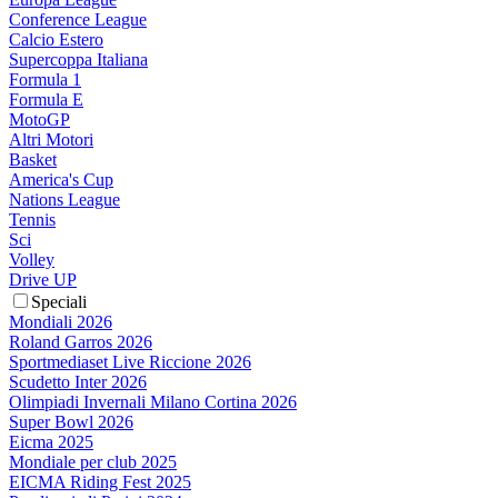
Conference League
Calcio Estero
Supercoppa Italiana
Formula 1
Formula E
MotoGP
Altri Motori
Basket
America's Cup
Nations League
Tennis
Sci
Volley
Drive UP
Speciali
Mondiali 2026
Roland Garros 2026
Sportmediaset Live Riccione 2026
Scudetto Inter 2026
Olimpiadi Invernali Milano Cortina 2026
Super Bowl 2026
Eicma 2025
Mondiale per club 2025
EICMA Riding Fest 2025