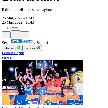
Il debutto nella prossima stagione
25 Mag 2022 - 11:43
25 Mag 2022 - 11:43
10
foto
Segui
su
Seguici su
whatsapp
discover
Ferrieri Caputi
serie a