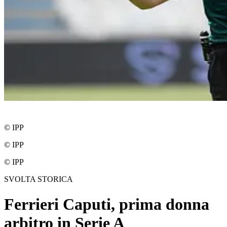
© IPP
© IPP
© IPP
SVOLTA STORICA
Ferrieri Caputi, prima donna
arbitro in Serie A