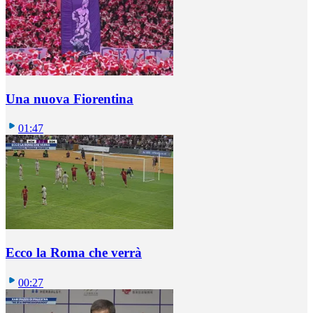
Una nuova Fiorentina
01:47
Ecco la Roma che verrà
00:27