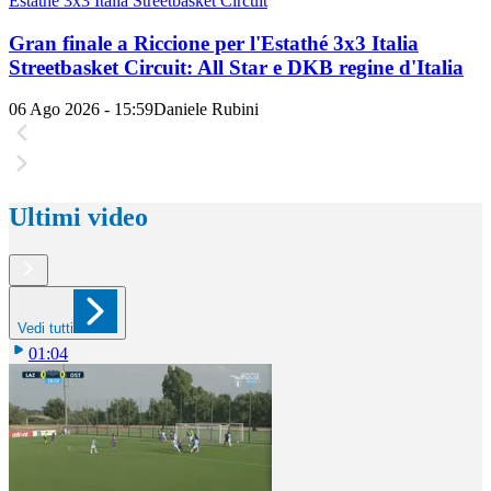
Estathé 3x3 Italia Streetbasket Circuit
Gran finale a Riccione per l'Estathé 3x3 Italia
Streetbasket Circuit: All Star e DKB regine d'Italia
06 Ago 2026 - 15:59
Daniele Rubini
Ultimi video
Vedi tutti
01:04