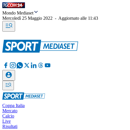
Mondo Mediaset
Mercoledì 25 Maggio 2022
-
Aggiornato alle
11:43
Coppa Italia
Mercato
Calcio
Live
Risultati