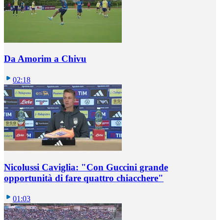
Da Amorim a Chivu
02:18
Nicolussi Caviglia: "Con Guccini grande
opportunità di fare quattro chiacchere"
01:03