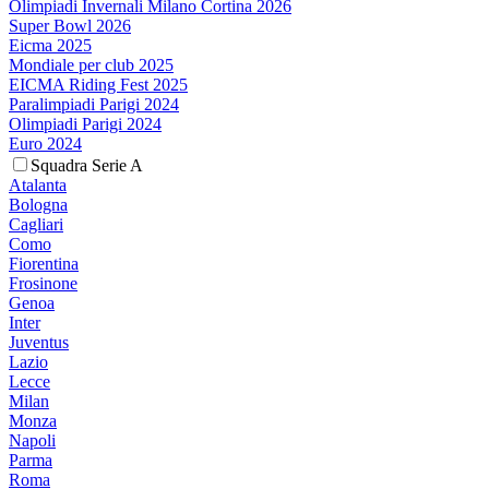
Olimpiadi Invernali Milano Cortina 2026
Super Bowl 2026
Eicma 2025
Mondiale per club 2025
EICMA Riding Fest 2025
Paralimpiadi Parigi 2024
Olimpiadi Parigi 2024
Euro 2024
Squadra Serie A
Atalanta
Bologna
Cagliari
Como
Fiorentina
Frosinone
Genoa
Inter
Juventus
Lazio
Lecce
Milan
Monza
Napoli
Parma
Roma