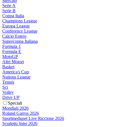
Mercato
Serie A
Serie B
Coppa Italia
Champions League
Europa League
Conference League
Calcio Estero
Supercoppa Italiana
Formula 1
Formula E
MotoGP
Altri Motori
Basket
America's Cup
Nations League
Tennis
Sci
Volley
Drive UP
Speciali
Mondiali 2026
Roland Garros 2026
Sportmediaset Live Riccione 2026
Scudetto Inter 2026