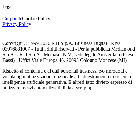
Legal
Corporate
Cookie Policy
Privacy Policy
Copyright © 1999-
2026
RTI S.p.A. Business Digital - P.Iva
03976881007 - Tutti i diritti riservati - Per la pubblicità Mediamond
S.p.A. - RTI S.p.A., Mediaset N.V., sede legale Amsterdam (Paesi
Bassi) - Uffici Viale Europa 46, 20093 Cologno Monzese (MI)
Rispetto ai contenuti e ai dati personali trasmessi e/o riprodotti è
vietata ogni utilizzazione funzionale all’addestramento di sistemi di
intelligenza artificiale generativa. È altresì fatto divieto espresso di
utilizzare mezzi automatizzati di data scraping.