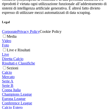
riprodotti è vietata ogni utilizzazione funzionale all’addestramento di
sistemi di intelligenza artificiale generativa. È altresì fatto divieto
espresso di utilizzare mezzi automatizzati di data scraping.
Legal
Corporate
Privacy Policy
Cookie Policy
Media
Video
Foto
Live e Risultati
Live
Diretta Calcio
Risultati e Classifiche
Sezioni
Calcio
Mercato
Serie A
Serie B
Coppa Italia
Champions League
Europa League
Conference League
Calcio Estero