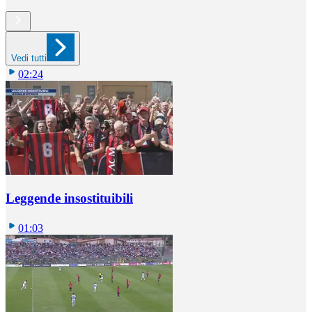
Vedi tutti
02:24
Leggende insostituibili
01:03