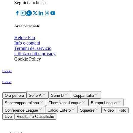
Seguici anche su
Area personale
Help e Faq
Info e contatti
Termini del servizio
Utilizzo dati e privacy
Cookie Policy
Calcio
Calcio
Ora per ora
Serie A
Serie B
Coppa Italia
Supercoppa Italiana
Champions League
Europa League
Conference League
Calcio Estero
Squadre
Video
Foto
Live
Risultati e Classifiche