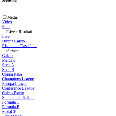
Seguici su
Media
Video
Foto
Live e Risultati
Live
Diretta Calcio
Risultati e Classifiche
Sezioni
Calcio
Mercato
Serie A
Serie B
Coppa Italia
Champions League
Europa League
Conference League
Calcio Estero
Supercoppa Italiana
Formula 1
Formula E
MotoGP