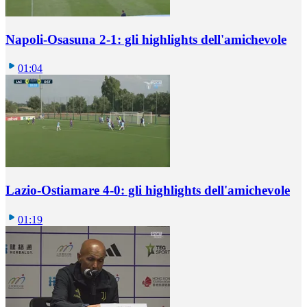
Napoli-Osasuna 2-1: gli highlights dell'amichevole
01:04
Lazio-Ostiamare 4-0: gli highlights dell'amichevole
01:19