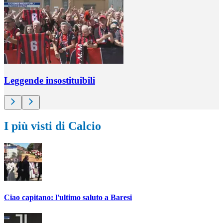
Leggende insostituibili
I più visti di Calcio
Ciao capitano: l'ultimo saluto a Baresi