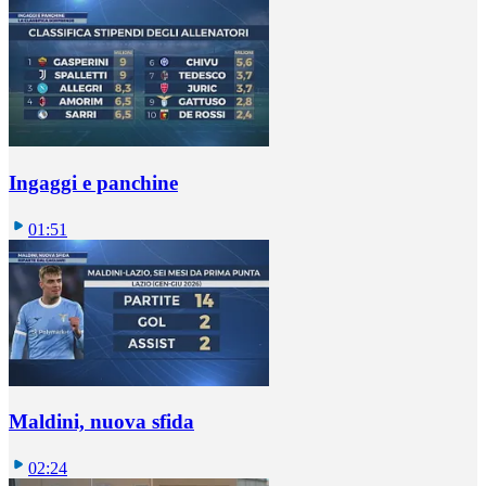
Ingaggi e panchine
01:51
Maldini, nuova sfida
02:24