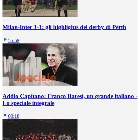
Milan-Inter 1-1: gli highlights del derby di Perth
55:58
Addio Capitano: Franco Baresi, un grande italiano -
Lo speciale integrale
00:18