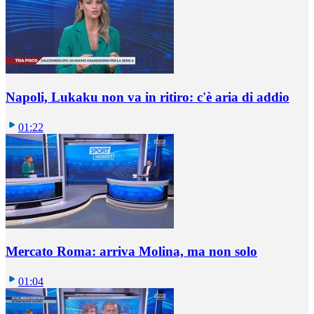
Napoli, Lukaku non va in ritiro: c'è aria di addio
01:22
Mercato Roma: arriva Molina, ma non solo
01:04