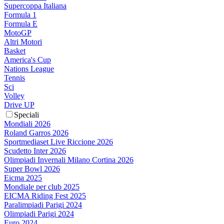
Supercoppa Italiana
Formula 1
Formula E
MotoGP
Altri Motori
Basket
America's Cup
Nations League
Tennis
Sci
Volley
Drive UP
Speciali
Mondiali 2026
Roland Garros 2026
Sportmediaset Live Riccione 2026
Scudetto Inter 2026
Olimpiadi Invernali Milano Cortina 2026
Super Bowl 2026
Eicma 2025
Mondiale per club 2025
EICMA Riding Fest 2025
Paralimpiadi Parigi 2024
Olimpiadi Parigi 2024
Euro 2024