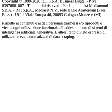
Copyright © 1999-
2026
RTI S.p.A. Business Digital - P.Iva
03976881007 - Tutti i diritti riservati - Per la pubblicità Mediamond
S.p.A. - RTI S.p.A., Mediaset N.V., sede legale Amsterdam (Paesi
Bassi) - Uffici Viale Europa 46, 20093 Cologno Monzese (MI)
Rispetto ai contenuti e ai dati personali trasmessi e/o riprodotti è
vietata ogni utilizzazione funzionale all’addestramento di sistemi di
intelligenza artificiale generativa. È altresì fatto divieto espresso di
utilizzare mezzi automatizzati di data scraping.