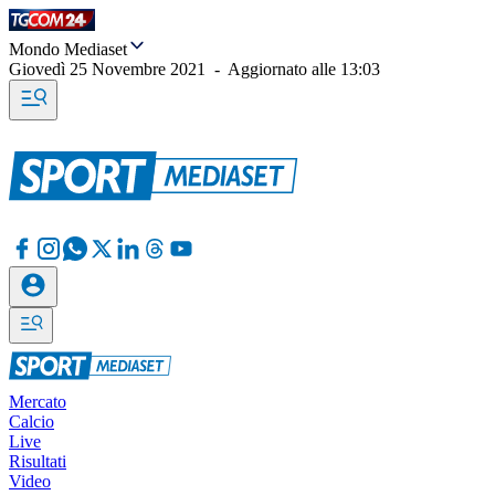
Mondo Mediaset
Giovedì 25 Novembre 2021
-
Aggiornato alle
13:03
Mercato
Calcio
Live
Risultati
Video