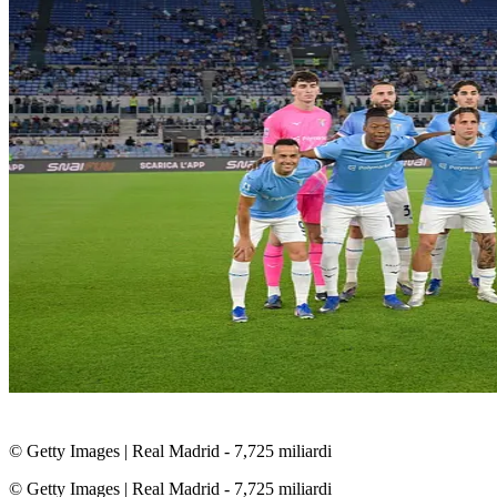
© Getty Images
|
Real Madrid - 7,725 miliardi
© Getty Images
|
Real Madrid - 7,725 miliardi