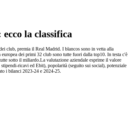
 ecco la classifica
i club, premia il Real Madrid. I blancos sono in vetta alla
 europea dei primi 32 club sono tutte fuori dalla top10. In testa c'è
utte sotto il miliardo.La valutazione aziendale esprime il valore
tipendi-ricavi ed Ebit), popolarità (seguito sui social), potenziale
mento i bilanci 2023-24 e 2024-25.