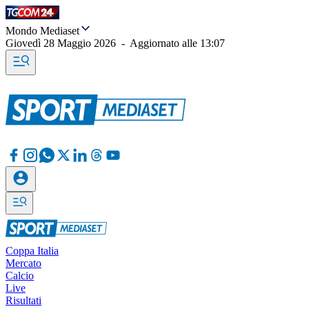
Mondo Mediaset
Giovedì 28 Maggio 2026
-
Aggiornato alle
13:07
Coppa Italia
Mercato
Calcio
Live
Risultati