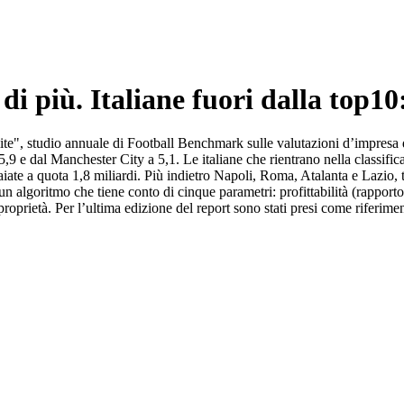
di più. Italiane fuori dalla top10:
e", studio annuale di Football Benchmark sulle valutazioni d’impresa de
5,9 e dal Manchester City a 5,1. Le italiane che rientrano nella classifica
iate a quota 1,8 miliardi. Più indietro Napoli, Roma, Atalanta e Lazio, t
algoritmo che tiene conto di cinque parametri: profittabilità (rapporto s
di proprietà. Per l’ultima edizione del report sono stati presi come riferi