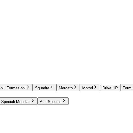
bili Formazioni
Squadre
Mercato
Motori
Drive UP
Formu
Speciali Mondiali
Altri Speciali