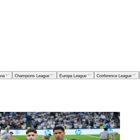
ana
Champions League
Europa League
Conference League