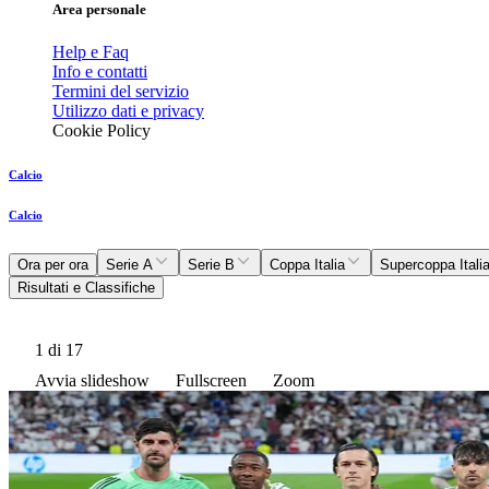
Area personale
Help e Faq
Info e contatti
Termini del servizio
Utilizzo dati e privacy
Cookie Policy
Calcio
Calcio
Ora per ora
Serie A
Serie B
Coppa Italia
Supercoppa Itali
Risultati e Classifiche
1
di 17
Avvia slideshow
Fullscreen
Zoom