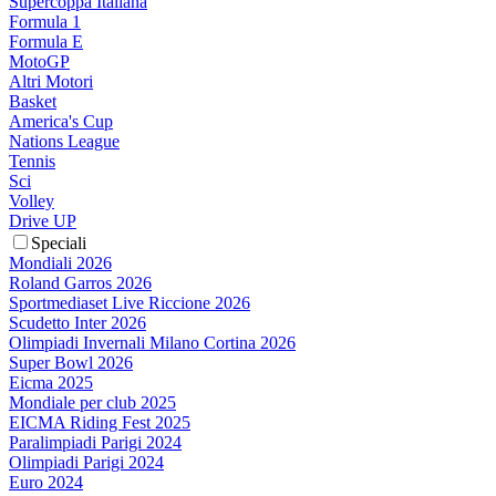
Supercoppa Italiana
Formula 1
Formula E
MotoGP
Altri Motori
Basket
America's Cup
Nations League
Tennis
Sci
Volley
Drive UP
Speciali
Mondiali 2026
Roland Garros 2026
Sportmediaset Live Riccione 2026
Scudetto Inter 2026
Olimpiadi Invernali Milano Cortina 2026
Super Bowl 2026
Eicma 2025
Mondiale per club 2025
EICMA Riding Fest 2025
Paralimpiadi Parigi 2024
Olimpiadi Parigi 2024
Euro 2024