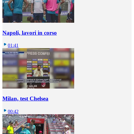
Napoli, lavori in corso
01:41
Milan, test Chelsea
00:42