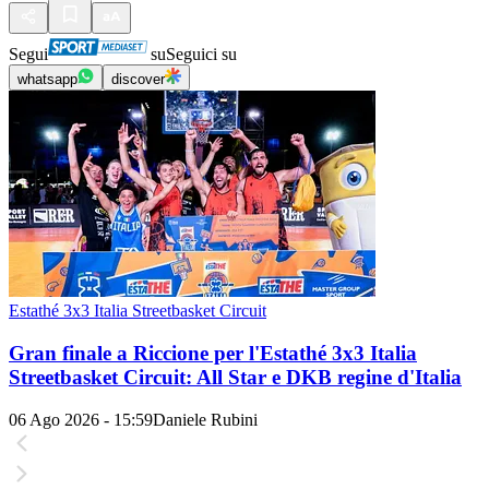
Segui
su
Seguici su
whatsapp
discover
Estathé 3x3 Italia Streetbasket Circuit
Gran finale a Riccione per l'Estathé 3x3 Italia
Streetbasket Circuit: All Star e DKB regine d'Italia
06 Ago 2026 - 15:59
Daniele Rubini