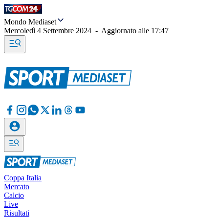
Mondo Mediaset
Mercoledì 4 Settembre 2024
-
Aggiornato alle
17:47
Coppa Italia
Mercato
Calcio
Live
Risultati