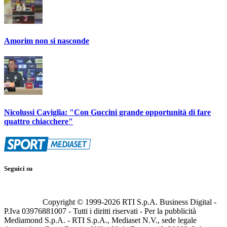
Amorim non si nasconde
Nicolussi Caviglia: "Con Guccini grande opportunità di fare
quattro chiacchere"
Seguici su
Copyright © 1999-
2026
RTI S.p.A. Business Digital -
P.Iva 03976881007 - Tutti i diritti riservati - Per la pubblicità
Mediamond S.p.A. - RTI S.p.A., Mediaset N.V., sede legale