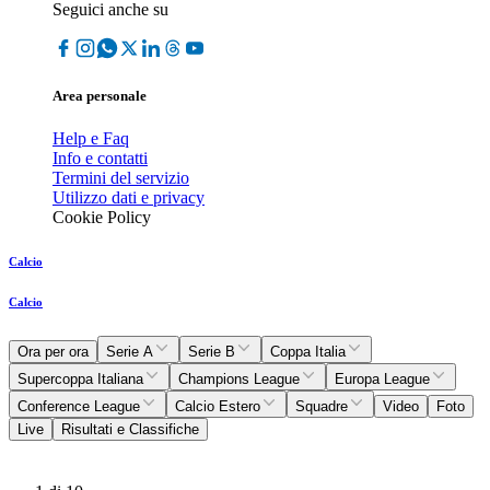
Seguici anche su
Area personale
Help e Faq
Info e contatti
Termini del servizio
Utilizzo dati e privacy
Cookie Policy
Calcio
Calcio
Ora per ora
Serie A
Serie B
Coppa Italia
Supercoppa Italiana
Champions League
Europa League
Conference League
Calcio Estero
Squadre
Video
Foto
Live
Risultati e Classifiche