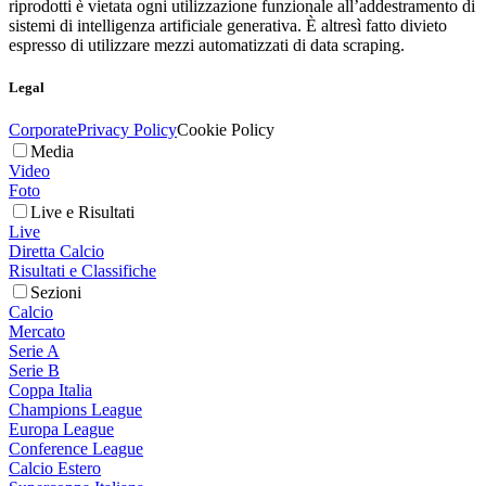
riprodotti è vietata ogni utilizzazione funzionale all’addestramento di
sistemi di intelligenza artificiale generativa. È altresì fatto divieto
espresso di utilizzare mezzi automatizzati di data scraping.
Legal
Corporate
Privacy Policy
Cookie Policy
Media
Video
Foto
Live e Risultati
Live
Diretta Calcio
Risultati e Classifiche
Sezioni
Calcio
Mercato
Serie A
Serie B
Coppa Italia
Champions League
Europa League
Conference League
Calcio Estero