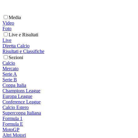
Media
Video
Foto
Live e Risultati
Live
Diretta Calcio
Risultati e Classifiche
Sezioni
Calcio
Mercato
Serie A
Serie B
Coppa Italia
Champions League
Europa League
Conference League
Calcio Estero
Supercoppa Italiana
Formula 1
Formula E
MotoGP
Altri Motori