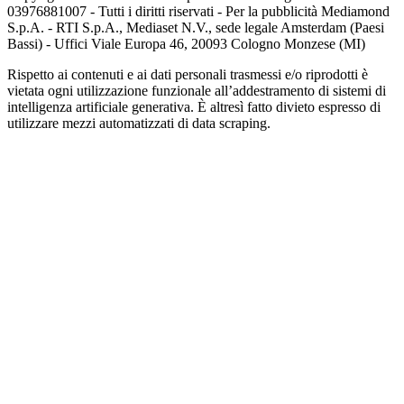
03976881007 - Tutti i diritti riservati - Per la pubblicità Mediamond
S.p.A. - RTI S.p.A., Mediaset N.V., sede legale Amsterdam (Paesi
Bassi) - Uffici Viale Europa 46, 20093 Cologno Monzese (MI)
Rispetto ai contenuti e ai dati personali trasmessi e/o riprodotti è
vietata ogni utilizzazione funzionale all’addestramento di sistemi di
intelligenza artificiale generativa. È altresì fatto divieto espresso di
utilizzare mezzi automatizzati di data scraping.