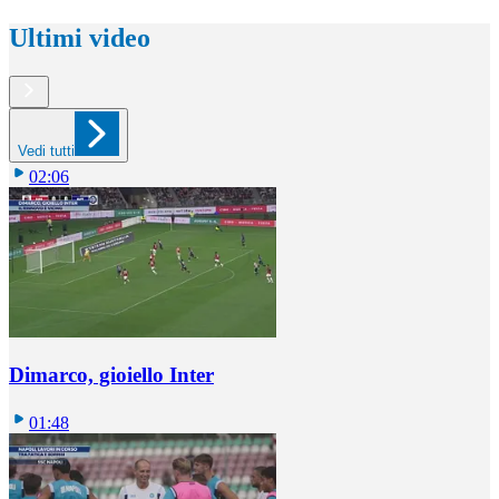
Ultimi video
Vedi tutti
02:06
Dimarco, gioiello Inter
01:48