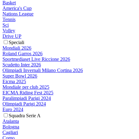
Basket
America's Cup
Nations League
Tennis
Sci
Volley
Drive UP
Speciali
Mondiali 2026
Roland Garros 2026
Sportmediaset Live Riccione 2026
Scudetto Inter 2026
Olimpiadi Invernali Milano Cortina 2026
Super Bowl 2026
Eicma 2025
Mondiale per club 2025
EICMA Riding Fest 2025
Paralimpiadi Parigi 2024
Olimpiadi Parigi 2024
Euro 2024
Squadra Serie A
Atalanta
Bologna
Cagliari
Como