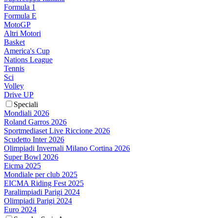
Formula 1
Formula E
MotoGP
Altri Motori
Basket
America's Cup
Nations League
Tennis
Sci
Volley
Drive UP
Speciali
Mondiali 2026
Roland Garros 2026
Sportmediaset Live Riccione 2026
Scudetto Inter 2026
Olimpiadi Invernali Milano Cortina 2026
Super Bowl 2026
Eicma 2025
Mondiale per club 2025
EICMA Riding Fest 2025
Paralimpiadi Parigi 2024
Olimpiadi Parigi 2024
Euro 2024