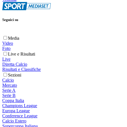
Seguici su
Media
Video
Foto
Live e Risultati
Live
Diretta Calcio
Risultati e Classifiche
Sezioni
Calcio
Mercato
Serie A
Serie B
Coppa Italia
Champions League
Europa League
Conference League
Calcio Estero
Supercoppa Italiana