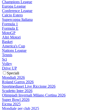
Champions League
Europa League
Conference League
Calcio Estero
Supercoppa Italiana
Formula 1
Formula E
MotoGP
Altri Motori
Basket
America's Cup
Nations League
Tennis
Sci
Volley
Drive UP
Speciali
Mondiali 2026
Roland Garros 2026
Sportmediaset Live Riccione 2026
Scudetto Inter 2026
Olimpiadi Invernali Milano Cortina 2026
Super Bowl 2026
Eicma 2025
Mondiale per club 2025