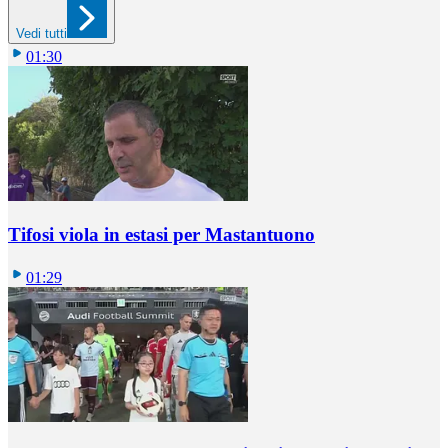
Vedi tutti
01:30
Tifosi viola in estasi per Mastantuono
01:29