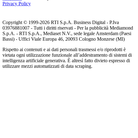
Privacy Policy
Copyright © 1999-
2026
RTI S.p.A. Business Digital - P.Iva
03976881007 - Tutti i diritti riservati - Per la pubblicità Mediamond
S.p.A. - RTI S.p.A., Mediaset N.V., sede legale Amsterdam (Paesi
Bassi) - Uffici Viale Europa 46, 20093 Cologno Monzese (MI)
Rispetto ai contenuti e ai dati personali trasmessi e/o riprodotti è
vietata ogni utilizzazione funzionale all’addestramento di sistemi di
intelligenza artificiale generativa. È altresì fatto divieto espresso di
utilizzare mezzi automatizzati di data scraping.