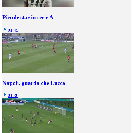
Piccole star in serie A
01:45
Napoli, guarda che Lucca
01:30