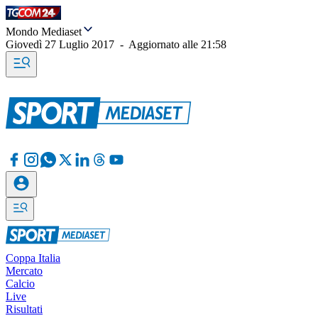
Mondo Mediaset
Giovedì 27 Luglio 2017
-
Aggiornato alle
21:58
Coppa Italia
Mercato
Calcio
Live
Risultati