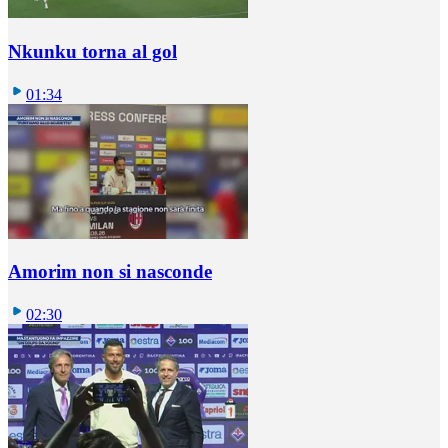
Nkunku torna al gol
01:34
Amorim non si nasconde
02:30