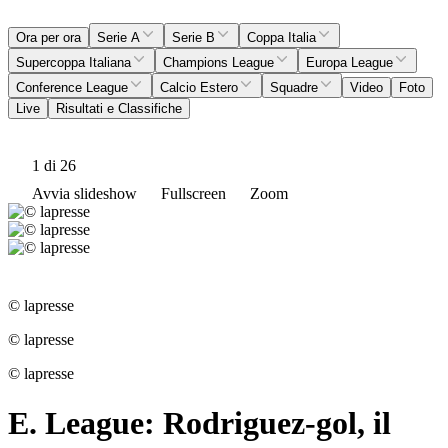
Ora per ora
Serie A
Serie B
Coppa Italia
Supercoppa Italiana
Champions League
Europa League
Conference League
Calcio Estero
Squadre
Video
Foto
Live
Risultati e Classifiche
1
di 26
Avvia slideshow
Fullscreen
Zoom
© lapresse
© lapresse
© lapresse
E. League: Rodriguez-gol, il