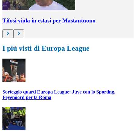
Tifosi viola in estasi per Mastantuono
I più visti di Europa League
Sorteggio quarti Europa League: Juve con lo Sporting,
Feyenoord per la Roma