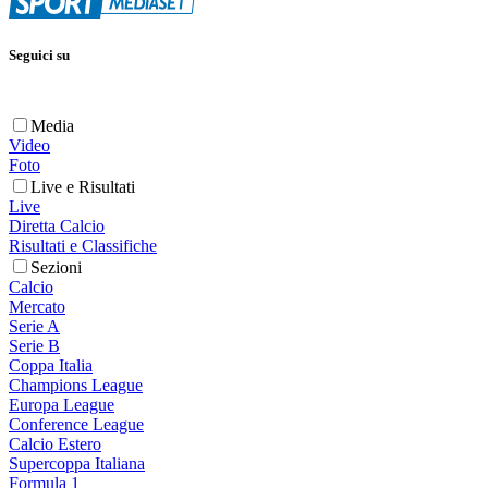
Seguici su
Media
Video
Foto
Live e Risultati
Live
Diretta Calcio
Risultati e Classifiche
Sezioni
Calcio
Mercato
Serie A
Serie B
Coppa Italia
Champions League
Europa League
Conference League
Calcio Estero
Supercoppa Italiana
Formula 1