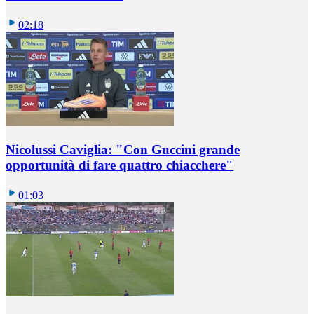
02:18
Nicolussi Caviglia: "Con Guccini grande
opportunità di fare quattro chiacchere"
01:03