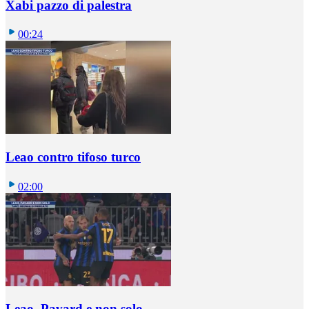
Xabi pazzo di palestra
00:24
Leao contro tifoso turco
02:00
Leao, Pavard e non solo