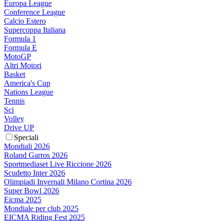
Europa League
Conference League
Calcio Estero
Supercoppa Italiana
Formula 1
Formula E
MotoGP
Altri Motori
Basket
America's Cup
Nations League
Tennis
Sci
Volley
Drive UP
Speciali
Mondiali 2026
Roland Garros 2026
Sportmediaset Live Riccione 2026
Scudetto Inter 2026
Olimpiadi Invernali Milano Cortina 2026
Super Bowl 2026
Eicma 2025
Mondiale per club 2025
EICMA Riding Fest 2025