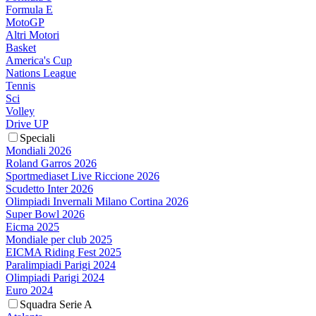
Formula E
MotoGP
Altri Motori
Basket
America's Cup
Nations League
Tennis
Sci
Volley
Drive UP
Speciali
Mondiali 2026
Roland Garros 2026
Sportmediaset Live Riccione 2026
Scudetto Inter 2026
Olimpiadi Invernali Milano Cortina 2026
Super Bowl 2026
Eicma 2025
Mondiale per club 2025
EICMA Riding Fest 2025
Paralimpiadi Parigi 2024
Olimpiadi Parigi 2024
Euro 2024
Squadra Serie A