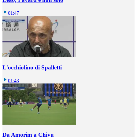
01:47
L'occhiolino di Spalletti
01:43
Da Amorim a Chivu