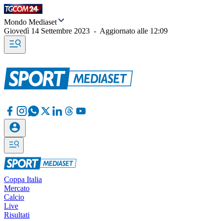
Mondo Mediaset
Giovedì 14 Settembre 2023
-
Aggiornato alle
12:09
Coppa Italia
Mercato
Calcio
Live
Risultati