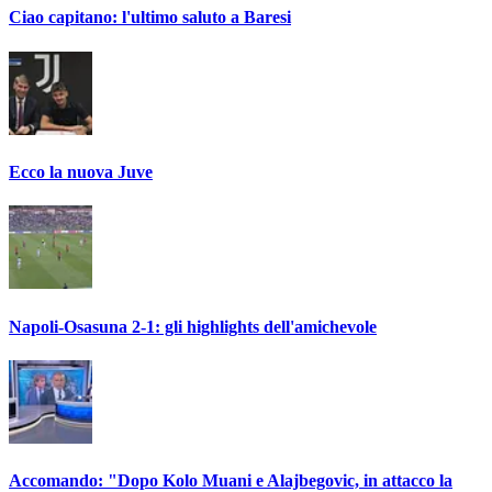
Ciao capitano: l'ultimo saluto a Baresi
Ecco la nuova Juve
Napoli-Osasuna 2-1: gli highlights dell'amichevole
Accomando: "Dopo Kolo Muani e Alajbegovic, in attacco la