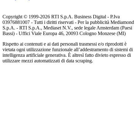
Copyright © 1999-
2026
RTI S.p.A. Business Digital - P.Iva
03976881007 - Tutti i diritti riservati - Per la pubblicità Mediamond
S.p.A. - RTI S.p.A., Mediaset N.V., sede legale Amsterdam (Paesi
Bassi) - Uffici Viale Europa 46, 20093 Cologno Monzese (MI)
Rispetto ai contenuti e ai dati personali trasmessi e/o riprodotti è
vietata ogni utilizzazione funzionale all’addestramento di sistemi di
intelligenza artificiale generativa. È altresì fatto divieto espresso di
utilizzare mezzi automatizzati di data scraping.