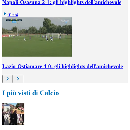
Napoli-Osasuna 2-1: gli highlights dell'amichevole
01:04
Lazio-Ostiamare 4-0: gli highlights dell'amichevole
I più visti di Calcio