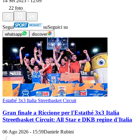
14 Set 2023 - 12:09
22
foto
Segui
su
Seguici su
whatsapp
discover
Estathé 3x3 Italia Streetbasket Circuit
Gran finale a Riccione per l'Estathé 3x3 Italia
Streetbasket Circuit: All Star e DKB regine d'Italia
06 Ago 2026 - 15:59
Daniele Rubini