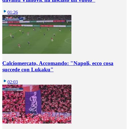
01:26
Calciomercato, Accomando: "Napoli, ecco cosa
succede con Lukaku"
02:03