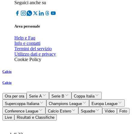
Seguici anche su
Area personale
Help e Faq
Info e contatti
Termini del servizio
Utilizzo dati e privacy
Cookie Policy
Calcio
Calcio
Ora per ora
Serie A
Serie B
Coppa Italia
Supercoppa Italiana
Champions League
Europa League
Conference League
Calcio Estero
Squadre
Video
Foto
Live
Risultati e Classifiche