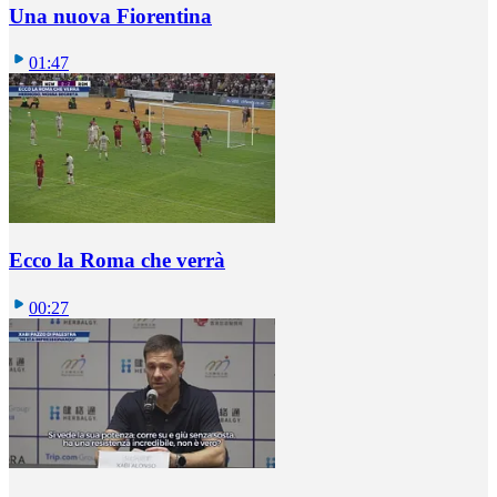
Una nuova Fiorentina
01:47
Ecco la Roma che verrà
00:27