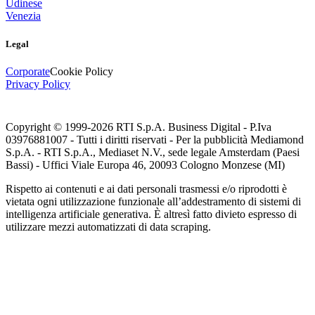
Udinese
Venezia
Legal
Corporate
Cookie Policy
Privacy Policy
Copyright © 1999-
2026
RTI S.p.A. Business Digital - P.Iva
03976881007 - Tutti i diritti riservati - Per la pubblicità Mediamond
S.p.A. - RTI S.p.A., Mediaset N.V., sede legale Amsterdam (Paesi
Bassi) - Uffici Viale Europa 46, 20093 Cologno Monzese (MI)
Rispetto ai contenuti e ai dati personali trasmessi e/o riprodotti è
vietata ogni utilizzazione funzionale all’addestramento di sistemi di
intelligenza artificiale generativa. È altresì fatto divieto espresso di
utilizzare mezzi automatizzati di data scraping.