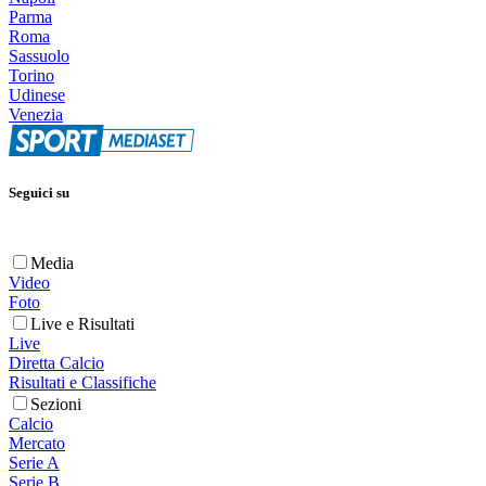
Parma
Roma
Sassuolo
Torino
Udinese
Venezia
Seguici su
Media
Video
Foto
Live e Risultati
Live
Diretta Calcio
Risultati e Classifiche
Sezioni
Calcio
Mercato
Serie A
Serie B