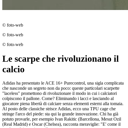
© foto-web
© foto-web
© foto-web
Le scarpe che rivoluzionano il
calcio
Adidas ha presentato le ACE 16+ Purecontrol, una sigla complicata
che nasconde un segreto non da poco: queste particolari scarpette
"laceless" promettono di rivoluzionare il modo in cui i calciatori
colpiscono il pallone. Come? Eliminando i lacci e lasciando al
giocatore piena libertà di calciare senza elementi esterni alla tomaia.
Al posto delle classiche strisce Adidas, ecco una TPU cage che
stringe l'arco del piede: sta qui la grande innovazione. Chi ha già
potuto provarle, per esempio Ivan Rakitic (Barcellona, Mesut Ozil
(Real Madrid) e Oscar (Chelsea), racconta meraviglie: "E' come il