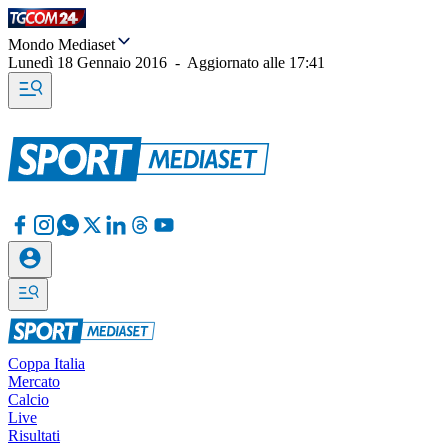
Mondo Mediaset
Lunedì 18 Gennaio 2016
-
Aggiornato alle
17:41
Coppa Italia
Mercato
Calcio
Live
Risultati