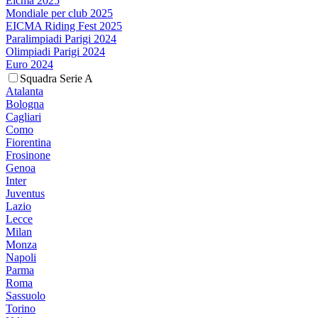
Eicma 2025
Mondiale per club 2025
EICMA Riding Fest 2025
Paralimpiadi Parigi 2024
Olimpiadi Parigi 2024
Euro 2024
Squadra Serie A
Atalanta
Bologna
Cagliari
Como
Fiorentina
Frosinone
Genoa
Inter
Juventus
Lazio
Lecce
Milan
Monza
Napoli
Parma
Roma
Sassuolo
Torino