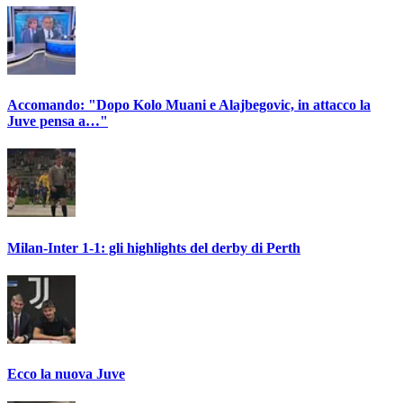
Accomando: "Dopo Kolo Muani e Alajbegovic, in attacco la
Juve pensa a…"
Milan-Inter 1-1: gli highlights del derby di Perth
Ecco la nuova Juve