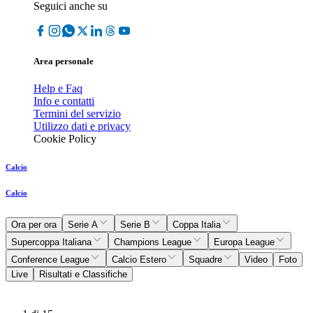
Seguici anche su
Area personale
Help e Faq
Info e contatti
Termini del servizio
Utilizzo dati e privacy
Cookie Policy
Calcio
Calcio
Ora per ora
Serie A
Serie B
Coppa Italia
Supercoppa Italiana
Champions League
Europa League
Conference League
Calcio Estero
Squadre
Video
Foto
Live
Risultati e Classifiche