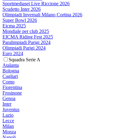
Sportmediaset Live Riccione 2026
Scudetto Inter 2026
Olimpiadi Invernali Milano Cortina 2026
Super Bowl 2026
Eicma 2025
Mondiale per club 2025
EICMA Riding Fest 2025
Paralimpiadi Parigi 2024
Olimpiadi Parigi 2024
Euro 2024
Squadra Serie A
Atalanta
Bologna
Cagliari
Como
Fiorentina
Frosinone
Genoa
Inter
Juventus
Lazio
Lecce
Milan
Monza
Napoli