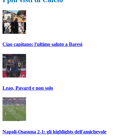
Ciao capitano: l'ultimo saluto a Baresi
Leao, Pavard e non solo
Napoli-Osasuna 2-1: gli highlights dell'amichevole