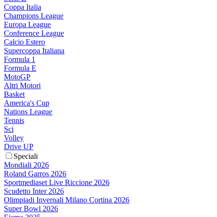
Coppa Italia
Champions League
Europa League
Conference League
Calcio Estero
Supercoppa Italiana
Formula 1
Formula E
MotoGP
Altri Motori
Basket
America's Cup
Nations League
Tennis
Sci
Volley
Drive UP
Speciali
Mondiali 2026
Roland Garros 2026
Sportmediaset Live Riccione 2026
Scudetto Inter 2026
Olimpiadi Invernali Milano Cortina 2026
Super Bowl 2026