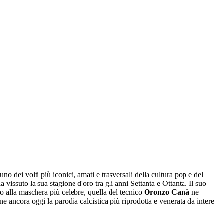
o dei volti più iconici, amati e trasversali della cultura pop e del
 vissuto la sua stagione d'oro tra gli anni Settanta e Ottanta. Il suo
o alla maschera più celebre, quella del tecnico
Oronzo Canà
ne
ne ancora oggi la parodia calcistica più riprodotta e venerata da intere