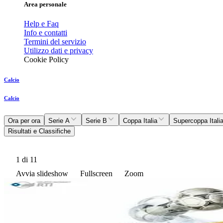
Area personale
Help e Faq
Info e contatti
Termini del servizio
Utilizzo dati e privacy
Cookie Policy
Calcio
Calcio
Ora per ora
Serie A
Serie B
Coppa Italia
Supercoppa Itali
Risultati e Classifiche
1
di 11
Avvia slideshow
Fullscreen
Zoom