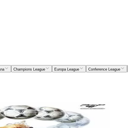
ana
Champions League
Europa League
Conference League