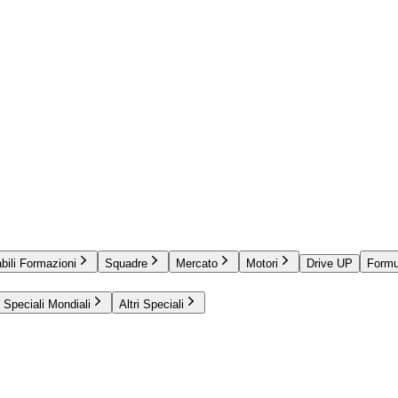
bili Formazioni
Squadre
Mercato
Motori
Drive UP
Formu
Speciali Mondiali
Altri Speciali