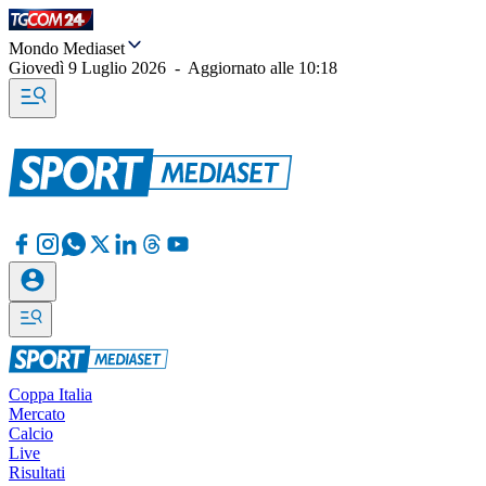
Mondo Mediaset
Giovedì 9 Luglio 2026
-
Aggiornato alle
10:18
Coppa Italia
Mercato
Calcio
Live
Risultati