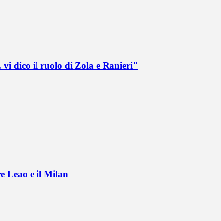
vi dico il ruolo di Zola e Ranieri"
e Leao e il Milan