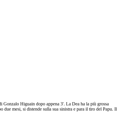
ol di Gonzalo Higuain dopo appena 3'. La Dea ha la più grossa
due mesi, si distende sulla sua sinistra e para il tiro del Papu. Il