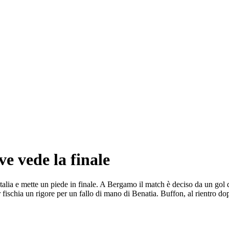
ve vede la finale
 Italia e mette un piede in finale. A Bergamo il match è deciso da un g
ischia un rigore per un fallo di mano di Benatia. Buffon, al rientro dopo 