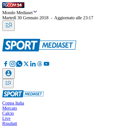
Mondo Mediaset
Martedì 30 Gennaio 2018
-
Aggiornato alle
23:17
Coppa Italia
Mercato
Calcio
Live
Risultati