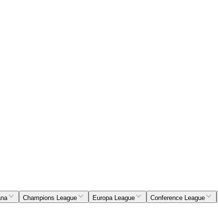
ana
Champions League
Europa League
Conference League