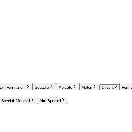
bili Formazioni
Squadre
Mercato
Motori
Drive UP
Formu
Speciali Mondiali
Altri Speciali