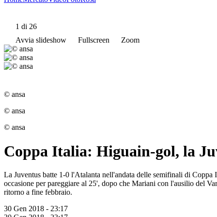
1
di 26
Avvia slideshow
Fullscreen
Zoom
© ansa
© ansa
© ansa
Coppa Italia: Higuain-gol, la Ju
La Juventus batte 1-0 l'Atalanta nell'andata delle semifinali di Coppa
occasione per pareggiare al 25', dopo che Mariani con l'ausilio del Var f
ritorno a fine febbraio.
30 Gen 2018 - 23:17