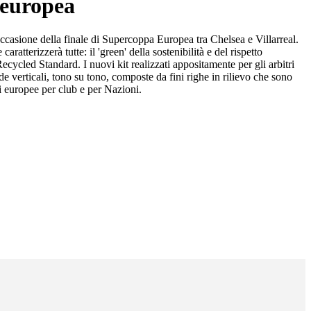
 europea
ccasione della finale di Supercoppa Europea tra Chelsea e Villarreal.
tterizzerà tutte: il 'green' della sostenibilità e del rispetto
Recycled Standard. I nuovi kit realizzati appositamente per gli arbitri
de verticali, tono su tono, composte da fini righe in rilievo che sono
ni europee per club e per Nazioni.