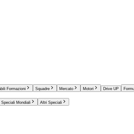
bili Formazioni
Squadre
Mercato
Motori
Drive UP
Formu
Speciali Mondiali
Altri Speciali