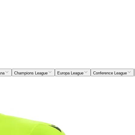
ana
Champions League
Europa League
Conference League