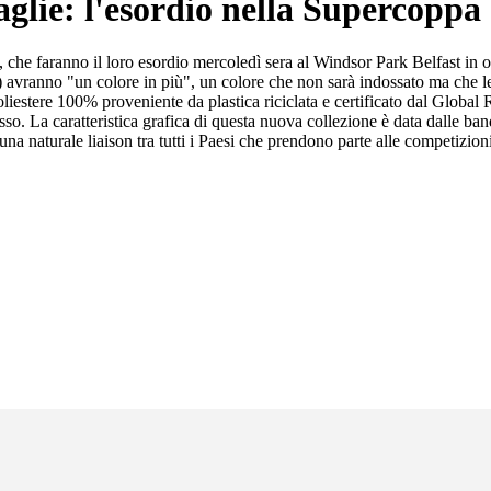
aglie: l'esordio nella Supercoppa
che faranno il loro esordio mercoledì sera al Windsor Park Belfast in o
ranno "un colore in più", un colore che non sarà indossato ma che le cara
oliestere 100% proveniente da plastica riciclata e certificato dal Global 
sso. La caratteristica grafica di questa nuova collezione è data dalle ban
na naturale liaison tra tutti i Paesi che prendono parte alle competizio