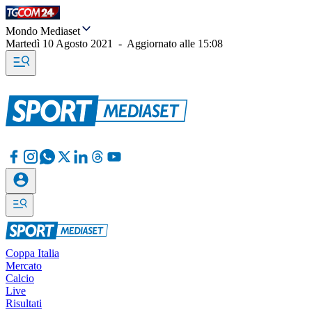
Mondo Mediaset
Martedì 10 Agosto 2021
-
Aggiornato alle
15:08
Coppa Italia
Mercato
Calcio
Live
Risultati