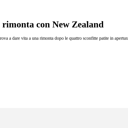
 rimonta con New Zealand
va a dare vita a una rimonta dopo le quattro sconfitte patite in aper