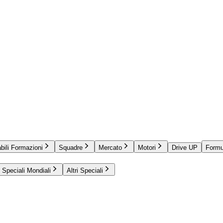
bili Formazioni
Squadre
Mercato
Motori
Drive UP
Formu
Speciali Mondiali
Altri Speciali