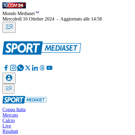
Mondo Mediaset
Mercoledì 16 Ottobre 2024
-
Aggiornato alle
14:58
Coppa Italia
Mercato
Calcio
Live
Risultati