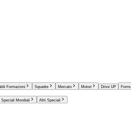
bili Formazioni
Squadre
Mercato
Motori
Drive UP
Formu
Speciali Mondiali
Altri Speciali