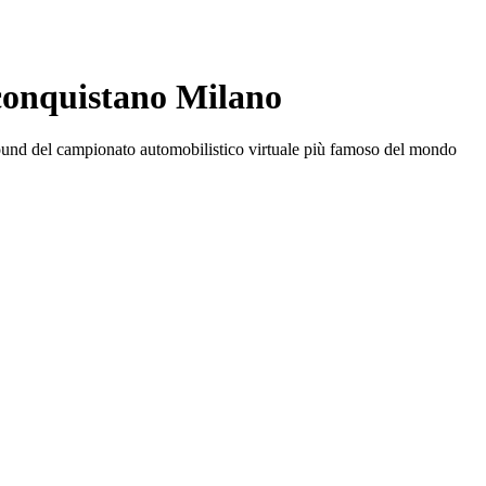
conquistano Milano
 round del campionato automobilistico virtuale più famoso del mondo