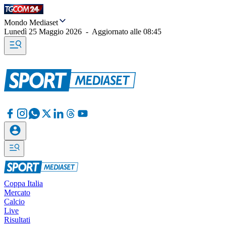
Mondo Mediaset
Lunedì 25 Maggio 2026
-
Aggiornato alle
08:45
Coppa Italia
Mercato
Calcio
Live
Risultati