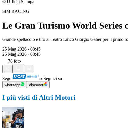
© Ufficio Stampa
SIM RACING
Le Gran Turismo World Series 
Grande spettacolo e tifo al Teatro Lirico Giorgio Gaber per il primo
25 Mag 2026 - 08:45
25 Mag 2026 - 08:45
78
foto
Segui
su
Seguici su
whatsapp
discover
I più visti di Altri Motori