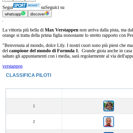
Segui
su
Seguici su
whatsapp
discover
La vittoria più bella di
Max Verstappen
non arriva dalla pista, ma dal
orange si tratta della prima figlia nonostante lo stretto rapporto con
"Benvenuta al mondo, dolce Lily. I nostri cuori sono più pieni che ma
del
campione del mondo di Formula 1
. Grande gioia anche in cas
saltato gli appuntamenti con i media, sarà regolarmente al via dell'a
verstappen