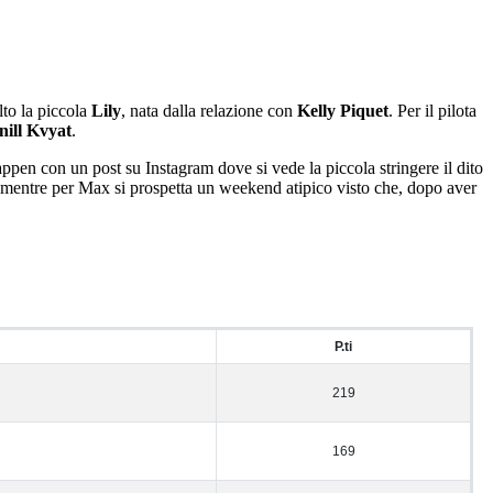
lto la piccola
Lily
, nata dalla relazione con
Kelly Piquet
. Per il pilota
nill Kvyat
.
pen con un post su Instagram dove si vede la piccola stringere il dito
, mentre per Max si prospetta un weekend atipico visto che, dopo aver