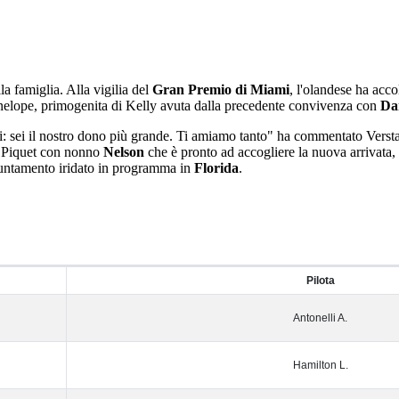
la famiglia. Alla vigilia del
Gran Premio di Miami
, l'olandese ha acco
 Penelope, primogenita di Kelly avuta dalla precedente convivenza con
Da
i: sei il nostro dono più grande. Ti amiamo tanto" ha commentato Verstap
a Piquet con nonno
Nelson
che è pronto ad accogliere la nuova arrivata
ppuntamento iridato in programma in
Florida
.