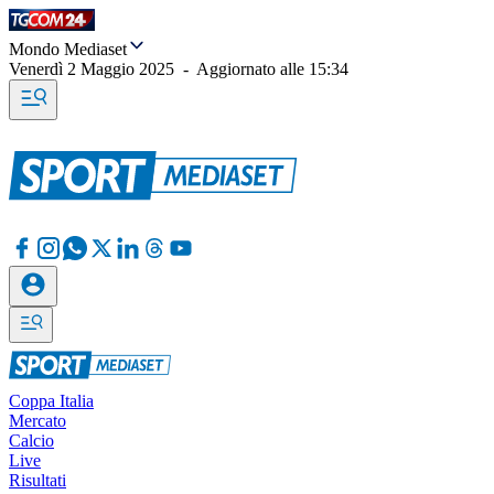
Mondo Mediaset
Venerdì 2 Maggio 2025
-
Aggiornato alle
15:34
Coppa Italia
Mercato
Calcio
Live
Risultati