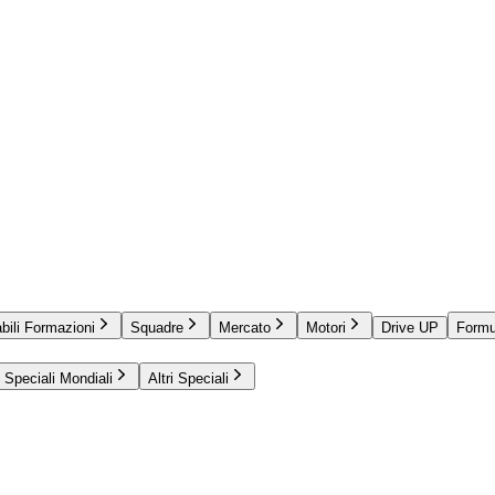
bili Formazioni
Squadre
Mercato
Motori
Drive UP
Formu
Speciali Mondiali
Altri Speciali