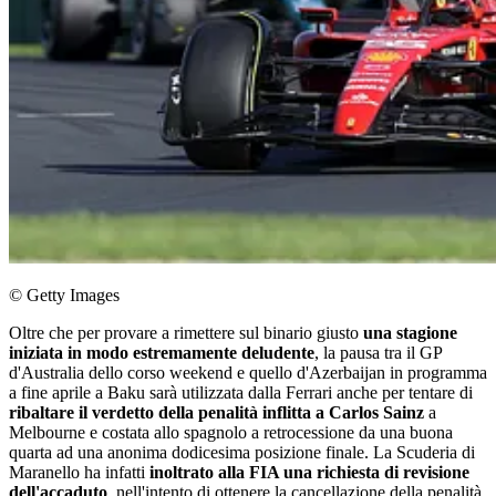
© Getty Images
Oltre che per provare a rimettere sul binario giusto
una stagione
iniziata in modo estremamente deludente
, la pausa tra il GP
d'Australia dello corso weekend e quello d'Azerbaijan in programma
a fine aprile a Baku sarà utilizzata dalla Ferrari anche per tentare di
ribaltare il verdetto della penalità inflitta a Carlos Sainz
a
Melbourne e costata allo spagnolo a retrocessione da una buona
quarta ad una anonima dodicesima posizione finale. La Scuderia di
Maranello ha infatti
inoltrato alla FIA una richiesta di revisione
dell'accaduto
, nell'intento di ottenere la cancellazione della penalità