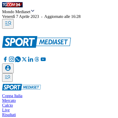
Mondo Mediaset
Venerdì 7 Aprile 2023
-
Aggiornato alle
16:28
Coppa Italia
Mercato
Calcio
Live
Risultati