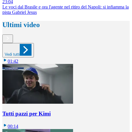
23:04
Le voci dal Brasile e ora l'agente nel ritiro del Napoli: si infiamma la
pista Gabriel Jesus
Ultimi video
Vedi tutti
01:42
Tutti pazzi per Kimi
00:14