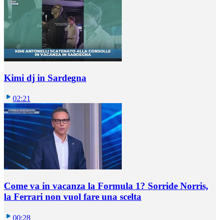
Kimi dj in Sardegna
02:21
Come va in vacanza la Formula 1? Sorride Norris,
la Ferrari non vuol fare una scelta
00:28