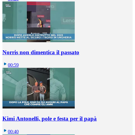
Norris non dimentica il passato
00:59
Kimi Antonelli, pole e festa per il papà
00:40