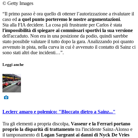
© Getty Images
“Il primo passo è ora quello di ottener l’autorizzazione a rivalutare il
caso ed
a quel punto porteremo le nostre argomentazioni
.
Sta alla FIA decidere. La cosa più frustrante per Carlos è stata
l'impossibilità di spiegare ai commissari sportivi la sua versione
dell'accaduto. Non era in una posizione da podio, quindi sarebbe
stato possibile valutare il tutto dopo la gara. Analizzando poi quanto
avvenuto in pista, nella curva in cui è avvenuto il contatto di Sainz ci
sono stati altri due incidenti…”.
Leggi anche
Leclerc amaro e polemico: "Bloccato dietro a Sainz..."
Tra gli elementi a propria discolpa,
Vasseur e la Ferrari portano
proprio la disparità di trattamento
tra l'incidente Sainz-Alonso e
il tamponamento di
Logan Sargeant ai danni di Nyck De Vries