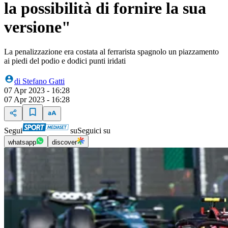
la possibilità di fornire la sua
versione"
La penalizzazione era costata al ferrarista spagnolo un piazzamento
ai piedi del podio e dodici punti iridati
di
Stefano Gatti
07 Apr 2023 - 16:28
07 Apr 2023 - 16:28
Segui
su
Seguici su
whatsapp
discover