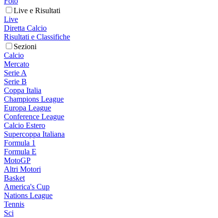
Foto
Live e Risultati
Live
Diretta Calcio
Risultati e Classifiche
Sezioni
Calcio
Mercato
Serie A
Serie B
Coppa Italia
Champions League
Europa League
Conference League
Calcio Estero
Supercoppa Italiana
Formula 1
Formula E
MotoGP
Altri Motori
Basket
America's Cup
Nations League
Tennis
Sci