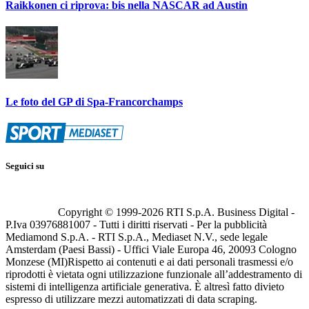
Raikkonen ci riprova: bis nella NASCAR ad Austin
Le foto del GP di Spa-Francorchamps
Seguici su
Copyright © 1999-
2026
RTI S.p.A. Business Digital -
P.Iva 03976881007 - Tutti i diritti riservati - Per la pubblicità
Mediamond S.p.A. - RTI S.p.A., Mediaset N.V., sede legale
Amsterdam (Paesi Bassi) - Uffici Viale Europa 46, 20093 Cologno
Monzese (MI)
Rispetto ai contenuti e ai dati personali trasmessi e/o
riprodotti è vietata ogni utilizzazione funzionale all’addestramento di
sistemi di intelligenza artificiale generativa. È altresì fatto divieto
espresso di utilizzare mezzi automatizzati di data scraping.