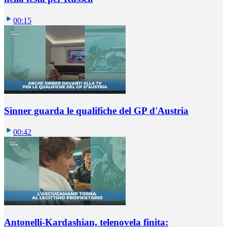
00:15
Sinner guarda le qualifiche del GP d'Austria
00:42
Antonelli-Kardashian, telenovela finita: