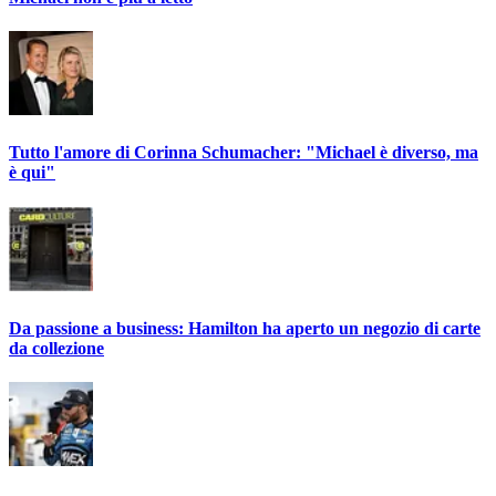
Tutto l'amore di Corinna Schumacher: "Michael è diverso, ma
è qui"
Da passione a business: Hamilton ha aperto un negozio di carte
da collezione