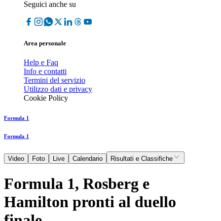
Seguici anche su
Area personale
Help e Faq
Info e contatti
Termini del servizio
Utilizzo dati e privacy
Cookie Policy
Formula 1
Formula 1
Video
Foto
Live
Calendario
Risultati e Classifiche
Formula 1, Rosberg e
Hamilton pronti al duello
finale