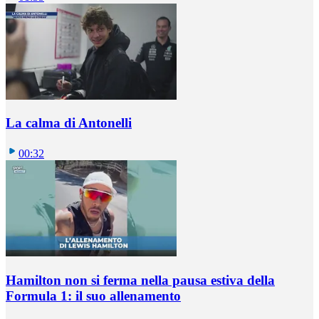
La calma di Antonelli
00:32
Hamilton non si ferma nella pausa estiva della
Formula 1: il suo allenamento