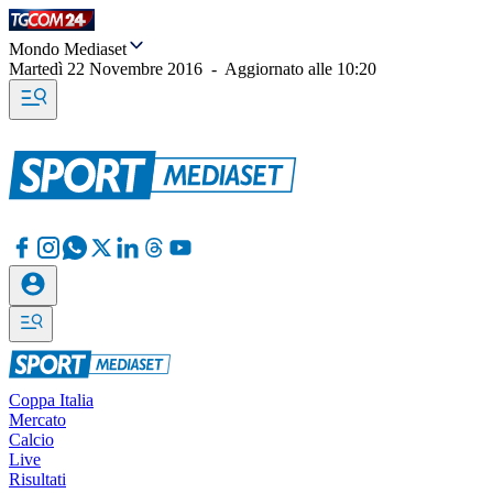
Mondo Mediaset
Martedì 22 Novembre 2016
-
Aggiornato alle
10:20
Coppa Italia
Mercato
Calcio
Live
Risultati