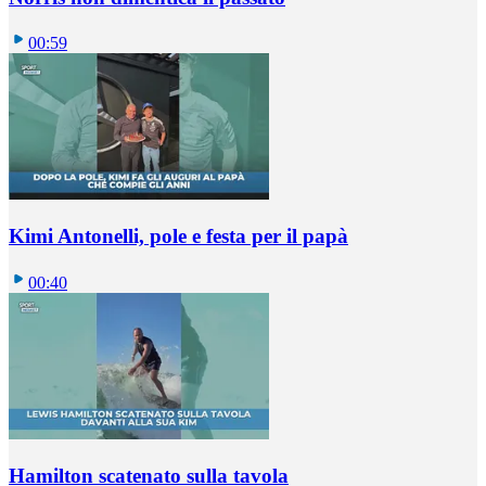
00:59
Kimi Antonelli, pole e festa per il papà
00:40
Hamilton scatenato sulla tavola