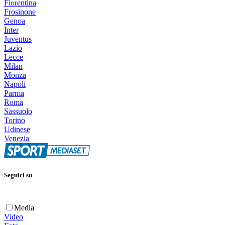
Fiorentina
Frosinone
Genoa
Inter
Juventus
Lazio
Lecce
Milan
Monza
Napoli
Parma
Roma
Sassuolo
Torino
Udinese
Venezia
Seguici su
Media
Video