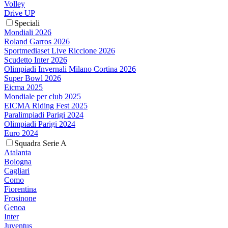
Volley
Drive UP
Speciali
Mondiali 2026
Roland Garros 2026
Sportmediaset Live Riccione 2026
Scudetto Inter 2026
Olimpiadi Invernali Milano Cortina 2026
Super Bowl 2026
Eicma 2025
Mondiale per club 2025
EICMA Riding Fest 2025
Paralimpiadi Parigi 2024
Olimpiadi Parigi 2024
Euro 2024
Squadra Serie A
Atalanta
Bologna
Cagliari
Como
Fiorentina
Frosinone
Genoa
Inter
Juventus