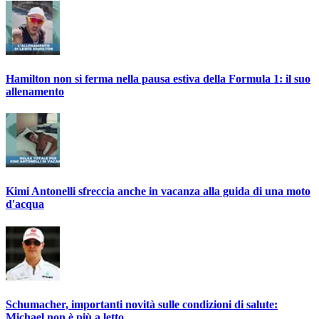
Hamilton non si ferma nella pausa estiva della Formula 1: il suo
allenamento
Kimi Antonelli sfreccia anche in vacanza alla guida di una moto
d'acqua
Schumacher, importanti novità sulle condizioni di salute:
Michael non è più a letto