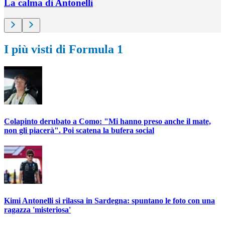
La calma di Antonelli
I più visti di Formula 1
Colapinto derubato a Como: "Mi hanno preso anche il mate,
non gli piacerà". Poi scatena la bufera social
Kimi Antonelli si rilassa in Sardegna: spuntano le foto con una
ragazza 'misteriosa'