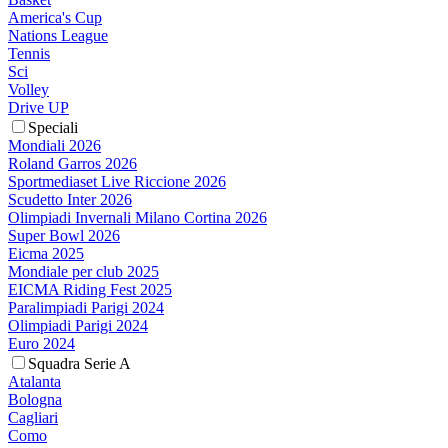
America's Cup
Nations League
Tennis
Sci
Volley
Drive UP
Speciali
Mondiali 2026
Roland Garros 2026
Sportmediaset Live Riccione 2026
Scudetto Inter 2026
Olimpiadi Invernali Milano Cortina 2026
Super Bowl 2026
Eicma 2025
Mondiale per club 2025
EICMA Riding Fest 2025
Paralimpiadi Parigi 2024
Olimpiadi Parigi 2024
Euro 2024
Squadra Serie A
Atalanta
Bologna
Cagliari
Como