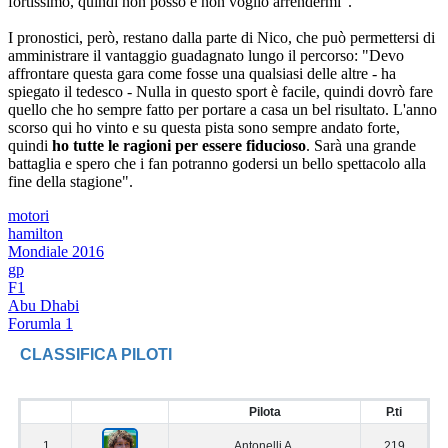
fortissimo, quindi non posso e non voglio arrendermi".
I pronostici, però, restano dalla parte di Nico, che può permettersi di
amministrare il vantaggio guadagnato lungo il percorso: "Devo
affrontare questa gara come fosse una qualsiasi delle altre - ha
spiegato il tedesco - Nulla in questo sport è facile, quindi dovrò fare
quello che ho sempre fatto per portare a casa un bel risultato. L'anno
scorso qui ho vinto e su questa pista sono sempre andato forte,
quindi
ho tutte le ragioni per essere fiducioso
. Sarà una grande
battaglia e spero che i fan potranno godersi un bello spettacolo alla
fine della stagione".
motori
hamilton
Mondiale 2016
gp
F1
Abu Dhabi
Forumla 1