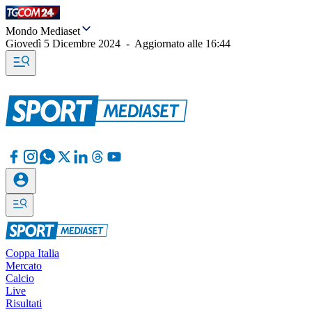
Mondo Mediaset
Giovedì 5 Dicembre 2024
-
Aggiornato alle
16:44
Coppa Italia
Mercato
Calcio
Live
Risultati