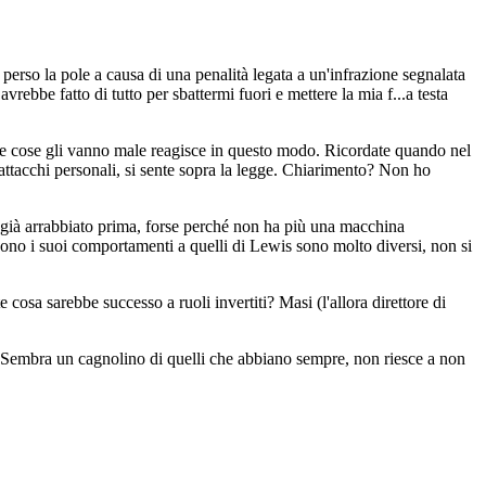
 perso la pole a causa di una penalità legata a un'infrazione segnalata
vrebbe fatto di tutto per sbattermi fuori e mettere la mia f...a testa
 le cose gli vanno male reagisce in questo modo. Ricordate quando nel
ttacchi personali, si sente sopra la legge. Chiarimento? Non ho
 già arrabbiato prima, forse perché non ha più una macchina
ono i suoi comportamenti a quelli di Lewis sono molto diversi, non si
cosa sarebbe successo a ruoli invertiti? Masi (l'allora direttore di
ti? Sembra un cagnolino di quelli che abbiano sempre, non riesce a non