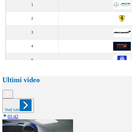
Ultimi video
Vedi tutti
01:42