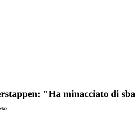
rstappen: "Ha minacciato di sbat
a Max"