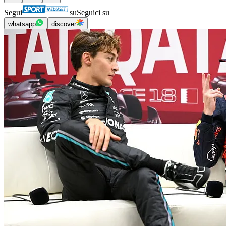
Segui
su
Seguici su
whatsapp
discover