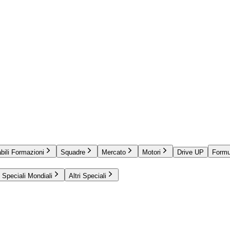
bili Formazioni
Squadre
Mercato
Motori
Drive UP
Formu
Speciali Mondiali
Altri Speciali