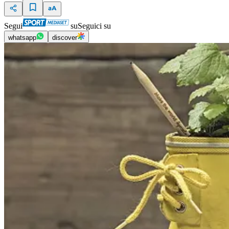
Segui
su
Seguici su
whatsapp
discover