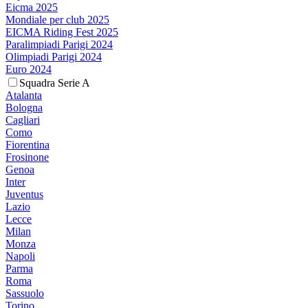
Eicma 2025
Mondiale per club 2025
EICMA Riding Fest 2025
Paralimpiadi Parigi 2024
Olimpiadi Parigi 2024
Euro 2024
Squadra Serie A
Atalanta
Bologna
Cagliari
Como
Fiorentina
Frosinone
Genoa
Inter
Juventus
Lazio
Lecce
Milan
Monza
Napoli
Parma
Roma
Sassuolo
Torino