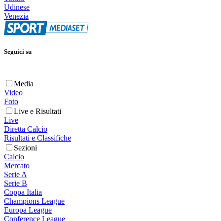
Udinese
Venezia
Seguici su
Media
Video
Foto
Live e Risultati
Live
Diretta Calcio
Risultati e Classifiche
Sezioni
Calcio
Mercato
Serie A
Serie B
Coppa Italia
Champions League
Europa League
Conference League