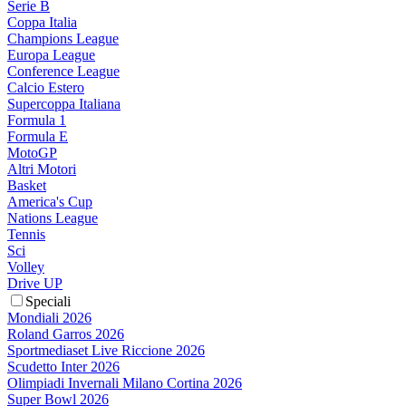
Serie B
Coppa Italia
Champions League
Europa League
Conference League
Calcio Estero
Supercoppa Italiana
Formula 1
Formula E
MotoGP
Altri Motori
Basket
America's Cup
Nations League
Tennis
Sci
Volley
Drive UP
Speciali
Mondiali 2026
Roland Garros 2026
Sportmediaset Live Riccione 2026
Scudetto Inter 2026
Olimpiadi Invernali Milano Cortina 2026
Super Bowl 2026