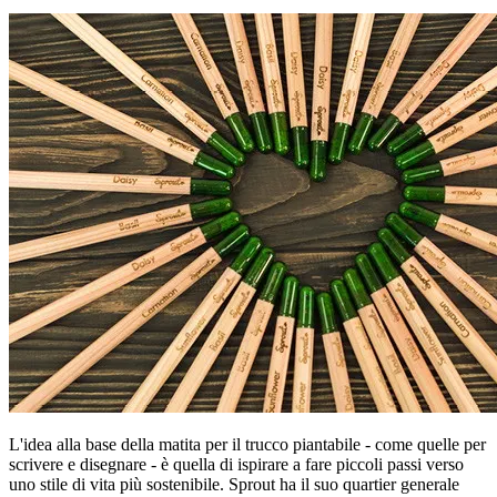
L'idea alla base della matita per il trucco piantabile - come quelle per
scrivere e disegnare - è quella di ispirare a fare piccoli passi verso
uno stile di vita più sostenibile. Sprout ha il suo quartier generale