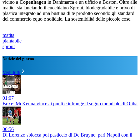
vicino a
Copenhagen
in Danimarca e un ufficio a Boston. Oltre alle
matite, sta lanciando il cucchiaino Sprout, biodegradabile e privo di
plastica integrato ad una bustina di te prodotto secondo gli standard
del commercio equo e solidale. La sostenibilità delle piccole cose.
matita
piantabile
sprout
Notizie del giorno
Vedi tutti
01:07
Boxe: McKenna vince ai punti e infrange il sogno mondiale di Oliha
00:56
Di Lorenzo sblocca poi pasticcio di De Bruyne: pari Napoli con il