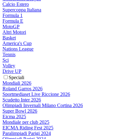
Calcio Estero
Supercoppa Italiana
Formula 1
Formula E
MotoGP
Altri Motori
Basket
America's Cup
Nations League
Tennis
Sci
Volley
Drive UP
Speciali
Mondiali 2026
Roland Garros 2026
Sportmediaset Live Riccione 2026
Scudetto Inter 2026
Olimpiadi Invernali Milano Cortina 2026
Super Bowl 2026
Eicma 2025
Mondiale per club 2025
EICMA Riding Fest 2025
Paralimpiadi Parigi 2024
Olimpiadi Parigi 2024