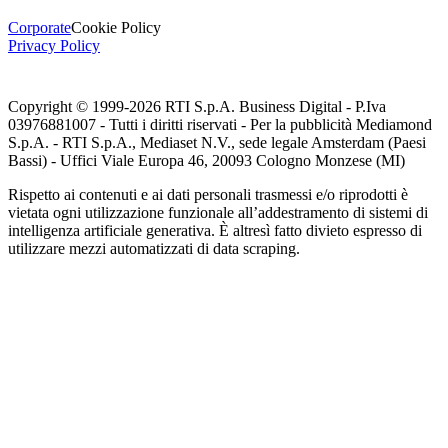
Corporate
Cookie Policy
Privacy Policy
Copyright © 1999-
2026
RTI S.p.A. Business Digital - P.Iva
03976881007 - Tutti i diritti riservati - Per la pubblicità Mediamond
S.p.A. - RTI S.p.A., Mediaset N.V., sede legale Amsterdam (Paesi
Bassi) - Uffici Viale Europa 46, 20093 Cologno Monzese (MI)
Rispetto ai contenuti e ai dati personali trasmessi e/o riprodotti è
vietata ogni utilizzazione funzionale all’addestramento di sistemi di
intelligenza artificiale generativa. È altresì fatto divieto espresso di
utilizzare mezzi automatizzati di data scraping.