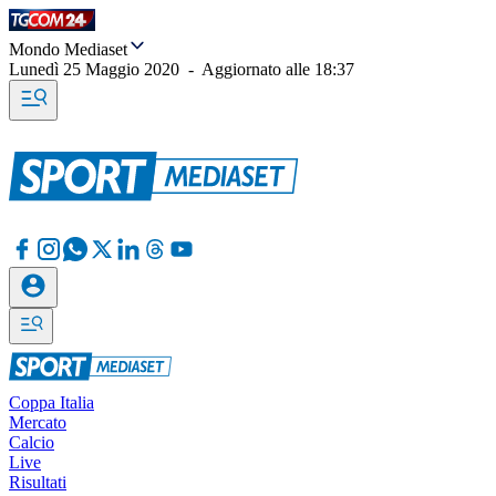
Mondo Mediaset
Lunedì 25 Maggio 2020
-
Aggiornato alle
18:37
Coppa Italia
Mercato
Calcio
Live
Risultati