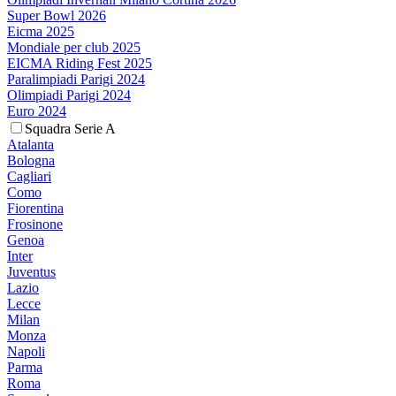
Super Bowl 2026
Eicma 2025
Mondiale per club 2025
EICMA Riding Fest 2025
Paralimpiadi Parigi 2024
Olimpiadi Parigi 2024
Euro 2024
Squadra Serie A
Atalanta
Bologna
Cagliari
Como
Fiorentina
Frosinone
Genoa
Inter
Juventus
Lazio
Lecce
Milan
Monza
Napoli
Parma
Roma