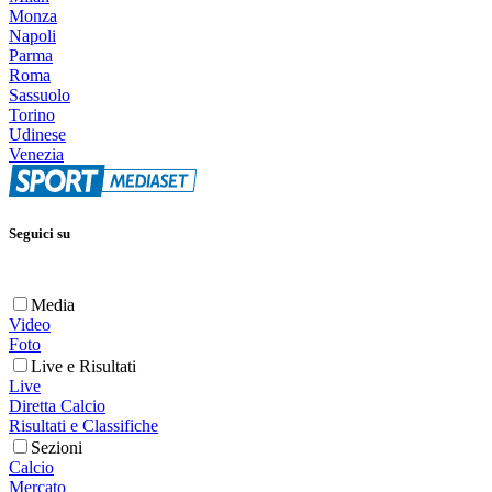
Monza
Napoli
Parma
Roma
Sassuolo
Torino
Udinese
Venezia
Seguici su
Media
Video
Foto
Live e Risultati
Live
Diretta Calcio
Risultati e Classifiche
Sezioni
Calcio
Mercato