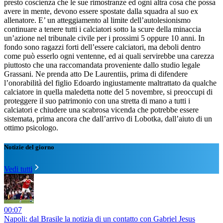
presto coscienza che le sue rimostranze ed ogni altra cosa che possa
avere in mente, devono essere spostate dalla squadra al suo ex
allenatore. E’ un atteggiamento al limite dell’autolesionismo
continuare a tenere tutti i calciatori sotto la scure della minaccia
un’azione nel tribunale civile per i prossimi 5 oppure 10 anni. In
fondo sono ragazzi forti dell’essere calciatori, ma deboli dentro
come può esserlo ogni ventenne, ed ai quali servirebbe una carezza
piuttosto che una raccomandata proveniente dallo studio legale
Grassani. Ne prenda atto De Laurentiis, prima di difendere
l’onorabilità del figlio Edoardo ingiustamente maltrattato da qualche
calciatore in quella maledetta notte del 5 novembre, si preoccupi di
proteggere il suo patrimonio con una stretta di mano a tutti i
calciatori e chiudere una scabrosa vicenda che potrebbe essere
sistemata, prima ancora che dall’arrivo di Lobotka, dall’aiuto di un
ottimo psicologo.
Notizie del giorno
Vedi tutti
00:07
Napoli: dal Brasile la notizia di un contatto con Gabriel Jesus