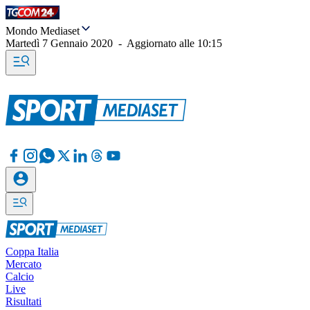
Mondo Mediaset
Martedì 7 Gennaio 2020
-
Aggiornato alle
10:15
Coppa Italia
Mercato
Calcio
Live
Risultati