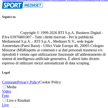
Seguici su
Copyright © 1999-
2026
RTI S.p.A. Business Digital -
P.Iva 03976881007 - Tutti i diritti riservati - Per la pubblicità
Mediamond S.p.A. - RTI S.p.A., Mediaset N.V., sede legale
Amsterdam (Paesi Bassi) - Uffici Viale Europa 46, 20093 Cologno
Monzese (MI)
Rispetto ai contenuti e ai dati personali trasmessi e/o
riprodotti è vietata ogni utilizzazione funzionale all’addestramento di
sistemi di intelligenza artificiale generativa. È altresì fatto divieto
espresso di utilizzare mezzi automatizzati di data scraping.
Legal
Corporate
Privacy Policy
Cookie Policy
Media
Video
Foto
Live e Risultati
Live