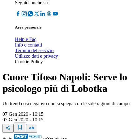
Seguici anche su
Area personale
Help e Faq
Info e contatti
Termini del servizio
Utilizzo dati e privacy
Cookie Policy
Cuore Tifoso Napoli: Serve lo
psicologo più di Lobotka
Un trend così negativo non si spiega con le sole ragioni di campo
07 Gen 2020 - 10:15
07 Gen 2020 - 10:15
Segui
su
Seguici su