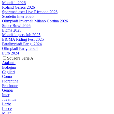
Mondiali 2026
Roland Garros 2026
Sportmediaset Live Riccione 2026
Scudetto Inter 2026
Olimpiadi Invernali Milano Cortina 2026
Super Bowl 2026
Eicma 2025
Mondiale per club 2025
EICMA Riding Fest 2025
Paralimpiadi Parigi 2024
Olimpiadi Parigi 2024
Euro 2024
Squadra Serie A
Atalanta
Bologna
Cagliari
Como
Fiorentina
Frosinone
Genoa
Inter
Juventus
Lazio
Lecce
Milan