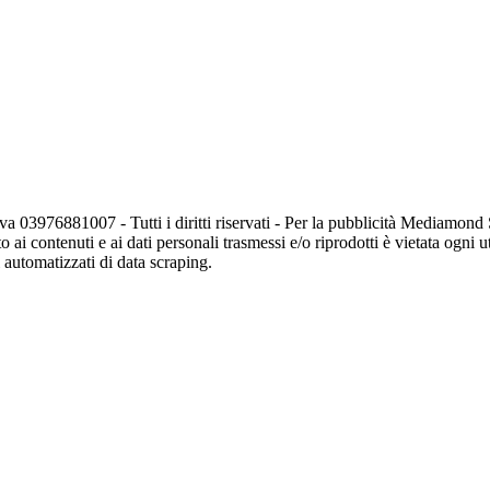
va 03976881007 - Tutti i diritti riservati - Per la pubblicità Mediamon
o ai contenuti e ai dati personali trasmessi e/o riprodotti è vietata ogni 
zi automatizzati di data scraping.