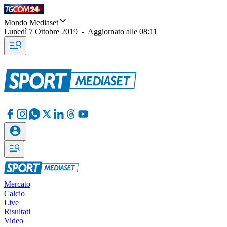
Mondo Mediaset
Lunedì 7 Ottobre 2019
-
Aggiornato alle
08:11
Mercato
Calcio
Live
Risultati
Video