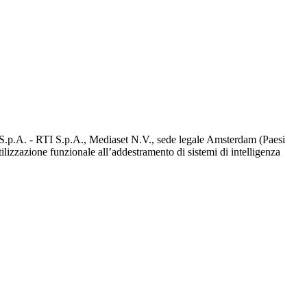
d S.p.A. - RTI S.p.A., Mediaset N.V., sede legale Amsterdam (Paesi
utilizzazione funzionale all’addestramento di sistemi di intelligenza