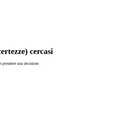
ertezze) cercasi
er prendere una decisione