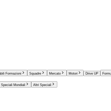
bili Formazioni
Squadre
Mercato
Motori
Drive UP
Formu
Speciali Mondiali
Altri Speciali