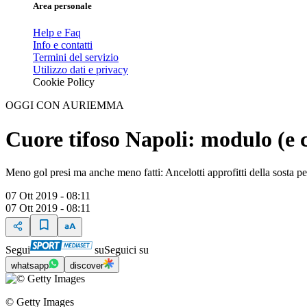
Area personale
Help e Faq
Info e contatti
Termini del servizio
Utilizzo dati e privacy
Cookie Policy
OGGI CON AURIEMMA
Cuore tifoso Napoli: modulo (e c
Meno gol presi ma anche meno fatti: Ancelotti approfitti della sosta p
07 Ott 2019 - 08:11
07 Ott 2019 - 08:11
Segui
su
Seguici su
whatsapp
discover
© Getty Images