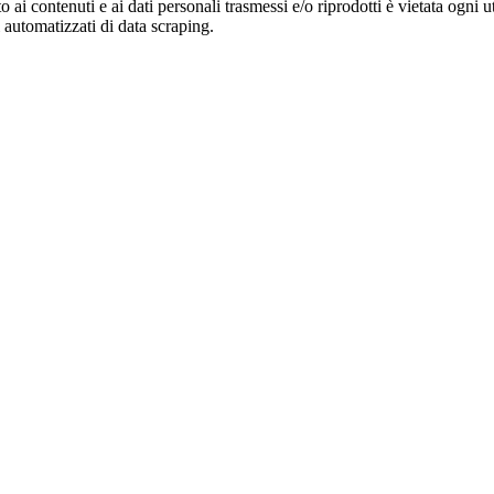
o ai contenuti e ai dati personali trasmessi e/o riprodotti è vietata ogni 
zi automatizzati di data scraping.