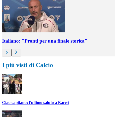
Italiano: "Pronti per una finale storica"
I più visti di Calcio
Ciao capitano: l'ultimo saluto a Baresi