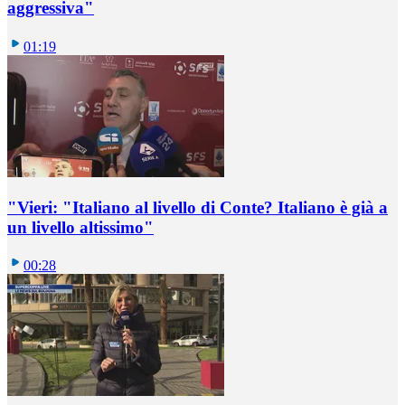
aggressiva"
01:19
"Vieri: "Italiano al livello di Conte? Italiano è già a
un livello altissimo"
00:28