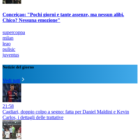
Conceiçao: "Pochi giorni e tante assenze, ma nessun alibi.
Chico? Nessuna emozione"
supercoppa
milan
leao
pulisic
juventus
Notizie del giorno
Vedi tutti
21:58
Cagliari, doppio colpo a segno: fatta per Daniel Maldini e Kevin
Carlos, i dettagli delle trattative