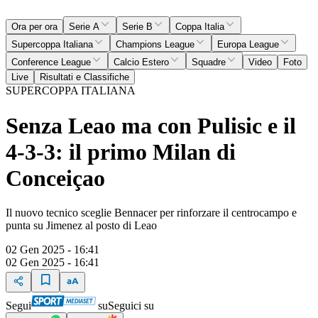
Ora per ora
Serie A
Serie B
Coppa Italia
Supercoppa Italiana
Champions League
Europa League
Conference League
Calcio Estero
Squadre
Video
Foto
Live
Risultati e Classifiche
SUPERCOPPA ITALIANA
Senza Leao ma con Pulisic e il
4-3-3: il primo Milan di
Conceiçao
Il nuovo tecnico sceglie Bennacer per rinforzare il centrocampo e
punta su Jimenez al posto di Leao
02 Gen 2025 - 16:41
02 Gen 2025 - 16:41
Segui
su
Seguici su