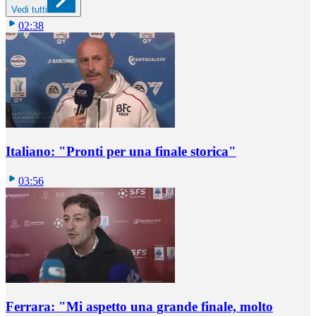
Vedi tutti
02:38
Italiano: "Pronti per una finale storica"
03:56
Ferrara: "Mi aspetto una grande finale, molto