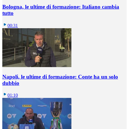
Bologna, le ultime di formazione: Italiano cambia
tutto
00:31
Napoli, le ultime di formazione: Conte ha un solo
dubbio
01:10