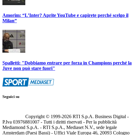
Amorim: “L’Inter? Aprite YouTube e capirete perché scelgo il
Milan”
Spalletti: "Dobbiamo entrare per forza in Champions perché la
Juve non può stare fuori"
Seguici su
Copyright © 1999-
2026
RTI S.p.A. Business Digital -
P.Iva 03976881007 - Tutti i diritti riservati - Per la pubblicità
Mediamond S.p.A. - RTI S.p.A., Mediaset N.V., sede legale
Amsterdam (Paesi Bassi) - Uffici Viale Europa 46, 20093 Cologno