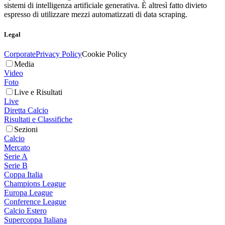
sistemi di intelligenza artificiale generativa. È altresì fatto divieto
espresso di utilizzare mezzi automatizzati di data scraping.
Legal
Corporate
Privacy Policy
Cookie Policy
Media
Video
Foto
Live e Risultati
Live
Diretta Calcio
Risultati e Classifiche
Sezioni
Calcio
Mercato
Serie A
Serie B
Coppa Italia
Champions League
Europa League
Conference League
Calcio Estero
Supercoppa Italiana