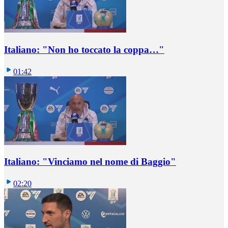
Italiano: "Non ho toccato la coppa…"
01:42
Italiano: "Vinciamo nel nome di Baggio"
02:20