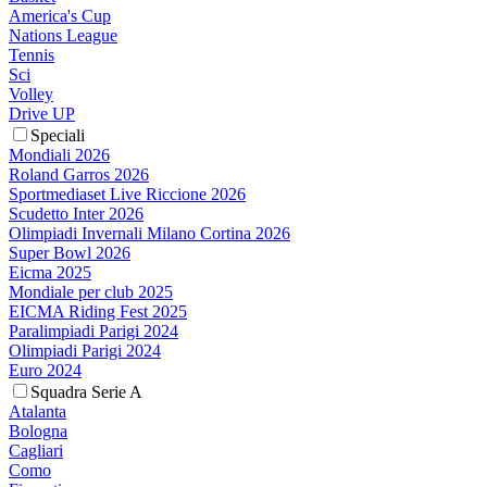
America's Cup
Nations League
Tennis
Sci
Volley
Drive UP
Speciali
Mondiali 2026
Roland Garros 2026
Sportmediaset Live Riccione 2026
Scudetto Inter 2026
Olimpiadi Invernali Milano Cortina 2026
Super Bowl 2026
Eicma 2025
Mondiale per club 2025
EICMA Riding Fest 2025
Paralimpiadi Parigi 2024
Olimpiadi Parigi 2024
Euro 2024
Squadra Serie A
Atalanta
Bologna
Cagliari
Como