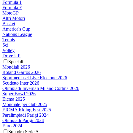
Formula 1
Formula E
MotoGP
Altri Motori
Basket
America's Cup
Nations League
Tennis
Sci
Volley
Drive UP
Speciali
Mondiali 2026
Roland Garros 2026
Sportmediaset Live Riccione 2026
Scudetto Inter 2026
Olimpiadi Invernali Milano Cortina 2026
Super Bowl 2026
Eicma 2025
Mondiale per club 2025
EICMA Riding Fest 2025
Paralimpiadi Parigi 2024
Olimpiadi Parigi 2024
Euro 2024
Squadra Serie A