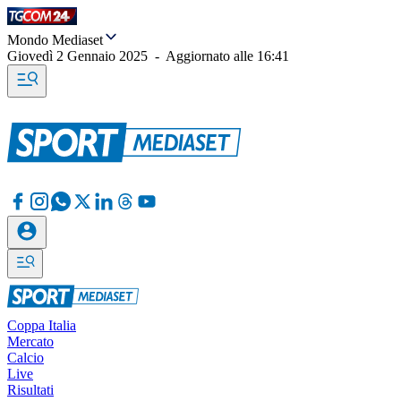
Mondo Mediaset
Giovedì 2 Gennaio 2025
-
Aggiornato alle
16:41
Coppa Italia
Mercato
Calcio
Live
Risultati