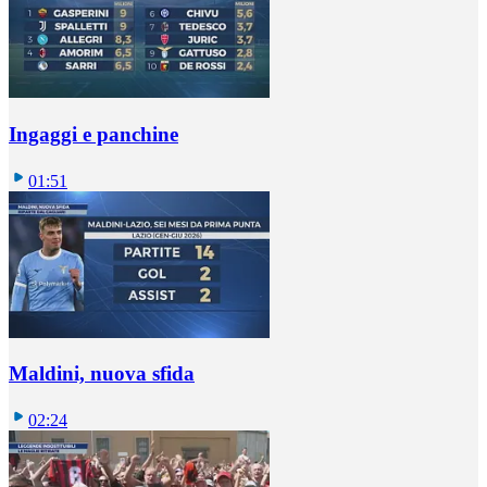
Ingaggi e panchine
01:51
Maldini, nuova sfida
02:24