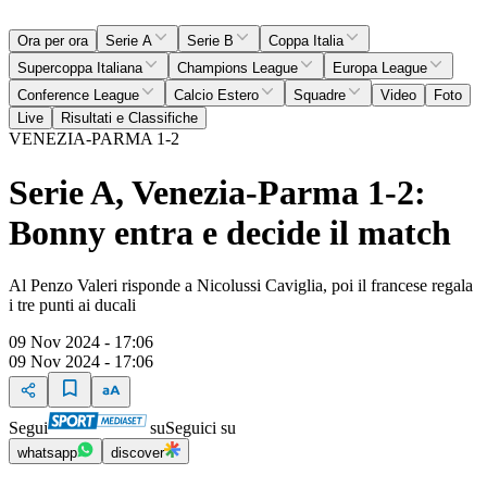
Ora per ora
Serie A
Serie B
Coppa Italia
Supercoppa Italiana
Champions League
Europa League
Conference League
Calcio Estero
Squadre
Video
Foto
Live
Risultati e Classifiche
VENEZIA-PARMA 1-2
Serie A, Venezia-Parma 1-2:
Bonny entra e decide il match
Al Penzo Valeri risponde a Nicolussi Caviglia, poi il francese regala
i tre punti ai ducali
09 Nov 2024 - 17:06
09 Nov 2024 - 17:06
Segui
su
Seguici su
whatsapp
discover