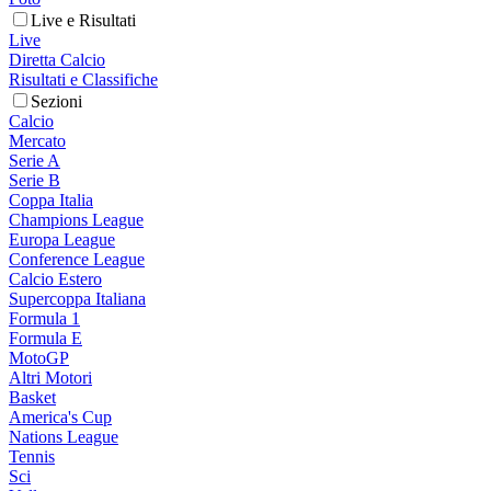
Live e Risultati
Live
Diretta Calcio
Risultati e Classifiche
Sezioni
Calcio
Mercato
Serie A
Serie B
Coppa Italia
Champions League
Europa League
Conference League
Calcio Estero
Supercoppa Italiana
Formula 1
Formula E
MotoGP
Altri Motori
Basket
America's Cup
Nations League
Tennis
Sci