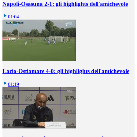
Napoli-Osasuna 2-1: gli highlights dell'amichevole
01:04
Lazio-Ostiamare 4-0: gli highlights dell'amichevole
01:19