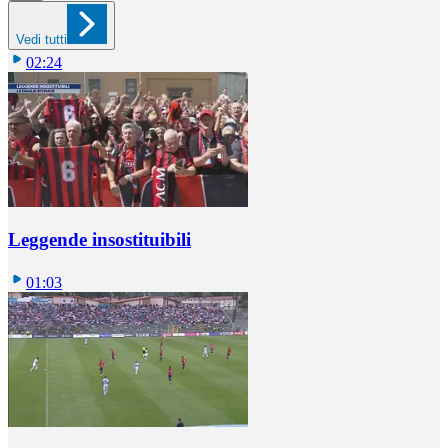
Vedi tutti
02:24
Leggende insostituibili
01:03