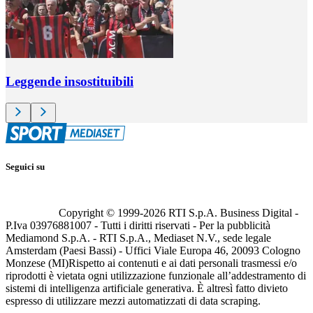
Leggende insostituibili
Seguici su
Copyright © 1999-
2026
RTI S.p.A. Business Digital -
P.Iva 03976881007 - Tutti i diritti riservati - Per la pubblicità
Mediamond S.p.A. - RTI S.p.A., Mediaset N.V., sede legale
Amsterdam (Paesi Bassi) - Uffici Viale Europa 46, 20093 Cologno
Monzese (MI)
Rispetto ai contenuti e ai dati personali trasmessi e/o
riprodotti è vietata ogni utilizzazione funzionale all’addestramento di
sistemi di intelligenza artificiale generativa. È altresì fatto divieto
espresso di utilizzare mezzi automatizzati di data scraping.