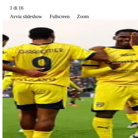
1
di 16
Avvia slideshow
Fullscreen
Zoom