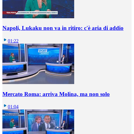
Napoli, Lukaku non va in ritiro: c'è aria di addio
01:22
Mercato Roma: arriva Molina, ma non solo
01:04