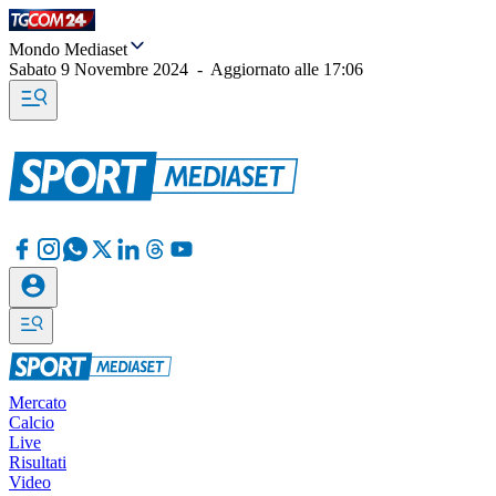
Mondo Mediaset
Sabato 9 Novembre 2024
-
Aggiornato alle
17:06
Mercato
Calcio
Live
Risultati
Video