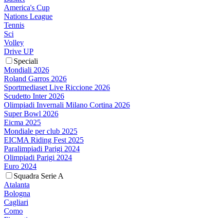
America's Cup
Nations League
Tennis
Sci
Volley
Drive UP
Speciali
Mondiali 2026
Roland Garros 2026
Sportmediaset Live Riccione 2026
Scudetto Inter 2026
Olimpiadi Invernali Milano Cortina 2026
Super Bowl 2026
Eicma 2025
Mondiale per club 2025
EICMA Riding Fest 2025
Paralimpiadi Parigi 2024
Olimpiadi Parigi 2024
Euro 2024
Squadra Serie A
Atalanta
Bologna
Cagliari
Como