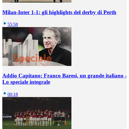
Milan-Inter 1-1: gli highlights del derby di Perth
55:58
Addio Capitano: Franco Baresi, un grande italiano -
Lo speciale integrale
00:18