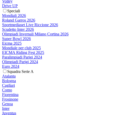
Volley
Drive UP
Speciali
Mondiali 2026
Roland Garros 2026
Sportmediaset Live Riccione 2026
Scudetto Inter 2026
Olimpiadi Invernali Milano Cortina 2026
Super Bowl 2026
Eicma 2025
Mondiale per club 2025
EICMA Riding Fest 2025
Paralimpiadi Parigi 2024
Olimpiadi Parigi 2024
Euro 2024
Squadra Serie A
Atalanta
Bologna
Cagliari
Como
Fiorentina
Frosinone
Genoa
Inter
Juventus