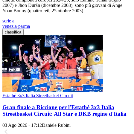
2007) e Jhon Durán (dicembre 2003), sono più giovani di Ange-
Yoan Bonny (quattro reti, 25 ottobre 2003).
serie a
venezia-parma
classifica
Estathé 3x3 Italia Streetbasket Circuit
Gran finale a Riccione per l'Estathé 3x3 Italia
Streetbasket Circuit: All Star e DKB regine d'Italia
03 Ago 2026 - 17:12
Daniele Rubini