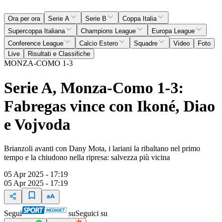
Ora per ora
Serie A
Serie B
Coppa Italia
Supercoppa Italiana
Champions League
Europa League
Conference League
Calcio Estero
Squadre
Video
Foto
Live
Risultati e Classifiche
MONZA-COMO 1-3
Serie A, Monza-Como 1-3:
Fabregas vince con Ikoné, Diao
e Vojvoda
Brianzoli avanti con Dany Mota, i lariani la ribaltano nel primo
tempo e la chiudono nella ripresa: salvezza più vicina
05 Apr 2025 - 17:19
05 Apr 2025 - 17:19
Segui
su
Seguici su