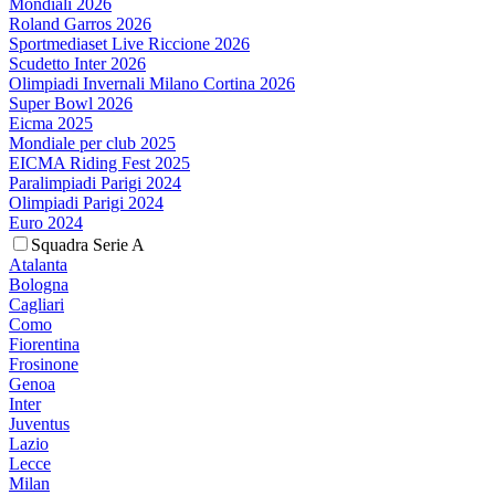
Mondiali 2026
Roland Garros 2026
Sportmediaset Live Riccione 2026
Scudetto Inter 2026
Olimpiadi Invernali Milano Cortina 2026
Super Bowl 2026
Eicma 2025
Mondiale per club 2025
EICMA Riding Fest 2025
Paralimpiadi Parigi 2024
Olimpiadi Parigi 2024
Euro 2024
Squadra Serie A
Atalanta
Bologna
Cagliari
Como
Fiorentina
Frosinone
Genoa
Inter
Juventus
Lazio
Lecce
Milan