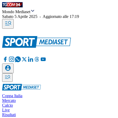
Mondo Mediaset
Sabato 5 Aprile 2025
-
Aggiornato alle
17:19
Coppa Italia
Mercato
Calcio
Live
Risultati