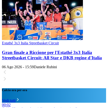
Estathé 3x3 Italia Streetbasket Circuit
Gran finale a Riccione per l'Estathé 3x3 Italia
Streetbasket Circuit: All Star e DKB regine d'Italia
06 Ago 2026 - 15:59
Daniele Rubini
Calcio ora per ora
Vedi tutti
00:02