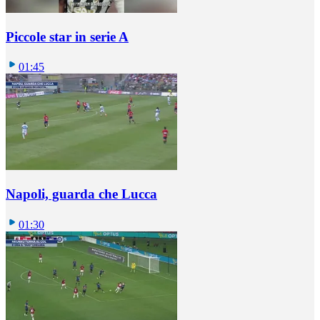
Piccole star in serie A
01:45
Napoli, guarda che Lucca
01:30