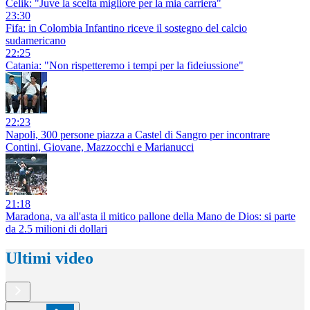
Celik: "Juve la scelta migliore per la mia carriera"
23:30
Fifa: in Colombia Infantino riceve il sostegno del calcio
sudamericano
22:25
Catania: "Non rispetteremo i tempi per la fideiussione"
22:23
Napoli, 300 persone piazza a Castel di Sangro per incontrare
Contini, Giovane, Mazzocchi e Marianucci
21:18
Maradona, va all'asta il mitico pallone della Mano de Dios: si parte
da 2.5 milioni di dollari
Ultimi video