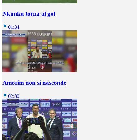
Nkunku torna al gol
01:34
Amorim non si nasconde
02:30