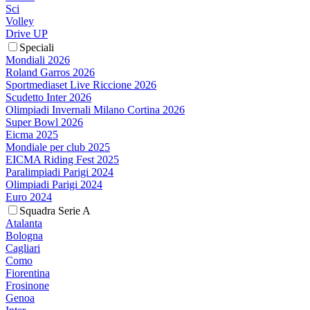
Sci
Volley
Drive UP
Speciali
Mondiali 2026
Roland Garros 2026
Sportmediaset Live Riccione 2026
Scudetto Inter 2026
Olimpiadi Invernali Milano Cortina 2026
Super Bowl 2026
Eicma 2025
Mondiale per club 2025
EICMA Riding Fest 2025
Paralimpiadi Parigi 2024
Olimpiadi Parigi 2024
Euro 2024
Squadra Serie A
Atalanta
Bologna
Cagliari
Como
Fiorentina
Frosinone
Genoa