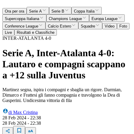
Ora per ora
Serie A
Serie B
Coppa Italia
Supercoppa Italiana
Champions League
Europa League
Conference League
Calcio Estero
Squadre
Video
Foto
Live
Risultati e Classifiche
INTER-ATALANTA 4-0
Serie A, Inter-Atalanta 4-0:
Lautaro e compagni scappano
a +12 sulla Juventus
Martinez segna, ispira i compagni e sbaglia un rigore. Darmian,
Dimarco e Frattesi gli fanno compagnia e travolgono la Dea di
Gasperini. Undicesima vittoria di fila
di
Max Cristina
28 Feb 2024 - 22:38
28 Feb 2024 - 22:38