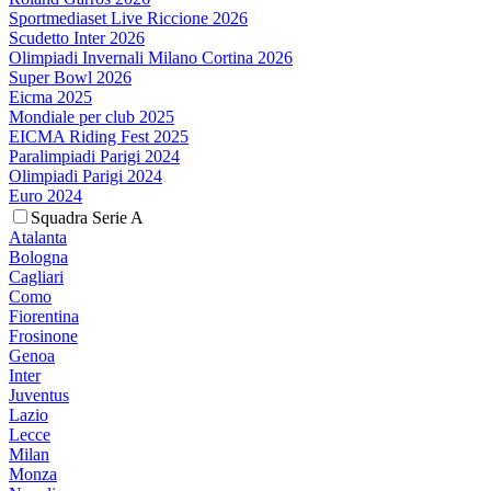
Sportmediaset Live Riccione 2026
Scudetto Inter 2026
Olimpiadi Invernali Milano Cortina 2026
Super Bowl 2026
Eicma 2025
Mondiale per club 2025
EICMA Riding Fest 2025
Paralimpiadi Parigi 2024
Olimpiadi Parigi 2024
Euro 2024
Squadra Serie A
Atalanta
Bologna
Cagliari
Como
Fiorentina
Frosinone
Genoa
Inter
Juventus
Lazio
Lecce
Milan
Monza