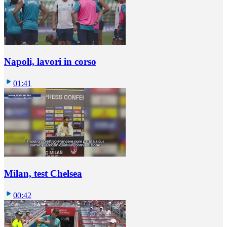
Napoli, lavori in corso
01:41
Milan, test Chelsea
00:42