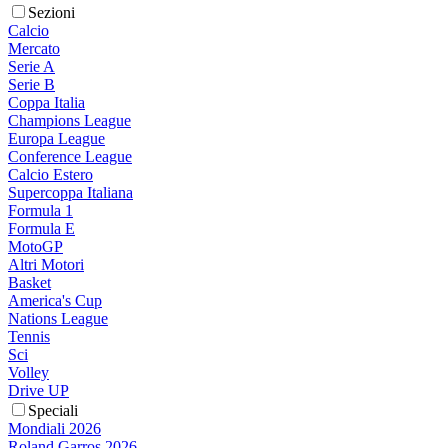
Sezioni
Calcio
Mercato
Serie A
Serie B
Coppa Italia
Champions League
Europa League
Conference League
Calcio Estero
Supercoppa Italiana
Formula 1
Formula E
MotoGP
Altri Motori
Basket
America's Cup
Nations League
Tennis
Sci
Volley
Drive UP
Speciali
Mondiali 2026
Roland Garros 2026