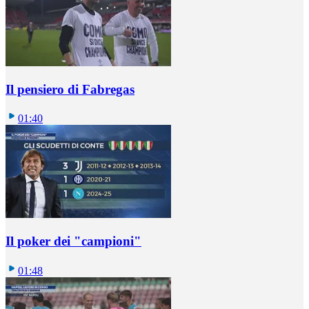
Il pensiero di Fabregas
01:40
Il poker dei "campioni"
01:48