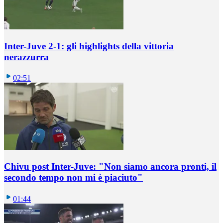
Inter-Juve 2-1: gli highlights della vittoria
nerazzurra
02:51
Chivu post Inter-Juve: "Non siamo ancora pronti, il
secondo tempo non mi è piaciuto"
01:44