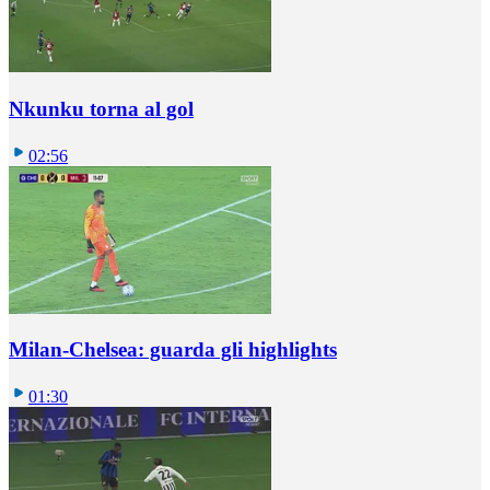
Nkunku torna al gol
02:56
Milan-Chelsea: guarda gli highlights
01:30