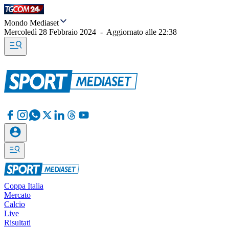
Mondo Mediaset
Mercoledì 28 Febbraio 2024
-
Aggiornato alle
22:38
Coppa Italia
Mercato
Calcio
Live
Risultati