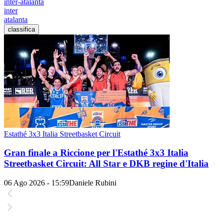
inter-atalanta
inter
atalanta
classifica
Estathé 3x3 Italia Streetbasket Circuit
Gran finale a Riccione per l'Estathé 3x3 Italia
Streetbasket Circuit: All Star e DKB regine d'Italia
06 Ago 2026 - 15:59
Daniele Rubini