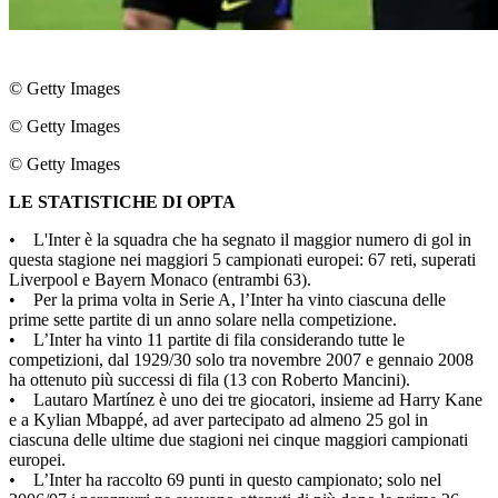
© Getty Images
© Getty Images
© Getty Images
LE STATISTICHE DI OPTA
• L'Inter è la squadra che ha segnato il maggior numero di gol in
questa stagione nei maggiori 5 campionati europei: 67 reti, superati
Liverpool e Bayern Monaco (entrambi 63).
• Per la prima volta in Serie A, l’Inter ha vinto ciascuna delle
prime sette partite di un anno solare nella competizione.
• L’Inter ha vinto 11 partite di fila considerando tutte le
competizioni, dal 1929/30 solo tra novembre 2007 e gennaio 2008
ha ottenuto più successi di fila (13 con Roberto Mancini).
• Lautaro Martínez è uno dei tre giocatori, insieme ad Harry Kane
e a Kylian Mbappé, ad aver partecipato ad almeno 25 gol in
ciascuna delle ultime due stagioni nei cinque maggiori campionati
europei.
• L’Inter ha raccolto 69 punti in questo campionato; solo nel