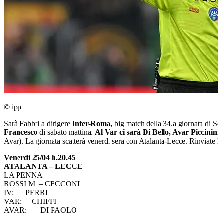
© ipp
Sarà Fabbri a dirigere
Inter-Roma,
big match della 34.a giornata di 
Francesco
di sabato mattina.
Al Var ci sarà Di Bello, Avar Piccinin
Avar). La giornata scatterà venerdì sera con Atalanta-Lecce. Rinviate 
Venerdì 25/04 h.20.45
ATALANTA – LECCE
LA PENNA
ROSSI M. – CECCONI
IV: PERRI
VAR: CHIFFI
AVAR: DI PAOLO