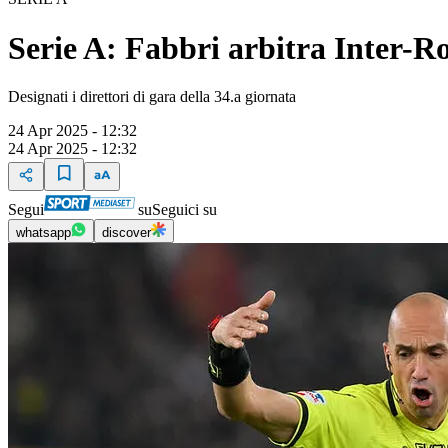
Serie A: Fabbri arbitra Inter-Ro
Designati i direttori di gara della 34.a giornata
24 Apr 2025 - 12:32
24 Apr 2025 - 12:32
Segui
su
Seguici su
whatsapp
discover