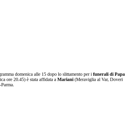
ogramma domenica alle 15 dopo lo slittamento per i
funerali di Papa
ca ore 20.45) è stata affidata a
Mariani
(Meraviglia al Var, Doveri
o-Parma.