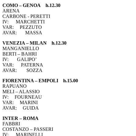
COMO – GENOA h.12.30
ARENA
CARBONE - PERETTI
IV: MARCHETTI
VAR: PEZZUTO
AVAR: MASSA
VENEZIA – MILAN h.12.30
MANGANIELLO
BERTI – BAHRI
IV: GALIPO’
VAR: PATERNA
AVAR: SOZZA
FIORENTINA – EMPOLI h.15.00
RAPUANO
MELI – ALASSIO
IV: FOURNEAU
VAR: MARINI
AVAR: GUIDA
INTER – ROMA
FABBRI
COSTANZO – PASSERI
IV: MARINELLI