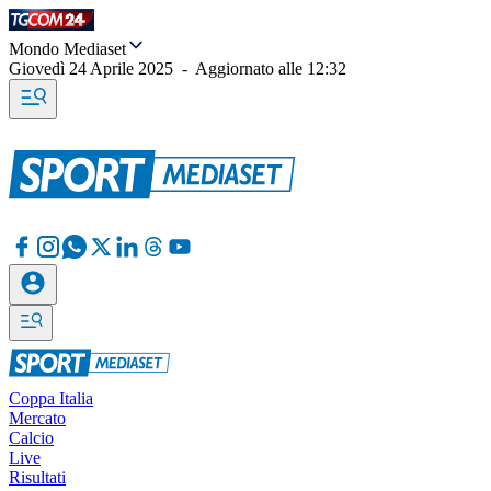
Mondo Mediaset
Giovedì 24 Aprile 2025
-
Aggiornato alle
12:32
Coppa Italia
Mercato
Calcio
Live
Risultati