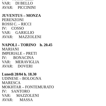
VAR: DI BELLO
AVAR: PICCININI
JUVENTUS – MONZA
PERENZONI
ROSSI C. – RICCI
IV: COSSO
VAR: GARIGLIO
AVAR: MAZZOLENI
NAPOLI – TORINO h. 20.45
MARIANI
IMPERIALE – PRETI
IV: BONACINA
VAR: MERAVIGLIA
AVAR: DOVERI
Lunedì 28/04 h. 18.30
UDINESE – BOLOGNA
MARESCA
MOKHTAR – FONTEMURATO
IV: SANTORO
VAR: MAZZOLENI
AVAR: MASSA