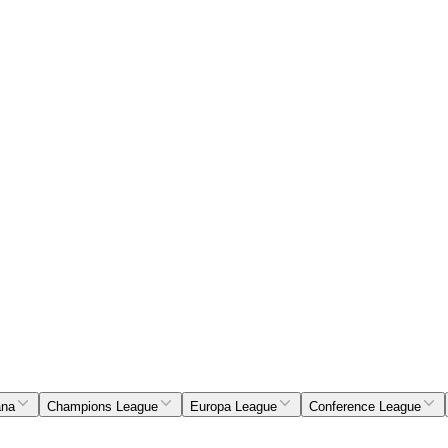
ana
Champions League
Europa League
Conference League