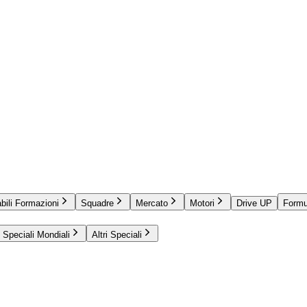
bili Formazioni
Squadre
Mercato
Motori
Drive UP
Formu
Speciali Mondiali
Altri Speciali