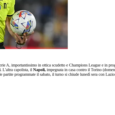
Serie A, importantissimo in ottica scudetto e Champions League e in pr
i
. L'altra capolista, il
Napoli,
impegnata in casa contro il Torino (domeni
le partite programmate il sabato, il turno si chiude lunedì sera con Lazi