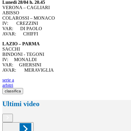
Lunedì 28/04 h. 20.45
VERONA – CAGLIARI
ABISSO
COLAROSSI – MONACO
IV: CREZZINI
VAR: DI PAOLO
AVAR: CHIFFI
LAZIO – PARMA
SACCHI
BINDONI - TEGONI
IV: MONALDI
VAR: GHERSINI
AVAR: MERAVIGLIA
serie a
arbitri
classifica
Ultimi video