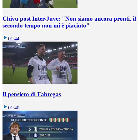
Chivu post Inter-Juve: "Non siamo ancora pronti, il
secondo tempo non mi è piaciuto"
01:44
Il pensiero di Fabregas
01:40