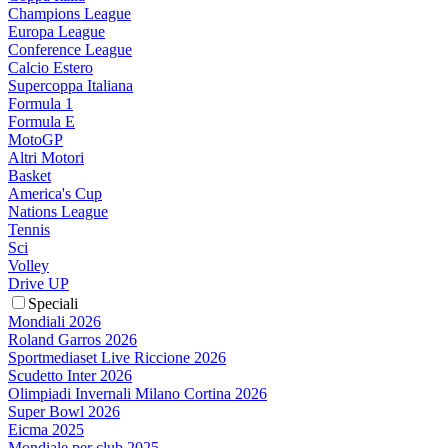
Champions League
Europa League
Conference League
Calcio Estero
Supercoppa Italiana
Formula 1
Formula E
MotoGP
Altri Motori
Basket
America's Cup
Nations League
Tennis
Sci
Volley
Drive UP
Speciali
Mondiali 2026
Roland Garros 2026
Sportmediaset Live Riccione 2026
Scudetto Inter 2026
Olimpiadi Invernali Milano Cortina 2026
Super Bowl 2026
Eicma 2025
Mondiale per club 2025