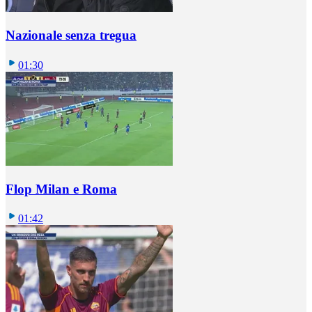
Nazionale senza tregua
01:30
Flop Milan e Roma
01:42