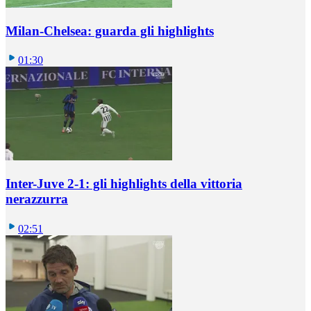
Milan-Chelsea: guarda gli highlights
01:30
Inter-Juve 2-1: gli highlights della vittoria
nerazzurra
02:51