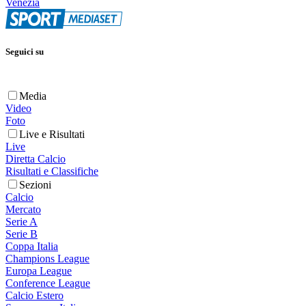
Venezia
Seguici su
Media
Video
Foto
Live e Risultati
Live
Diretta Calcio
Risultati e Classifiche
Sezioni
Calcio
Mercato
Serie A
Serie B
Coppa Italia
Champions League
Europa League
Conference League
Calcio Estero