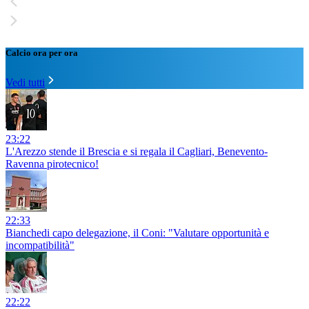
Calcio ora per ora
Vedi tutti
23:22
L'Arezzo stende il Brescia e si regala il Cagliari, Benevento-
Ravenna pirotecnico!
22:33
Bianchedi capo delegazione, il Coni: "Valutare opportunità e
incompatibilità"
22:22