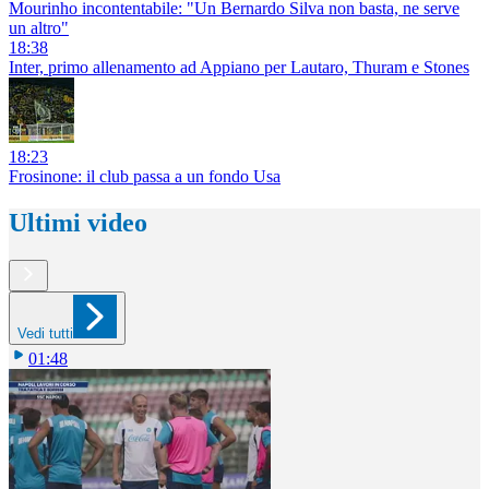
Mourinho incontentabile: "Un Bernardo Silva non basta, ne serve
un altro"
18:38
Inter, primo allenamento ad Appiano per Lautaro, Thuram e Stones
18:23
Frosinone: il club passa a un fondo Usa
Ultimi video
Vedi tutti
01:48