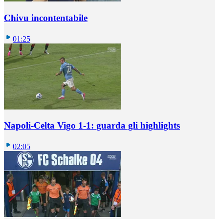
Chivu incontentabile
01:25
Napoli-Celta Vigo 1-1: guarda gli highlights
02:05