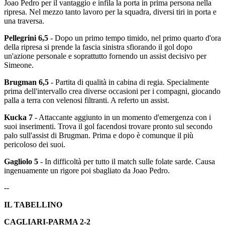
Joao Pedro per il vantaggio e infila la porta in prima persona nella
ripresa. Nel mezzo tanto lavoro per la squadra, diversi tiri in porta e
una traversa.
Pellegrini 6,5
- Dopo un primo tempo timido, nel primo quarto d'ora
della ripresa si prende la fascia sinistra sfiorando il gol dopo
un'azione personale e soprattutto fornendo un assist decisivo per
Simeone.
Brugman 6,5
- Partita di qualità in cabina di regia. Specialmente
prima dell'intervallo crea diverse occasioni per i compagni, giocando
palla a terra con velenosi filtranti. A referto un assist.
Kucka 7
- Attaccante aggiunto in un momento d'emergenza con i
suoi inserimenti. Trova il gol facendosi trovare pronto sul secondo
palo sull'assist di Brugman. Prima e dopo è comunque il più
pericoloso dei suoi.
Gagliolo 5
- In difficoltà per tutto il match sulle folate sarde. Causa
ingenuamente un rigore poi sbagliato da Joao Pedro.
--
IL TABELLINO
CAGLIARI-PARMA 2-2