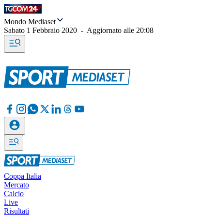
Mondo Mediaset
Sabato 1 Febbraio 2020
-
Aggiornato alle
20:08
Coppa Italia
Mercato
Calcio
Live
Risultati