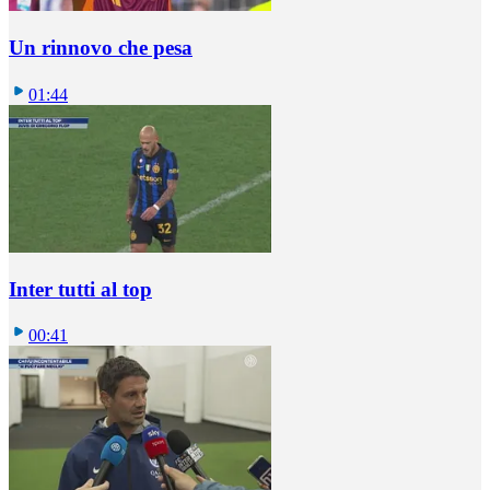
Un rinnovo che pesa
01:44
Inter tutti al top
00:41