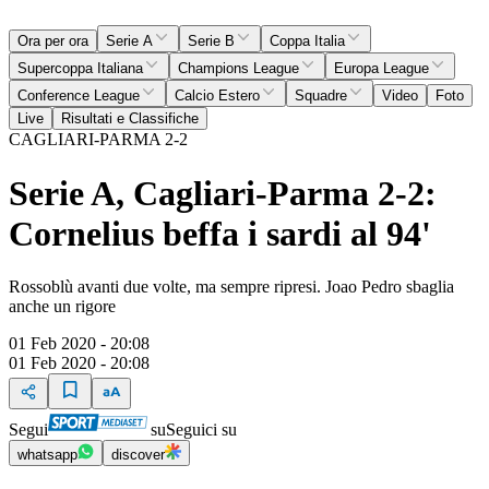
Ora per ora
Serie A
Serie B
Coppa Italia
Supercoppa Italiana
Champions League
Europa League
Conference League
Calcio Estero
Squadre
Video
Foto
Live
Risultati e Classifiche
CAGLIARI-PARMA 2-2
Serie A, Cagliari-Parma 2-2:
Cornelius beffa i sardi al 94'
Rossoblù avanti due volte, ma sempre ripresi. Joao Pedro sbaglia
anche un rigore
01 Feb 2020 - 20:08
01 Feb 2020 - 20:08
Segui
su
Seguici su
whatsapp
discover