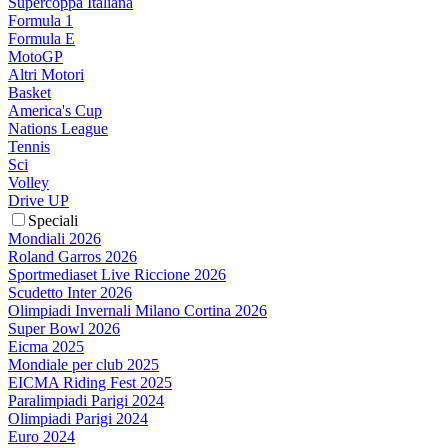
Supercoppa Italiana
Formula 1
Formula E
MotoGP
Altri Motori
Basket
America's Cup
Nations League
Tennis
Sci
Volley
Drive UP
Speciali
Mondiali 2026
Roland Garros 2026
Sportmediaset Live Riccione 2026
Scudetto Inter 2026
Olimpiadi Invernali Milano Cortina 2026
Super Bowl 2026
Eicma 2025
Mondiale per club 2025
EICMA Riding Fest 2025
Paralimpiadi Parigi 2024
Olimpiadi Parigi 2024
Euro 2024