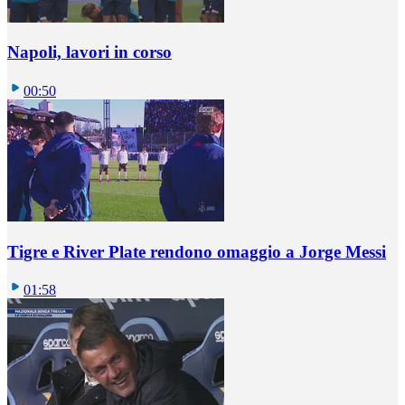
Napoli, lavori in corso
00:50
Tigre e River Plate rendono omaggio a Jorge Messi
01:58