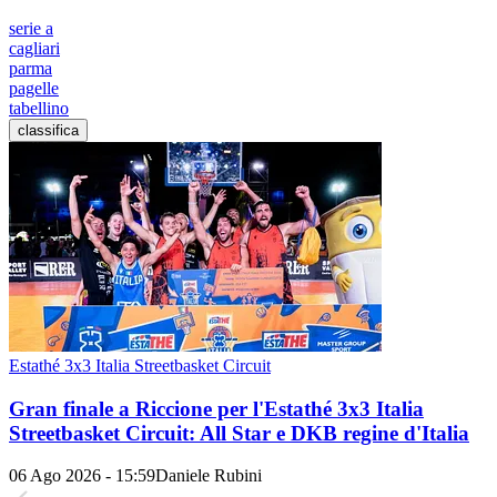
serie a
cagliari
parma
pagelle
tabellino
classifica
Estathé 3x3 Italia Streetbasket Circuit
Gran finale a Riccione per l'Estathé 3x3 Italia
Streetbasket Circuit: All Star e DKB regine d'Italia
06 Ago 2026 - 15:59
Daniele Rubini