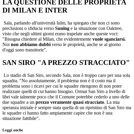
LA QUESTIONE DELLE PROPRIETÀ
DI MILAN E INTER
Sala, parlando all'università Iulm, ha spiegato che non ci sono
preclusioni o sfiducia verso
Suning
e la situazione con Oaktree,
visto che negli ultimi giorni erano trapelate anche queste voci:
"Bisogna chiedere al Milan, che evidentemente
vuole sganciarsi.
Noi
non abbiamo dubbi
verso le proprietà, anche se al giorno
d'oggi sono transitorie".
SAN SIRO "A PREZZO STRACCIATO"
Lo stadio di San Siro, secondo Sala, non è troppo caro per una sola
squadra. "No assolutamente, il problema non è il costo ma il
problema sono i ricavi per cui le squadre ritengono di non poter
realizzare quelli di cui hanno bisogno. Ormai San Siro a livello di
libri vale talmente poco che il Comune potrebbe cederlo a uno delle
due squadre a un
prezzo veramente quasi stracciato
. La mia
speranza iniziale è sempre stata quella di un ripristino di San Siro ma
le squadre ci hanno fatto ampiamente capire che non è una
situazione fattibile".
Leggi anche