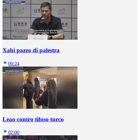
Xabi pazzo di palestra
00:24
Leao contro tifoso turco
02:00