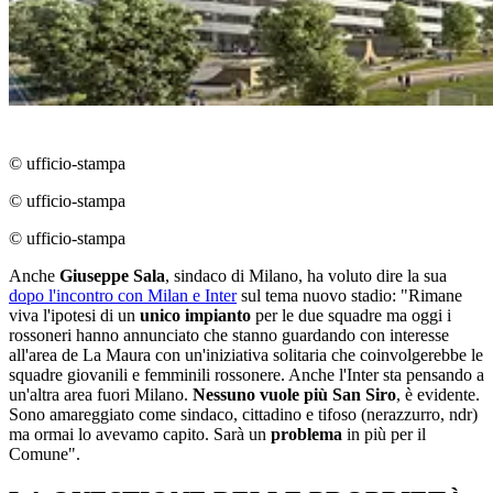
© ufficio-stampa
© ufficio-stampa
© ufficio-stampa
Anche
Giuseppe Sala
, sindaco di Milano, ha voluto dire la sua
dopo l'incontro con Milan e Inter
sul tema nuovo stadio: "Rimane
viva l'ipotesi di un
unico impianto
per le due squadre ma oggi i
rossoneri hanno annunciato che stanno guardando con interesse
all'area de La Maura con un'iniziativa solitaria che coinvolgerebbe le
squadre giovanili e femminili rossonere. Anche l'Inter sta pensando a
un'altra area fuori Milano.
Nessuno vuole più San Siro
, è evidente.
Sono amareggiato come sindaco, cittadino e tifoso (nerazzurro, ndr)
ma ormai lo avevamo capito. Sarà un
problema
in più per il
Comune".