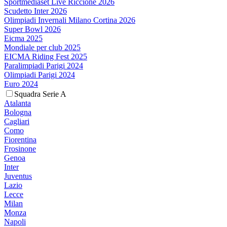
Sportmediaset Live Riccione 2026
Scudetto Inter 2026
Olimpiadi Invernali Milano Cortina 2026
Super Bowl 2026
Eicma 2025
Mondiale per club 2025
EICMA Riding Fest 2025
Paralimpiadi Parigi 2024
Olimpiadi Parigi 2024
Euro 2024
Squadra Serie A
Atalanta
Bologna
Cagliari
Como
Fiorentina
Frosinone
Genoa
Inter
Juventus
Lazio
Lecce
Milan
Monza
Napoli