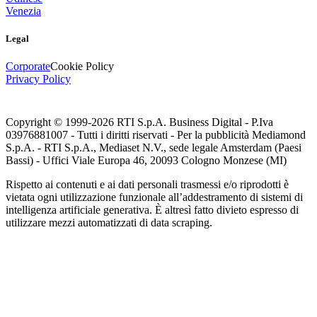
Venezia
Legal
Corporate
Cookie Policy
Privacy Policy
Copyright © 1999-
2026
RTI S.p.A. Business Digital - P.Iva
03976881007 - Tutti i diritti riservati - Per la pubblicità Mediamond
S.p.A. - RTI S.p.A., Mediaset N.V., sede legale Amsterdam (Paesi
Bassi) - Uffici Viale Europa 46, 20093 Cologno Monzese (MI)
Rispetto ai contenuti e ai dati personali trasmessi e/o riprodotti è
vietata ogni utilizzazione funzionale all’addestramento di sistemi di
intelligenza artificiale generativa. È altresì fatto divieto espresso di
utilizzare mezzi automatizzati di data scraping.