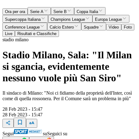
Ora per ora
Serie A
Serie B
Coppa Italia
Supercoppa Italiana
Champions League
Europa League
Conference League
Calcio Estero
Squadre
Video
Foto
Live
Risultati e Classifiche
stadio milano
Stadio Milano, Sala: "Il Milan
si sgancia, evidentemente
nessuno vuole più San Siro"
Il sindaco di Milano: "Noi ci fidiamo della proprietà dell'Inter, così
come di quella rossonera. Per il Comune sarà un problema in più"
28 Feb 2023 - 15:47
28 Feb 2023 - 15:47
Segui
su
Seguici su