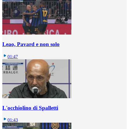
Leao, Pavard e non solo
01:47
L'occhiolino di Spalletti
01:43