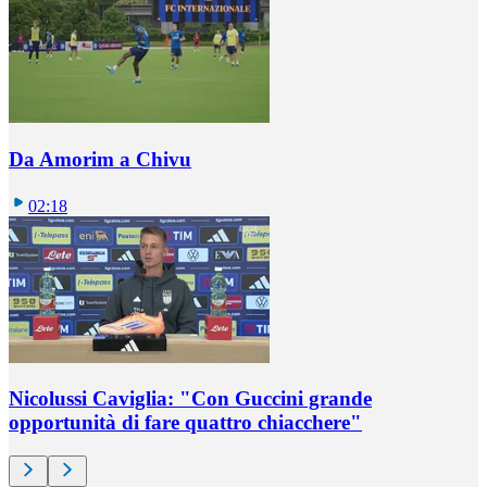
Da Amorim a Chivu
02:18
Nicolussi Caviglia: "Con Guccini grande
opportunità di fare quattro chiacchere"