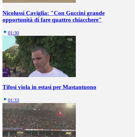
Nicolussi Caviglia: "Con Guccini grande
opportunità di fare quattro chiacchere"
01:30
Tifosi viola in estasi per Mastantuono
01:33