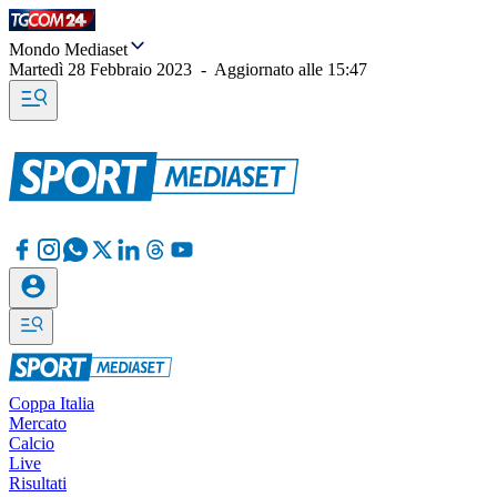
Mondo Mediaset
Martedì 28 Febbraio 2023
-
Aggiornato alle
15:47
Coppa Italia
Mercato
Calcio
Live
Risultati