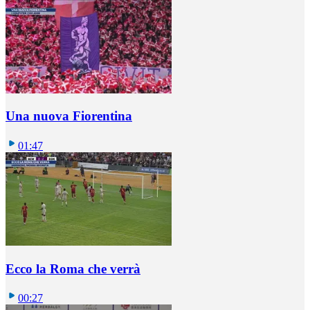
Una nuova Fiorentina
01:47
Ecco la Roma che verrà
00:27