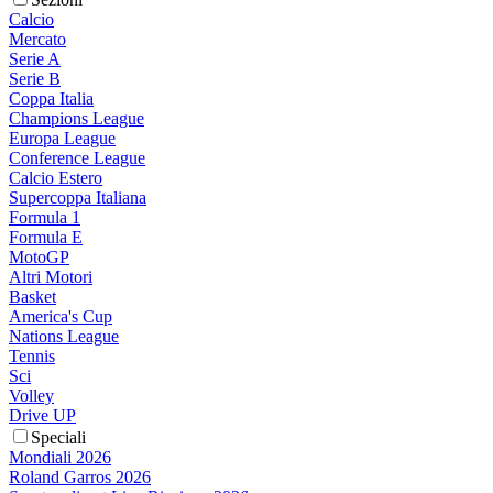
Calcio
Mercato
Serie A
Serie B
Coppa Italia
Champions League
Europa League
Conference League
Calcio Estero
Supercoppa Italiana
Formula 1
Formula E
MotoGP
Altri Motori
Basket
America's Cup
Nations League
Tennis
Sci
Volley
Drive UP
Speciali
Mondiali 2026
Roland Garros 2026