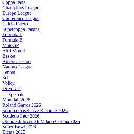
Coppa Italia
Champions League
Europa League
Conference League
Calcio Estero
Supercoppa Italiana
Formula 1
Formula E
MotoGP
Altri Motori
Basket
America's Cup
Nations League
Tennis
Sci
Volley
Drive UP
Speciali
Mondiali 2026
Roland Garros 2026
Sportmediaset Live Riccione 2026
Scudetto Inter 2026
Olimpiadi Invernali Milano Cortina 2026
Super Bowl 2026
Eicma 2025