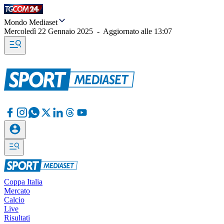
Mondo Mediaset
Mercoledì 22 Gennaio 2025
-
Aggiornato alle
13:07
Coppa Italia
Mercato
Calcio
Live
Risultati