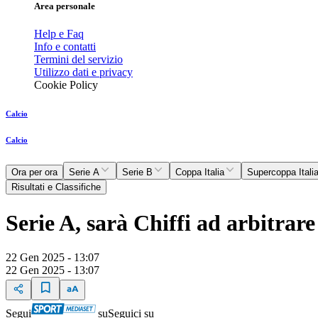
Area personale
Help e Faq
Info e contatti
Termini del servizio
Utilizzo dati e privacy
Cookie Policy
Calcio
Calcio
Ora per ora
Serie A
Serie B
Coppa Italia
Supercoppa Itali
Risultati e Classifiche
Serie A, sarà Chiffi ad arbitra
22 Gen 2025 - 13:07
22 Gen 2025 - 13:07
Segui
su
Seguici su