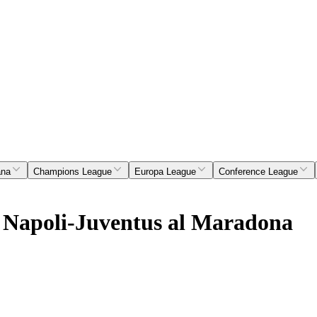
ana
Champions League
Europa League
Conference League
re Napoli-Juventus al Maradona