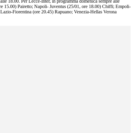
 alle 18.00. Per Lecce-Inter, in programma domenica sempre alle
re 15.00) Pairetto; Napoli- Juventus (25/01, ore 18.00) Chiffi; Empoli-
 Lazio-Fiorentina (ore 20.45) Rapuano; Venezia-Hellas Verona