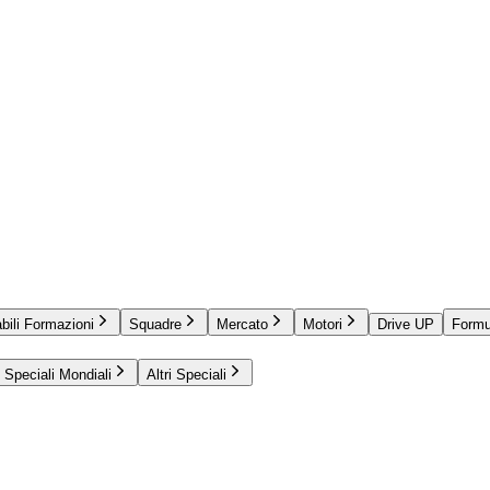
bili Formazioni
Squadre
Mercato
Motori
Drive UP
Formu
Speciali Mondiali
Altri Speciali