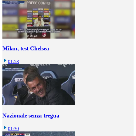
Milan, test Chelsea
01:58
Nazionale senza tregua
01:30