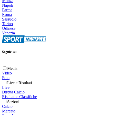
Monza
Napoli
Parma
Roma
Sassuolo
Torino
Udinese
Venezia
Seguici su
Media
Video
Foto
Live e Risultati
Live
Diretta Calcio
Risultati e Classifiche
Sezioni
Calcio
Mercato