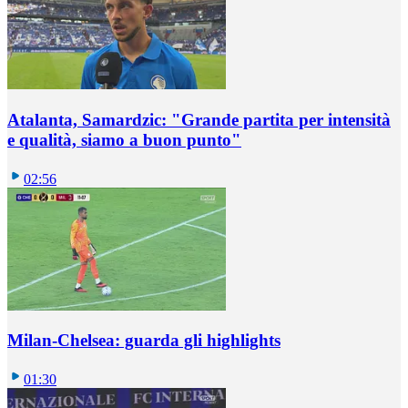
Atalanta, Samardzic: "Grande partita per intensità
e qualità, siamo a buon punto"
02:56
Milan-Chelsea: guarda gli highlights
01:30