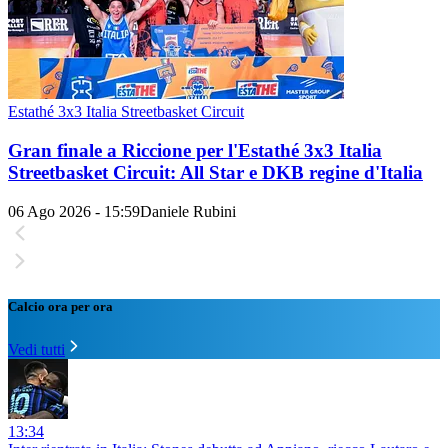
Estathé 3x3 Italia Streetbasket Circuit
Gran finale a Riccione per l'Estathé 3x3 Italia
Streetbasket Circuit: All Star e DKB regine d'Italia
06 Ago 2026 - 15:59
Daniele Rubini
Calcio ora per ora
Vedi tutti
13:34