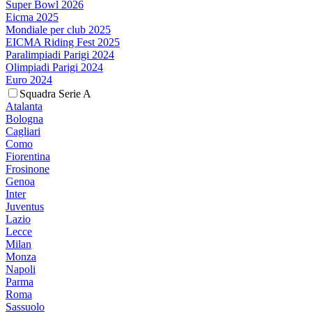
Super Bowl 2026
Eicma 2025
Mondiale per club 2025
EICMA Riding Fest 2025
Paralimpiadi Parigi 2024
Olimpiadi Parigi 2024
Euro 2024
Squadra Serie A
Atalanta
Bologna
Cagliari
Como
Fiorentina
Frosinone
Genoa
Inter
Juventus
Lazio
Lecce
Milan
Monza
Napoli
Parma
Roma
Sassuolo