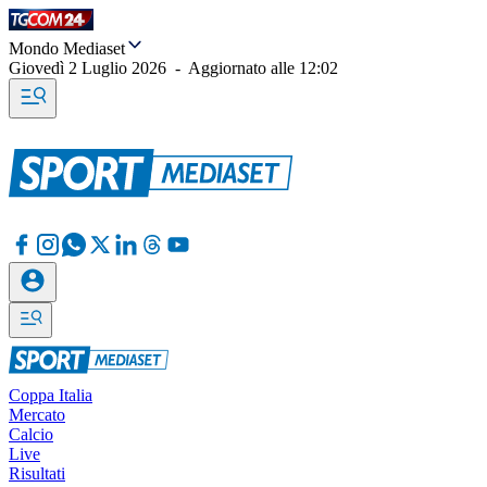
Mondo Mediaset
Giovedì 2 Luglio 2026
-
Aggiornato alle
12:02
Coppa Italia
Mercato
Calcio
Live
Risultati