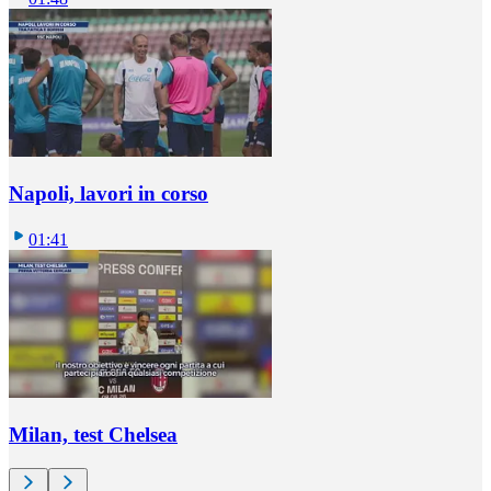
Napoli, lavori in corso
01:41
Milan, test Chelsea