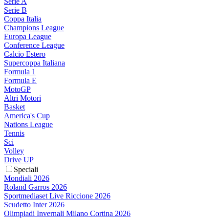
Serie A
Serie B
Coppa Italia
Champions League
Europa League
Conference League
Calcio Estero
Supercoppa Italiana
Formula 1
Formula E
MotoGP
Altri Motori
Basket
America's Cup
Nations League
Tennis
Sci
Volley
Drive UP
Speciali
Mondiali 2026
Roland Garros 2026
Sportmediaset Live Riccione 2026
Scudetto Inter 2026
Olimpiadi Invernali Milano Cortina 2026