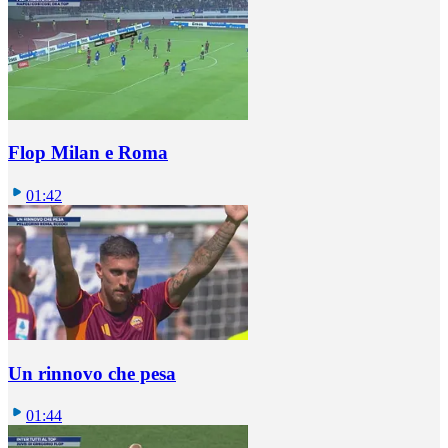
Flop Milan e Roma
01:42
Un rinnovo che pesa
01:44