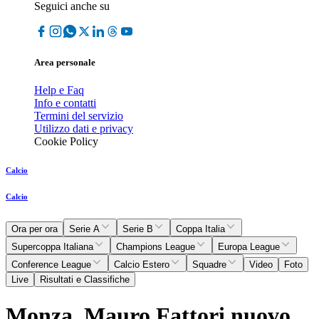
Seguici anche su
Area personale
Help e Faq
Info e contatti
Termini del servizio
Utilizzo dati e privacy
Cookie Policy
Calcio
Calcio
Ora per ora
Serie A
Serie B
Coppa Italia
Supercoppa Italiana
Champions League
Europa League
Conference League
Calcio Estero
Squadre
Video
Foto
Live
Risultati e Classifiche
Monza, Mauro Fattori nuovo