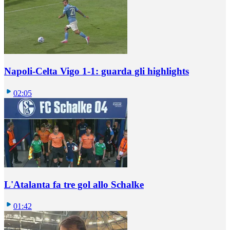
Napoli-Celta Vigo 1-1: guarda gli highlights
02:05
L'Atalanta fa tre gol allo Schalke
01:42