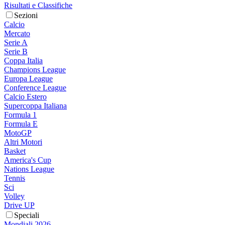
Risultati e Classifiche
Sezioni
Calcio
Mercato
Serie A
Serie B
Coppa Italia
Champions League
Europa League
Conference League
Calcio Estero
Supercoppa Italiana
Formula 1
Formula E
MotoGP
Altri Motori
Basket
America's Cup
Nations League
Tennis
Sci
Volley
Drive UP
Speciali
Mondiali 2026