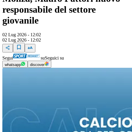
responsabile del settore
giovanile
02 Lug 2026 - 12:02
02 Lug 2026 - 12:02
Segui
su
Seguici su
whatsapp
discover