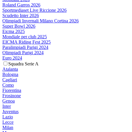
Roland Garros 2026
Sportmediaset Live Riccione 2026
Scudetto Inter 2026
Olimpiadi Invernali Milano Cortina 2026
Super Bowl 2026
Eicma 2025
Mondiale per club 2025
EICMA Riding Fest 2025
Paralimpiadi Parigi 2024
Olimpiadi Parigi 2024
Euro 2024
Squadra Serie A
Atalanta
Bologna
Cagliari
Como
Fiorentina
Frosinone
Genoa
Inter
Juventus
Lazio
Lecce
Milan