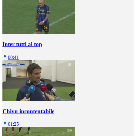
Inter tutti al top
00:41
Chivu incontentabile
01:25