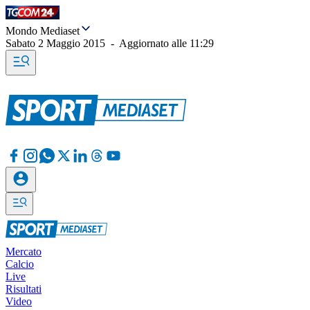
Mondo Mediaset
Sabato 2 Maggio 2015
-
Aggiornato alle
11:29
Mercato
Calcio
Live
Risultati
Video