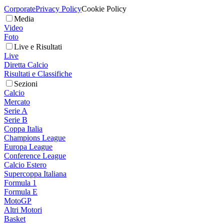
Corporate
Privacy Policy
Cookie Policy
Media
Video
Foto
Live e Risultati
Live
Diretta Calcio
Risultati e Classifiche
Sezioni
Calcio
Mercato
Serie A
Serie B
Coppa Italia
Champions League
Europa League
Conference League
Calcio Estero
Supercoppa Italiana
Formula 1
Formula E
MotoGP
Altri Motori
Basket