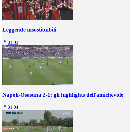
Leggende insostituibili
01:03
Napoli-Osasuna 2-1: gli highlights dell'amichevole
01:04