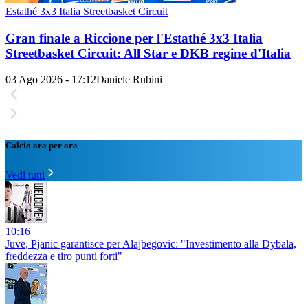
Estathé 3x3 Italia Streetbasket Circuit
Gran finale a Riccione per l'Estathé 3x3 Italia
Streetbasket Circuit: All Star e DKB regine d'Italia
03 Ago 2026 - 17:12
Daniele Rubini
Calcio ora per ora
Vedi tutti
10:16
Juve, Pjanic garantisce per Alajbegovic: "Investimento alla Dybala,
freddezza e tiro punti forti"