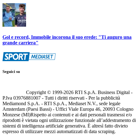
Gol e record, Immobile incorona il suo erede: "Ti auguro una
grande carriera"
Seguici su
Copyright © 1999-
2026
RTI S.p.A. Business Digital -
P.Iva 03976881007 - Tutti i diritti riservati - Per la pubblicità
Mediamond S.p.A. - RTI S.p.A., Mediaset N.V., sede legale
Amsterdam (Paesi Bassi) - Uffici Viale Europa 46, 20093 Cologno
Monzese (MI)
Rispetto ai contenuti e ai dati personali trasmessi e/o
riprodotti è vietata ogni utilizzazione funzionale all’addestramento di
sistemi di intelligenza artificiale generativa. È altresì fatto divieto
espresso di utilizzare mezzi automatizzati di data scraping.