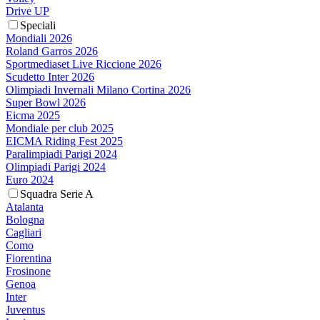
Drive UP
Speciali
Mondiali 2026
Roland Garros 2026
Sportmediaset Live Riccione 2026
Scudetto Inter 2026
Olimpiadi Invernali Milano Cortina 2026
Super Bowl 2026
Eicma 2025
Mondiale per club 2025
EICMA Riding Fest 2025
Paralimpiadi Parigi 2024
Olimpiadi Parigi 2024
Euro 2024
Squadra Serie A
Atalanta
Bologna
Cagliari
Como
Fiorentina
Frosinone
Genoa
Inter
Juventus