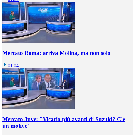
Mercato Roma: arriva Molina, ma non solo
01:04
Mercato Juve: "Vicario più avanti di Suzuki? C'è
un motivo"