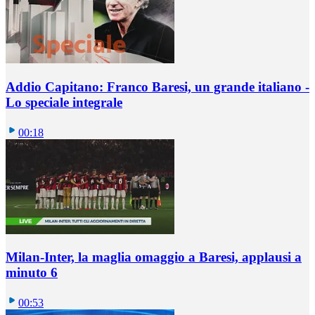
Addio Capitano: Franco Baresi, un grande italiano -
Lo speciale integrale
00:18
Milan-Inter, la maglia omaggio a Baresi, applausi a
minuto 6
00:53