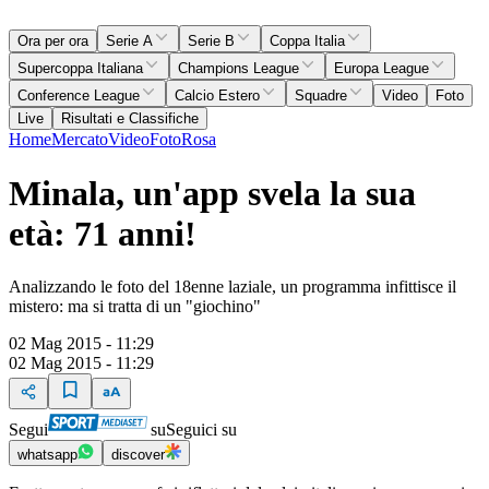
Ora per ora
Serie A
Serie B
Coppa Italia
Supercoppa Italiana
Champions League
Europa League
Conference League
Calcio Estero
Squadre
Video
Foto
Live
Risultati e Classifiche
Home
Mercato
Video
Foto
Rosa
Minala, un'app svela la sua
età: 71 anni!
Analizzando le foto del 18enne laziale, un programma infittisce il
mistero: ma si tratta di un "giochino"
02 Mag 2015 - 11:29
02 Mag 2015 - 11:29
Segui
su
Seguici su
whatsapp
discover