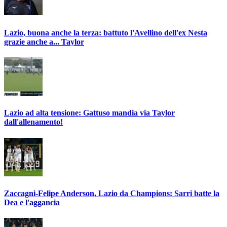
Lazio, buona anche la terza: battuto l'Avellino dell'ex Nesta
grazie anche a... Taylor
Lazio ad alta tensione: Gattuso mandia via Taylor
dall'allenamento!
Zaccagni-Felipe Anderson, Lazio da Champions: Sarri batte la
Dea e l'aggancia