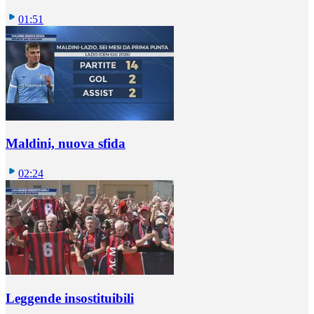
01:51
Maldini, nuova sfida
02:24
Leggende insostituibili