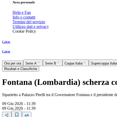
Area personale
Help e Faq
Info e contatti
Termini del servizio
Utilizzo dati e privacy
Cookie Policy
Calcio
Calcio
Ora per ora
Serie A
Serie B
Coppa Italia
Supercoppa Itali
Risultati e Classifiche
Fontana (Lombardia) scherza con
Siparietto a Palazzo Pirelli tra il Governatore Fontana e il presidente 
09 Giu 2026 - 11:39
09 Giu 2026 - 11:39