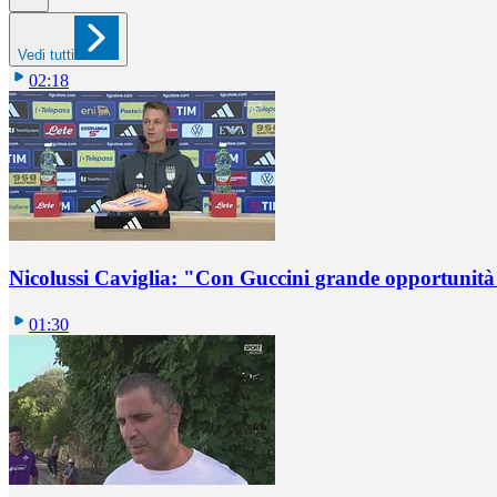
Vedi tutti
02:18
Nicolussi Caviglia: "Con Guccini grande opportunità 
01:30