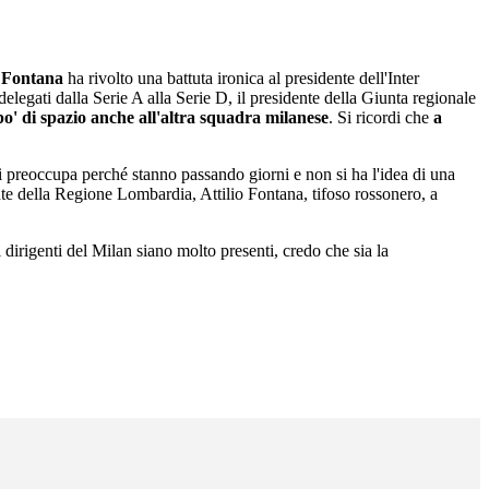
o Fontana
ha rivolto una battuta ironica al presidente dell'Inter
elegati dalla Serie A alla Serie D, il presidente della Giunta regionale
' di spazio anche all'altra squadra milanese
. Si ricordi che
a
i preoccupa perché stanno passando giorni e non si ha l'idea di una
te della Regione Lombardia, Attilio Fontana, tifoso rossonero, a
 dirigenti del Milan siano molto presenti, credo che sia la