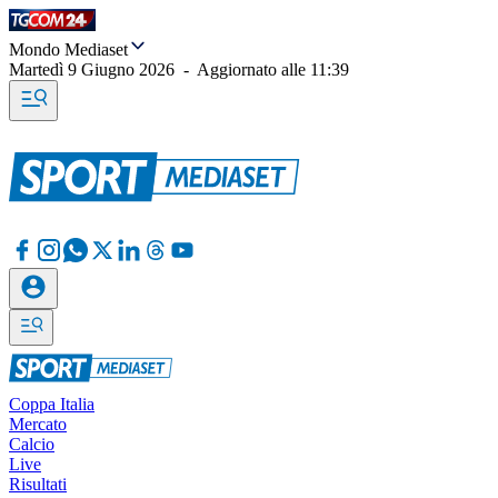
Mondo Mediaset
Martedì 9 Giugno 2026
-
Aggiornato alle
11:39
Coppa Italia
Mercato
Calcio
Live
Risultati