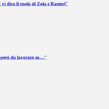
vi dico il ruolo di Zola e Ranieri"
è però da lavorare su…"