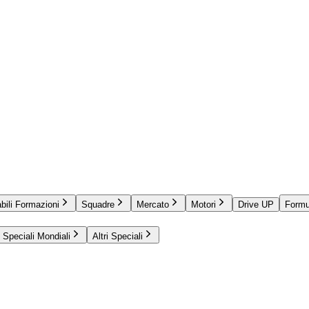
bili Formazioni
Squadre
Mercato
Motori
Drive UP
Formu
Speciali Mondiali
Altri Speciali