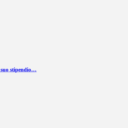
l suo stipendio…