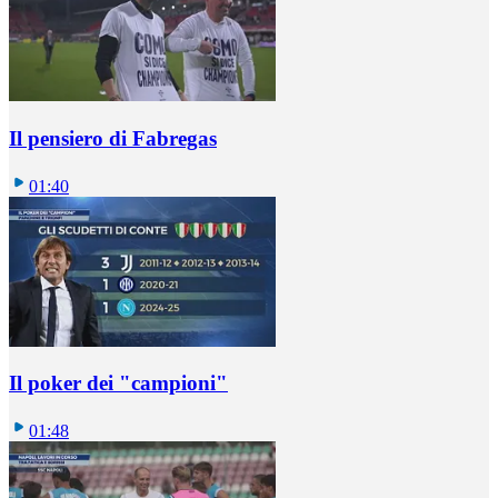
Il pensiero di Fabregas
01:40
Il poker dei "campioni"
01:48