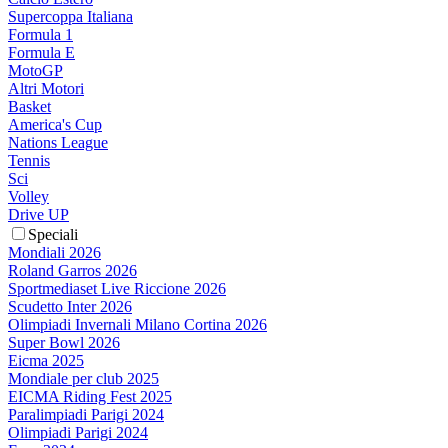
Supercoppa Italiana
Formula 1
Formula E
MotoGP
Altri Motori
Basket
America's Cup
Nations League
Tennis
Sci
Volley
Drive UP
Speciali
Mondiali 2026
Roland Garros 2026
Sportmediaset Live Riccione 2026
Scudetto Inter 2026
Olimpiadi Invernali Milano Cortina 2026
Super Bowl 2026
Eicma 2025
Mondiale per club 2025
EICMA Riding Fest 2025
Paralimpiadi Parigi 2024
Olimpiadi Parigi 2024