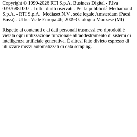
Copyright © 1999-
2026
RTI S.p.A. Business Digital - P.Iva
03976881007 - Tutti i diritti riservati - Per la pubblicità Mediamond
S.p.A. - RTI S.p.A., Mediaset N.V., sede legale Amsterdam (Paesi
Bassi) - Uffici Viale Europa 46, 20093 Cologno Monzese (MI)
Rispetto ai contenuti e ai dati personali trasmessi e/o riprodotti è
vietata ogni utilizzazione funzionale all’addestramento di sistemi di
intelligenza artificiale generativa. È altresì fatto divieto espresso di
utilizzare mezzi automatizzati di data scraping.