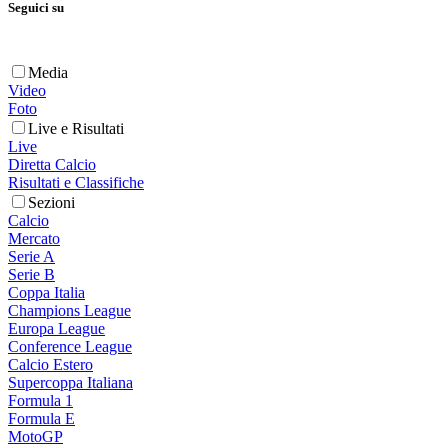
Seguici su
Media
Video
Foto
Live e Risultati
Live
Diretta Calcio
Risultati e Classifiche
Sezioni
Calcio
Mercato
Serie A
Serie B
Coppa Italia
Champions League
Europa League
Conference League
Calcio Estero
Supercoppa Italiana
Formula 1
Formula E
MotoGP