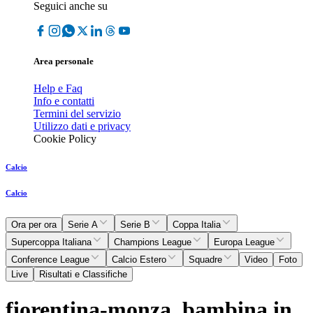
Seguici anche su
Area personale
Help e Faq
Info e contatti
Termini del servizio
Utilizzo dati e privacy
Cookie Policy
Calcio
Calcio
Ora per ora
Serie A
Serie B
Coppa Italia
Supercoppa Italiana
Champions League
Europa League
Conference League
Calcio Estero
Squadre
Video
Foto
Live
Risultati e Classifiche
fiorentina-monza, bambina in