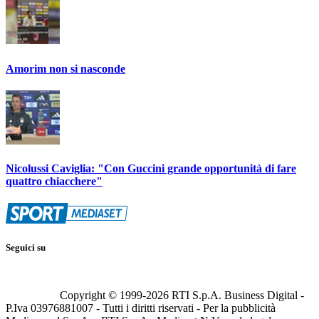
Amorim non si nasconde
Nicolussi Caviglia: "Con Guccini grande opportunità di fare
quattro chiacchere"
Seguici su
Copyright © 1999-
2026
RTI S.p.A. Business Digital -
P.Iva 03976881007 - Tutti i diritti riservati - Per la pubblicità