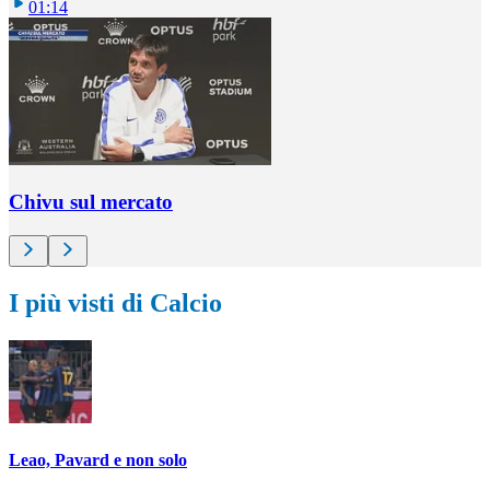
01:14
Chivu sul mercato
I più visti di Calcio
Leao, Pavard e non solo