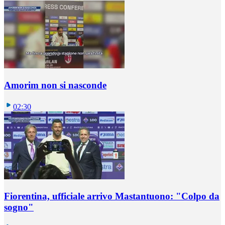
Amorim non si nasconde
02:30
Fiorentina, ufficiale arrivo Mastantuono: "Colpo da
sogno"