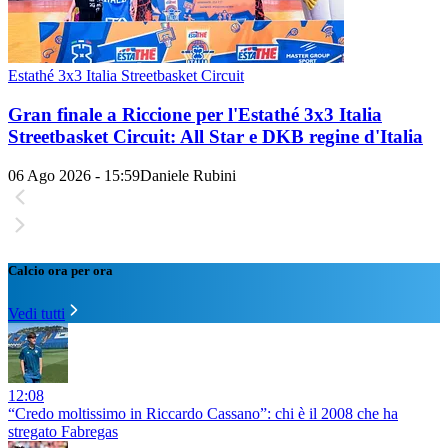
Estathé 3x3 Italia Streetbasket Circuit
Gran finale a Riccione per l'Estathé 3x3 Italia
Streetbasket Circuit: All Star e DKB regine d'Italia
06 Ago 2026 - 15:59
Daniele Rubini
Calcio ora per ora
Vedi tutti
12:08
“Credo moltissimo in Riccardo Cassano”: chi è il 2008 che ha
stregato Fabregas