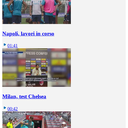
Napoli, lavori in corso
01:41
Milan, test Chelsea
00:42