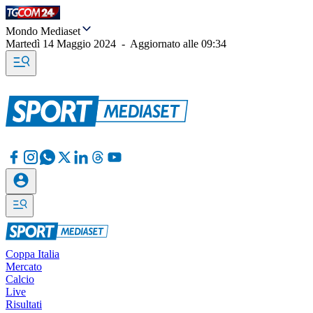
Mondo Mediaset
Martedì 14 Maggio 2024
-
Aggiornato alle
09:34
Coppa Italia
Mercato
Calcio
Live
Risultati