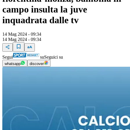
campo insulta la juve
inquadrata dalle tv
14 Mag 2024 - 09:34
14 Mag 2024 - 09:34
Segui
su
Seguici su
whatsapp
discover