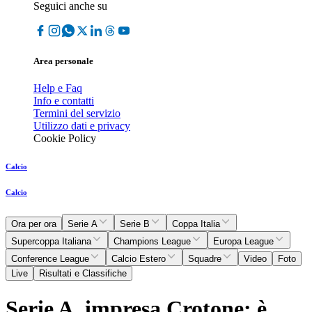
Seguici anche su
Area personale
Help e Faq
Info e contatti
Termini del servizio
Utilizzo dati e privacy
Cookie Policy
Calcio
Calcio
Ora per ora
Serie A
Serie B
Coppa Italia
Supercoppa Italiana
Champions League
Europa League
Conference League
Calcio Estero
Squadre
Video
Foto
Live
Risultati e Classifiche
Serie A, impresa Crotone: è