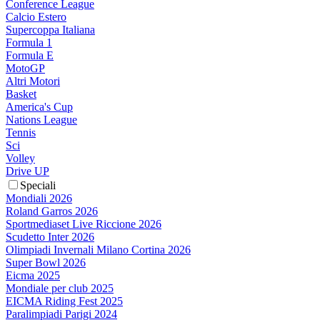
Conference League
Calcio Estero
Supercoppa Italiana
Formula 1
Formula E
MotoGP
Altri Motori
Basket
America's Cup
Nations League
Tennis
Sci
Volley
Drive UP
Speciali
Mondiali 2026
Roland Garros 2026
Sportmediaset Live Riccione 2026
Scudetto Inter 2026
Olimpiadi Invernali Milano Cortina 2026
Super Bowl 2026
Eicma 2025
Mondiale per club 2025
EICMA Riding Fest 2025
Paralimpiadi Parigi 2024