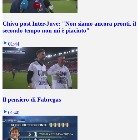
Chivu post Inter-Juve: "Non siamo ancora pronti, il
secondo tempo non mi è piaciuto"
01:44
Il pensiero di Fabregas
01:40