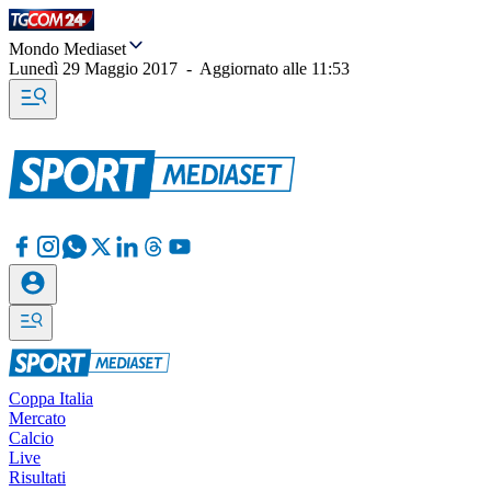
Mondo Mediaset
Lunedì 29 Maggio 2017
-
Aggiornato alle
11:53
Coppa Italia
Mercato
Calcio
Live
Risultati