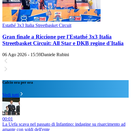
Estathé 3x3 Italia Streetbasket Circuit
Gran finale a Riccione per l'Estathé 3x3 Italia
Streetbasket Circuit: All Star e DKB regine d'Italia
06 Ago 2026 - 15:59
Daniele Rubini
Calcio ora per ora
Vedi tutti
00:01
La Uefa scava nel passato di Infantino: indagine su risarcimento ad
amante con soldi dell'ente