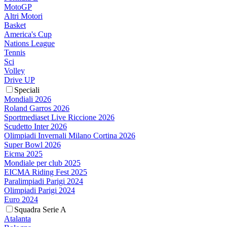
MotoGP
Altri Motori
Basket
America's Cup
Nations League
Tennis
Sci
Volley
Drive UP
Speciali
Mondiali 2026
Roland Garros 2026
Sportmediaset Live Riccione 2026
Scudetto Inter 2026
Olimpiadi Invernali Milano Cortina 2026
Super Bowl 2026
Eicma 2025
Mondiale per club 2025
EICMA Riding Fest 2025
Paralimpiadi Parigi 2024
Olimpiadi Parigi 2024
Euro 2024
Squadra Serie A
Atalanta