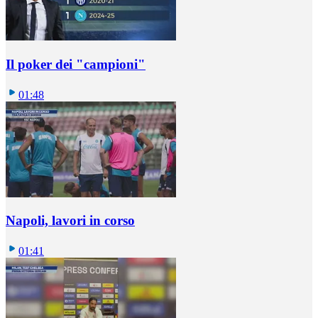
Il poker dei "campioni"
01:48
Napoli, lavori in corso
01:41