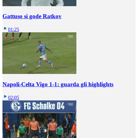
Gattuso si gode Ratkov
01:25
Napoli-Celta Vigo 1-1: guarda gli highlights
02:05