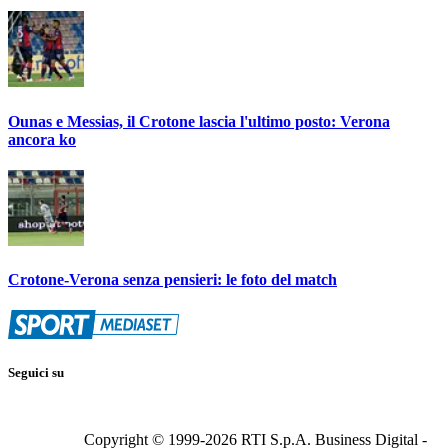
Ounas e Messias, il Crotone lascia l'ultimo posto: Verona
ancora ko
Crotone-Verona senza pensieri: le foto del match
Seguici su
Copyright © 1999-
2026
RTI S.p.A. Business Digital -