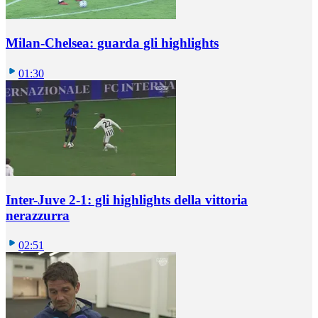
Milan-Chelsea: guarda gli highlights
01:30
Inter-Juve 2-1: gli highlights della vittoria
nerazzurra
02:51