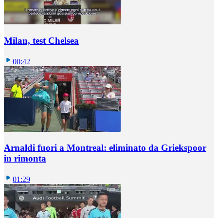
Milan, test Chelsea
00:42
Arnaldi fuori a Montreal: eliminato da Griekspoor
in rimonta
01:29