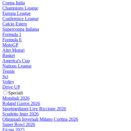
Coppa Italia
Champions League
Europa League
Conference League
Calcio Estero
Supercoppa Italiana
Formula 1
Formula E
MotoGP
Altri Motori
Basket
America's Cup
Nations League
Tennis
Sci
Volley
Drive UP
Speciali
Mondiali 2026
Roland Garros 2026
Sportmediaset Live Riccione 2026
Scudetto Inter 2026
Olimpiadi Invernali Milano Cortina 2026
Super Bowl 2026
Eicma 2025