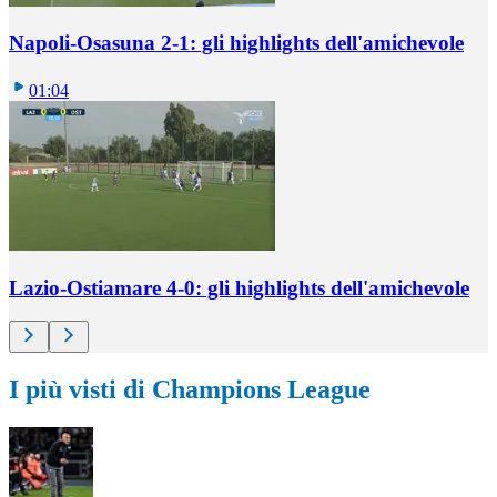
Napoli-Osasuna 2-1: gli highlights dell'amichevole
01:04
Lazio-Ostiamare 4-0: gli highlights dell'amichevole
I più visti di Champions League