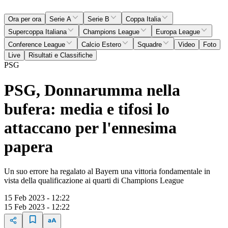
Ora per ora
Serie A
Serie B
Coppa Italia
Supercoppa Italiana
Champions League
Europa League
Conference League
Calcio Estero
Squadre
Video
Foto
Live
Risultati e Classifiche
PSG
PSG, Donnarumma nella
bufera: media e tifosi lo
attaccano per l'ennesima
papera
Un suo errore ha regalato al Bayern una vittoria fondamentale in
vista della qualificazione ai quarti di Champions League
15 Feb 2023 - 12:22
15 Feb 2023 - 12:22