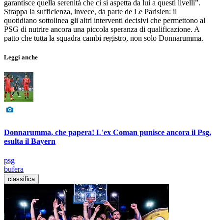
garantisce quella serenità che ci si aspetta da lui a questi livelli”.
Strappa la sufficienza, invece, da parte de Le Parisien: il
quotidiano sottolinea gli altri interventi decisivi che permettono al
PSG di nutrire ancora una piccola speranza di qualificazione. A
patto che tutta la squadra cambi registro, non solo Donnarumma.
Leggi anche
Donnarumma, che papera! L'ex Coman punisce ancora il Psg,
esulta il Bayern
psg
bufera
classifica