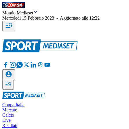
Mondo Mediaset
Mercoledì 15 Febbraio 2023
-
Aggiornato alle
12:22
Coppa Italia
Mercato
Calcio
Live
Risultati