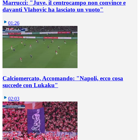
Marrucci: "Juve, il centrocampo non convince e
davanti Vlahovic ha lasciato un vuoto"
01:26
Calciomercato, Accomando: "Napoli, ecco cosa
succede con Lukaku"
02:03