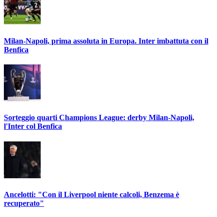
Milan-Napoli, prima assoluta in Europa. Inter imbattuta con il
Benfica
Sorteggio quarti Champions League: derby Milan-Napoli,
l'Inter col Benfica
Ancelotti: "Con il Liverpool niente calcoli, Benzema è
recuperato"