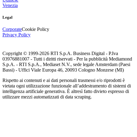
Venezia
Legal
Corporate
Cookie Policy
Privacy Policy
Copyright © 1999-
2026
RTI S.p.A. Business Digital - P.Iva
03976881007 - Tutti i diritti riservati - Per la pubblicità Mediamond
S.p.A. - RTI S.p.A., Mediaset N.V., sede legale Amsterdam (Paesi
Bassi) - Uffici Viale Europa 46, 20093 Cologno Monzese (MI)
Rispetto ai contenuti e ai dati personali trasmessi e/o riprodotti è
vietata ogni utilizzazione funzionale all’addestramento di sistemi di
intelligenza artificiale generativa. È altresì fatto divieto espresso di
utilizzare mezzi automatizzati di data scraping.