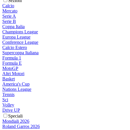
Sezioni
Calcio
Mercato
Serie A
Serie B
Coppa Italia
Champions League
Europa League
Conference League
Calcio Estero
Supercoppa Italiana
Formula 1
Formula E
MotoGP
Altri Motori
Basket
America's Cup
Nations League
Tennis
Sci
Volley
Drive UP
Speciali
Mondiali 2026
Roland Garros 2026