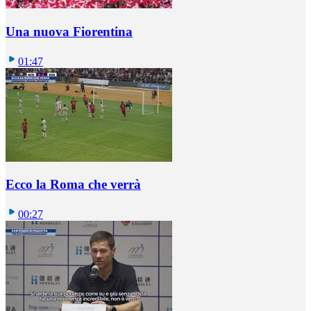
Una nuova Fiorentina
01:47
Ecco la Roma che verrà
00:27