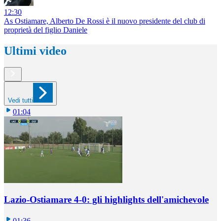
12:30
As Ostiamare, Alberto De Rossi è il nuovo presidente del club di
proprietà del figlio Daniele
Ultimi video
Vedi tutti
01:04
Lazio-Ostiamare 4-0: gli highlights dell'amichevole
01:36