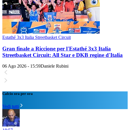
Estathé 3x3 Italia Streetbasket Circuit
Gran finale a Riccione per l'Estathé 3x3 Italia
Streetbasket Circuit: All Star e DKB regine d'Italia
06 Ago 2026 - 15:59
Daniele Rubini
Calcio ora per ora
Vedi tutti